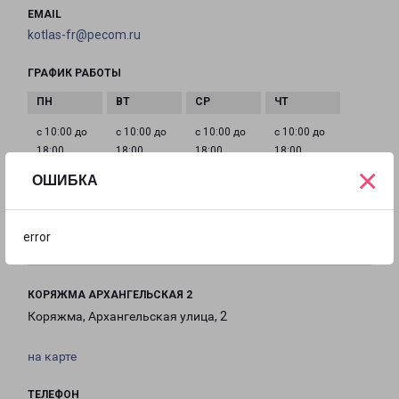
EMAIL
kotlas-fr@pecom.ru
ГРАФИК РАБОТЫ
с 10:00 до
с 10:00 до
с 10:00 до
с 10:00 до
18:00
18:00
18:00
18:00
×
ОШИБКА
с 10:00 до
с 10:00 до
Выходной
18:00
13:00
error
КОРЯЖМА АРХАНГЕЛЬСКАЯ 2
Коряжма, Архангельская улица, 2
на карте
ТЕЛЕФОН