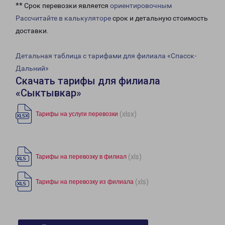
** Срок перевозки является
ориентировочным
Рассчитайте в калькуляторе
срок и детальную стоимость
доставки.
Детальная таблица с тарифами для филиала «Спасск-
Дальний»
Скачать тарифы для филиала
«Сыктывкар»
(xlsx)
Тарифы на услуги перевозки
(xls)
Тарифы на перевозку в филиал
(xls)
Тарифы на перевозку из филиала