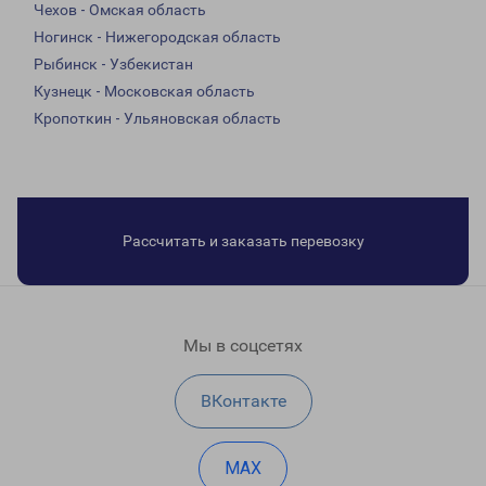
Чехов - Омская область
Ногинск - Нижегородская область
Рыбинск - Узбекистан
Кузнецк - Московская область
Кропоткин - Ульяновская область
Рассчитать и заказать перевозку
Мы в соцсетях
ВКонтакте
MAX