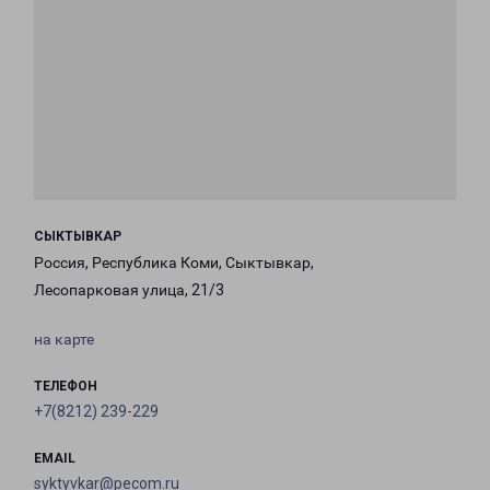
СЫКТЫВКАР
Россия, Республика Коми, Сыктывкар,
Лесопарковая улица, 21/3
на карте
ТЕЛЕФОН
+7(8212) 239-229
EMAIL
syktyvkar@pecom.ru