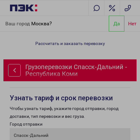
Главная
Направления
Грузоперевозки Спасск-Дальний -
Ваш город
Москва?
Да
Нет
Республика Коми
Рассчитать и заказать перевозку
Грузоперевозки Спасск-Дальний -
Республика Коми
Узнать тариф и срок перевозки
Чтобы узнать тариф, укажите город отправки, город
доставки, тип перевозки и вес груза.
Город отправки
Спасск-Дальний