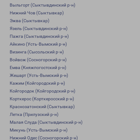
Выльгорт (Сыктывдинский р-н)
Нижний Чов (Сыктывкар)
Эжва (Сыктывкар)
Язель (Сыктывдинский р-н)
Пажга (Сыктывдинский р-н)
Айкино (Усть-Вымский р-н)
Визинга (Сысольский р-н)
Войвож (Сосногорский р-н)
Емва (Княжпогостский р-н)
Жешарт (Усть-Вымский р-н)
Кажим (Койгородский р-н)
Койгородок (Койгородский р-н)
Корткерос (Корткеросский р-н)
Краснозатонский (Сыктывкар)
Летка (Прилузский р-н)
Малая Слуда (Сыктывдинский р-н)
Микунь (Усть-Вымский р-н)
Нижний Одес (Сосногорский р-н)