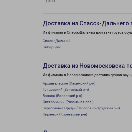
18:00
Доставка из Спасск-Дальнего 
Из филиала в Спасск-Дальнем доставка грузов осу
Спасск-Дальний
Сибирцево
Доставка из Новомосковска п
Из филиала в Новомосковске доставка грузов осущ
Архангельское (Каменский р-н)
Грицовский (Веневский р-н)
Волово (Воловский р-н)
Октябрьский (Рязанская обл.)
Серебряные Пруды (Серебряно-Прудский р-н)
Киреевск (Киреевский р-н)