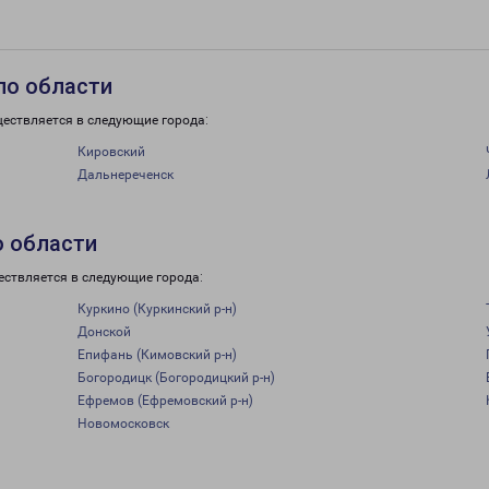
по области
ществляется в следующие города:
Кировский
Дальнереченск
о области
ествляется в следующие города:
Куркино (Куркинский р-н)
Донской
Епифань (Кимовский р-н)
Богородицк (Богородицкий р-н)
Ефремов (Ефремовский р-н)
Новомосковск