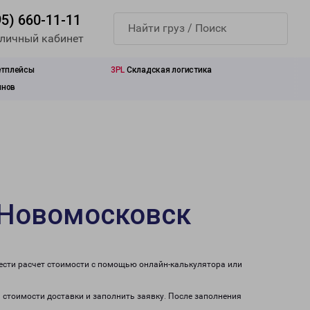
95) 660-11-11
 личный кабинет
етплейсы
3PL
Складская логистика
инов
 Новомосковск
ести расчет стоимости с помощью онлайн-калькулятора или
а стоимости доставки и заполнить заявку. После заполнения