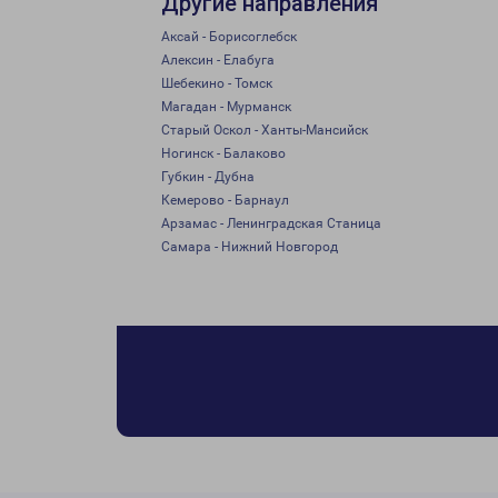
Другие направления
Аксай - Борисоглебск
Алексин - Елабуга
Шебекино - Томск
Магадан - Мурманск
Старый Оскол - Ханты-Мансийск
Ногинск - Балаково
Губкин - Дубна
Кемерово - Барнаул
Арзамас - Ленинградская Станица
Самара - Нижний Новгород