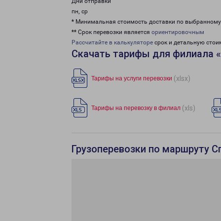
Дни отправки
пн, ср
* Минимальная стоимость доставки по выбранном
** Срок перевозки является
ориентировочным
Рассчитайте в калькуляторе
срок и детальную стои
Скачать тарифы для филиала 
(xlsx)
Тарифы на услуги перевозки
(xls)
Тарифы на перевозку в филиал
Грузоперевозки по маршруту С