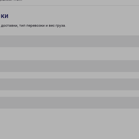
зки
доставки, тип перевозки и вес груза.