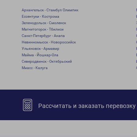
Архангельск - Стамбул Олимпик
Ессентуки - Кострома
Зеленодольск - Смоленск
Магнитогорск - Тбилиси
Санкт-Петербург - Анапа
Невинномысск - Новороссийск
Ульяновск - Армавир
Майма - Йошкар-Ола
Северодвинск - Октябрьский
Миасс - Калуга
Рассчитать и заказать перевозку