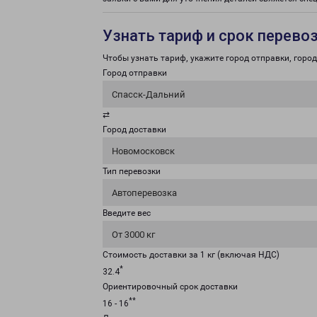
Узнать тариф и срок перево
Чтобы узнать тариф, укажите город отправки, город 
Город отправки
Спасск-Дальний
⇄
Город доставки
Новомосковск
Тип перевозки
Автоперевозка
Введите вес
От 3000 кг
Стоимость доставки за 1 кг (включая НДС)
*
32.4
Ориентировочный срок доставки
**
16 - 16