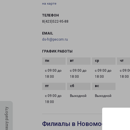
на карте
ТЕЛЕФОН
8(423)522-95-88
EMAIL
ds-fr@pecom.ru
ГРАФИК РАБОТЫ
с 09:00 до
с 09:00 до
с 09:00 до
с 09:0
18:00
18:00
18:00
18:00
с 09:00 до
Выходной
Выходной
18:00
Оцените нашу работу
Филиалы в Новомосковске