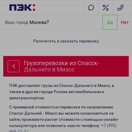
Главная
Направления
Грузоперевозки из Спасск-Дальнего в
Ваш город
Москва?
Да
Нет
Миасс
Рассчитать и заказать перевозку
Грузоперевозки из Спасск-
Дальнего в Миасс
ПЭК доставляет грузы из Спасск-Дальнего в Миасс, а
также в другие города России автомобильным и
авиатранспортом.
С примерной стоимостью перевозки по направлению
Спасск-Дальний - Миасс вы можете ознакомиться на
сайте, произвести расчет стоимости с помощью онлайн-
калькулятора или позвонить нам по телефону:
+7 (495)
660-11-11
.