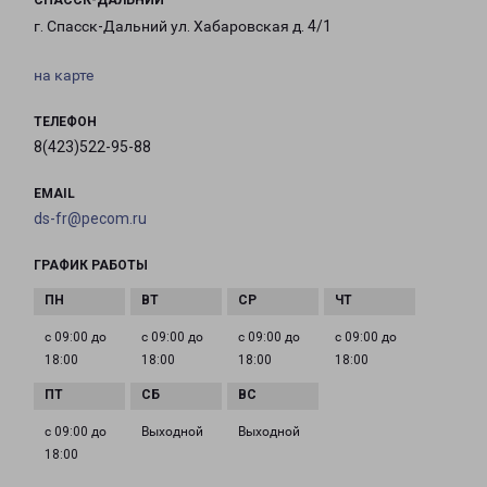
СПАССК-ДАЛЬНИЙ
г. Спасск-Дальний ул. Хабаровская д. 4/1
на карте
ТЕЛЕФОН
8(423)522-95-88
EMAIL
ds-fr@pecom.ru
ГРАФИК РАБОТЫ
с 09:00 до
с 09:00 до
с 09:00 до
с 09:00 до
18:00
18:00
18:00
18:00
с 09:00 до
Выходной
Выходной
18:00