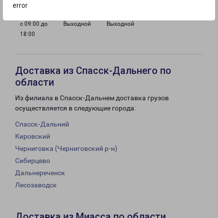
error
с 09:00 до
Выходной
Выходной
18:00
Доставка из Спасск-Дальнего по
области
Из филиала в Спасск-Дальнем доставка грузов
осуществляется в следующие города:
Спасск-Дальний
Кировский
Черниговка (Черниговский р-н)
Сибирцево
Дальнереченск
Лесозаводск
Доставка из Миасса по области