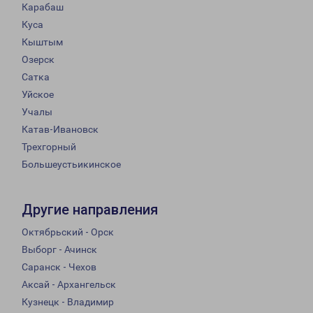
Карабаш
Куса
Кыштым
Озерск
Сатка
Уйское
Учалы
Катав-Ивановск
Трехгорный
Большеустьикинское
Другие направления
Октябрьский - Орск
Выборг - Ачинск
Саранск - Чехов
Аксай - Архангельск
Кузнецк - Владимир