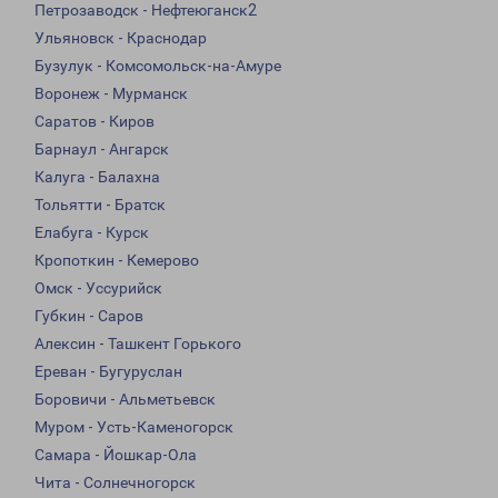
Петрозаводск - Нефтеюганск2
Ульяновск - Краснодар
Бузулук - Комсомольск-на-Амуре
Воронеж - Мурманск
Саратов - Киров
Барнаул - Ангарск
Калуга - Балахна
Тольятти - Братск
Елабуга - Курск
Кропоткин - Кемерово
Омск - Уссурийск
Губкин - Саров
Алексин - Ташкент Горького
Ереван - Бугуруслан
Боровичи - Альметьевск
Муром - Усть-Каменогорск
Самара - Йошкар-Ола
Чита - Солнечногорск