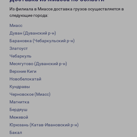
Из филиала в Миассе доставка грузов осуществляется в
следующие города:
Миасс
Дуван (Дуванский р-н)
Барановка (Чебаркульский р-н)
Златоуст
Чебаркуль
Месягутово (Дуванский р-н)
Верхние Киги
Новобелокатай
Кундравы
Черновское (Миасс)
Магнитка
Бердяуш
Межевой
Юрюзань (Катав-Ивановский р-н)
Бакал