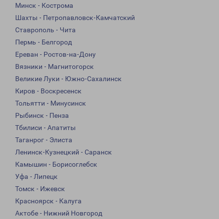
Минск - Кострома
Шахты - Петропавловск-Камчатский
Ставрополь - Чита
Пермь - Белгород
Ереван - Ростов-на-Дону
Вязники - Магнитогорск
Великие Луки - Южно-Сахалинск
Киров - Воскресенск
Тольятти - Минусинск
Рыбинск - Пенза
Тбилиси - Апатиты
Таганрог - Элиста
Ленинск-Кузнецкий - Саранск
Камышин - Борисоглебск
Уфа - Липецк
Томск - Ижевск
Красноярск - Калуга
Актобе - Нижний Новгород