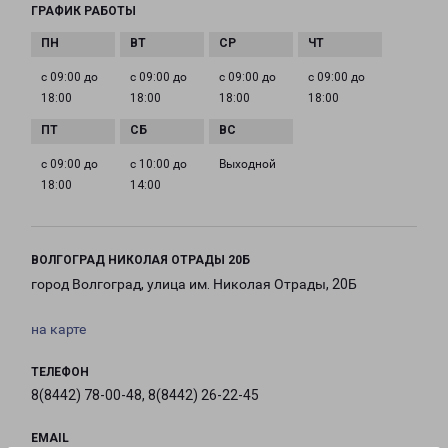
ГРАФИК РАБОТЫ
с 09:00 до
с 09:00 до
с 09:00 до
с 09:00 до
18:00
18:00
18:00
18:00
с 09:00 до
с 10:00 до
Выходной
18:00
14:00
ВОЛГОГРАД НИКОЛАЯ ОТРАДЫ 20Б
город Волгоград, улица им. Николая Отрады, 20Б
на карте
ТЕЛЕФОН
8(8442) 78-00-48, 8(8442) 26-22-45
EMAIL