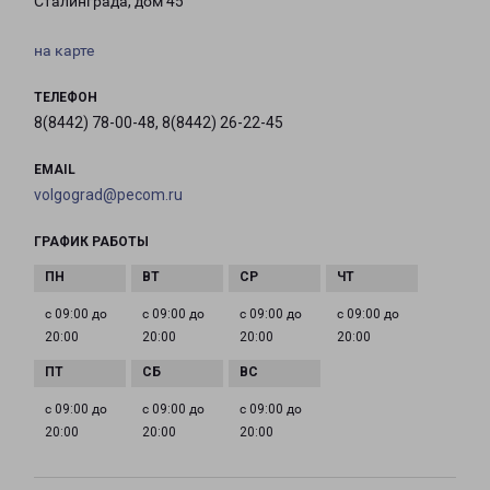
Сталинграда, дом 45
на карте
ТЕЛЕФОН
8(8442) 78-00-48, 8(8442) 26-22-45
EMAIL
volgograd@pecom.ru
ГРАФИК РАБОТЫ
с 09:00 до
с 09:00 до
с 09:00 до
с 09:00 до
20:00
20:00
20:00
20:00
с 09:00 до
с 09:00 до
с 09:00 до
20:00
20:00
20:00