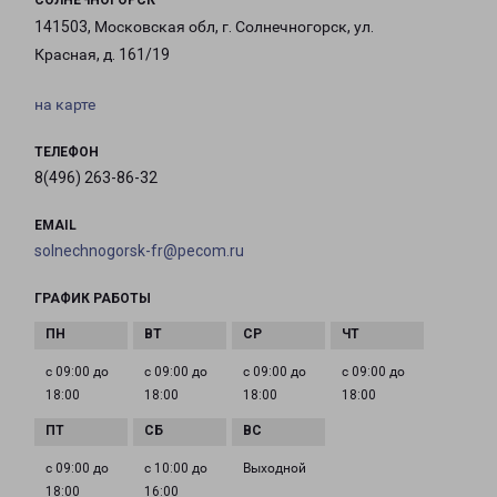
СОЛНЕЧНОГОРСК
141503, Московская обл, г. Солнечногорск, ул.
Красная, д. 161/19
на карте
ТЕЛЕФОН
8(496) 263-86-32
EMAIL
solnechnogorsk-fr@pecom.ru
ГРАФИК РАБОТЫ
с 09:00 до
с 09:00 до
с 09:00 до
с 09:00 до
18:00
18:00
18:00
18:00
с 09:00 до
с 10:00 до
Выходной
18:00
16:00