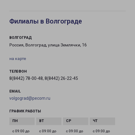
Филиалы в Волгограде
ВОЛГОГРАД
Россия, Волгоград, улица Землячки, 16
на карте
ТЕЛЕФОН
8(8442) 78-00-48, 8(8442) 26-22-45
EMAIL
volgograd@pecom.ru
ГРАФИК РАБОТЫ
с 09:00 до
с 09:00 до
с 09:00 до
с 09:00 до