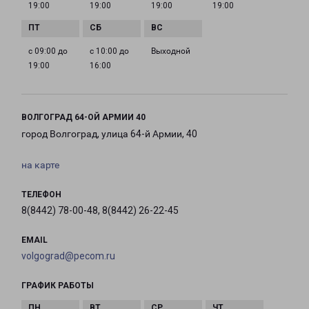
19:00
19:00
19:00
19:00
с 09:00 до
с 10:00 до
Выходной
19:00
16:00
ВОЛГОГРАД 64-ОЙ АРМИИ 40
город Волгоград, улица 64-й Армии, 40
на карте
ТЕЛЕФОН
8(8442) 78-00-48, 8(8442) 26-22-45
EMAIL
volgograd@pecom.ru
ГРАФИК РАБОТЫ