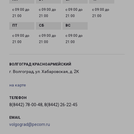
с 09:00 до
с 09:00 до
с 09:00 до
с 09:00 до
21:00
21:00
21:00
21:00
с 09:00 до
с 09:00 до
с 09:00 до
21:00
21:00
21:00
ВОЛГОГРАД КРАСНОАРМЕЙСКИЙ
г. Волгоград, ул. Хабаровская, д. 2К
на карте
ТЕЛЕФОН
8(8442) 78-00-48, 8(8442) 26-22-45
EMAIL
volgograd@pecom.ru