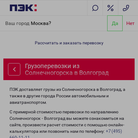
Главная
Направления
Грузоперевозки из Солнечногорска в
Ваш город
Москва?
Да
Нет
Волгоград
Рассчитать и заказать перевозку
Грузоперевозки из
Солнечногорска в Волгоград
ПЭК доставляет грузы из Солнечногорска в Волгоград, а
также в другие города России автомобильным и
авиатранспортом.
С примерной стоимостью перевозки по направлению
Солнечногорск - Волгоград вы можете ознакомиться на
сайте, произвести расчет стоимости с помощью онлайн-
калькулятора или позвонить нам по телефону:
+7 (495)
660-11-11
.