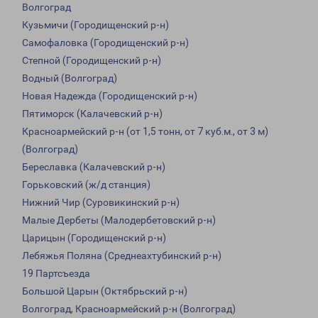
Волгоград
Кузьмичи (Городищенский р-н)
Самофаловка (Городищенский р-н)
Степной (Городищенский р-н)
Водный (Волгоград)
Новая Надежда (Городищенский р-н)
Пятиморск (Калачевский р-н)
Красноармейский р-н (от 1,5 тонн, от 7 куб.м., от 3 м)
(Волгоград)
Береславка (Калачевский р-н)
Горьковский (ж/д станция)
Нижний Чир (Суровикинский р-н)
Малые Дербеты (Малодербетовский р-н)
Царицын (Городищенский р-н)
Лебяжья Поляна (Среднеахтубинский р-н)
19 Партсъезда
Большой Царын (Октябрьский р-н)
Волгоград, Красноармейский р-н (Волгоград)