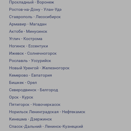
Прохладный - Воронеж
Ростов-на-Дону - Улан-Удэ
Ставрополь - Лесосибирск
Армавир - Магадан
Актобе - Минусинск
Углич - Кострома
Ногинск - Ессентуки
Ижевск - Солнечногорск
Рославль - Уссурийск
Новый Уренгой - Железногорск
Кемерово - Евпатория
Бишкек - Орел
Северодвинск - Белгород
Орск - Курск
Пятигорск - Новочеркасск
Норильск Ленинградская - Нефтекамск
Кинешма - Дзержинск
Спасск-Дальний - Ленинск-Кузнецкий