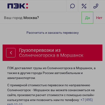
Главная
Направления
Грузоперевозки из Солнечногорска в
Ваш город
Москва?
Да
Нет
Моршанск
Рассчитать и заказать перевозку
Грузоперевозки из
Солнечногорска в Моршанск
ПЭК доставляет грузы из Солнечногорска в Моршанск, а
также в другие города России автомобильным и
авиатранспортом.
С примерной стоимостью перевозки по направлению
Солнечногорск - Моршанск вы можете ознакомиться на
сайте, произвести расчет стоимости с помощью онлайн-
калькулятора или позвонить нам по телефону:
+7 (495)
660-11-11
.