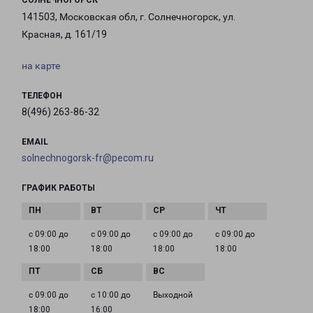
СОЛНЕЧНОГОРСК
141503, Московская обл, г. Солнечногорск, ул.
Красная, д. 161/19
на карте
ТЕЛЕФОН
8(496) 263-86-32
EMAIL
solnechnogorsk-fr@pecom.ru
ГРАФИК РАБОТЫ
с 09:00 до
с 09:00 до
с 09:00 до
с 09:00 до
18:00
18:00
18:00
18:00
с 09:00 до
с 10:00 до
Выходной
18:00
16:00