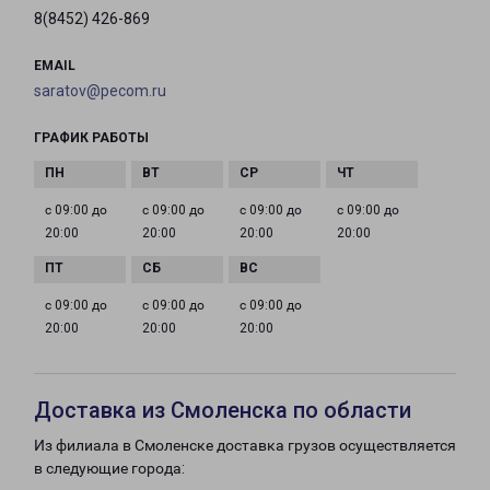
8(8452) 426-869
EMAIL
saratov@pecom.ru
ГРАФИК РАБОТЫ
с 09:00 до
с 09:00 до
с 09:00 до
с 09:00 до
20:00
20:00
20:00
20:00
с 09:00 до
с 09:00 до
с 09:00 до
20:00
20:00
20:00
Доставка из Смоленска по области
Из филиала в Смоленске доставка грузов осуществляется
в следующие города: