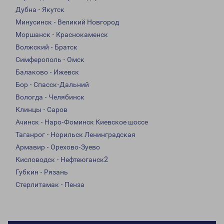
Дубна - Якутск
Минусинск - Великий Новгород
Моршанск - Краснокаменск
Волжский - Братск
Симферополь - Омск
Балаково - Ижевск
Бор - Спасск-Дальний
Вологда - Челябинск
Клинцы - Саров
Ачинск - Наро-Фоминск Киевское шоссе
Таганрог - Норильск Ленинградская
Армавир - Орехово-Зуево
Кисловодск - Нефтеюганск2
Губкин - Рязань
Стерлитамак - Пенза