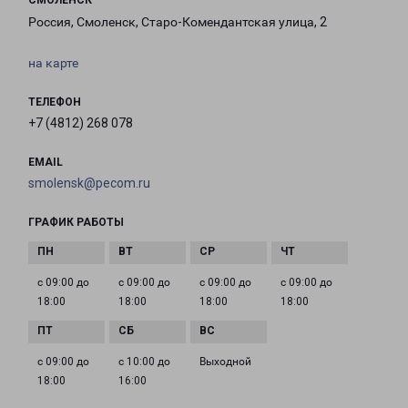
СМОЛЕНСК
Россия, Смоленск, Старо-Комендантская улица, 2
на карте
ТЕЛЕФОН
+7 (4812) 268 078
EMAIL
smolensk@pecom.ru
ГРАФИК РАБОТЫ
с 09:00 до
с 09:00 до
с 09:00 до
с 09:00 до
18:00
18:00
18:00
18:00
с 09:00 до
с 10:00 до
Выходной
18:00
16:00