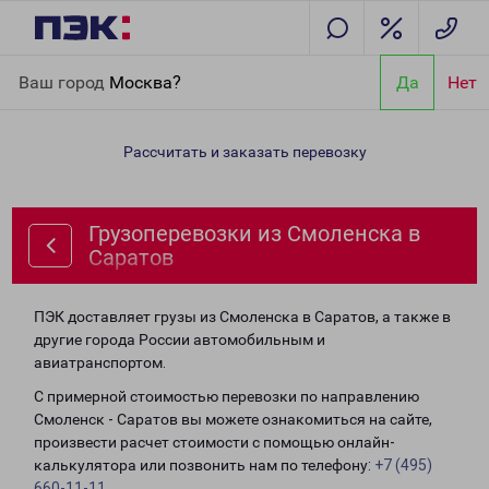
Главная
Направления
Грузоперевозки из Смоленска в
Ваш город
Москва?
Да
Нет
Саратов
Рассчитать и заказать перевозку
Грузоперевозки из Смоленска в
Саратов
ПЭК доставляет грузы из Смоленска в Саратов, а также в
другие города России автомобильным и
авиатранспортом.
С примерной стоимостью перевозки по направлению
Смоленск - Саратов вы можете ознакомиться на сайте,
произвести расчет стоимости с помощью онлайн-
калькулятора или позвонить нам по телефону:
+7 (495)
660-11-11
.