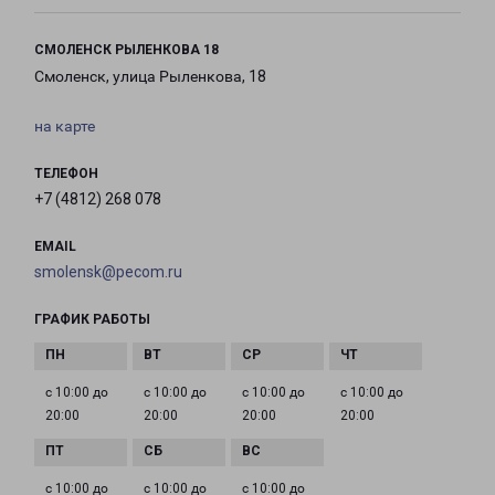
СМОЛЕНСК РЫЛЕНКОВА 18
Смоленск, улица Рыленкова, 18
на карте
ТЕЛЕФОН
+7 (4812) 268 078
EMAIL
smolensk@pecom.ru
ГРАФИК РАБОТЫ
с 10:00 до
с 10:00 до
с 10:00 до
с 10:00 до
20:00
20:00
20:00
20:00
с 10:00 до
с 10:00 до
с 10:00 до