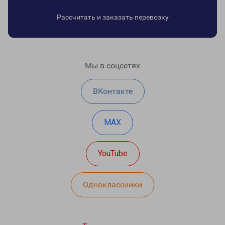
Рассчитать и заказать перевозку
Мы в соцсетях
ВКонтакте
MAX
YouTube
Одноклассники