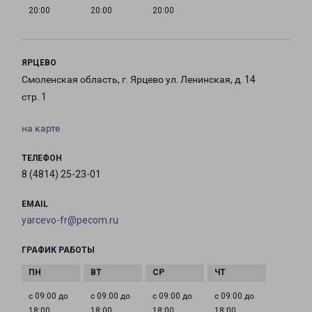
20:00
20:00
20:00
ЯРЦЕВО
Смоленская область, г. Ярцево ул. Ленинская, д. 14
стр. 1
на карте
ТЕЛЕФОН
8 (4814) 25-23-01
EMAIL
yarcevo-fr@pecom.ru
ГРАФИК РАБОТЫ
с 09:00 до
с 09:00 до
с 09:00 до
с 09:00 до
18:00
18:00
18:00
18:00