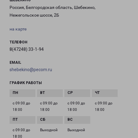
ШЕБЕКИНО
Россия, Белгородская область, Шебекино,
Нежегольское шоссе, 2Б
на карте
ТЕЛЕФОН
8(47248) 33-1-94
EMAIL
shebekino@pecom.ru
ГРАФИК РАБОТЫ
с 09:00 до
с 09:00 до
с 09:00 до
с 09:00 до
18:00
18:00
18:00
18:00
с 09:00 до
Выходной
Выходной
18:00