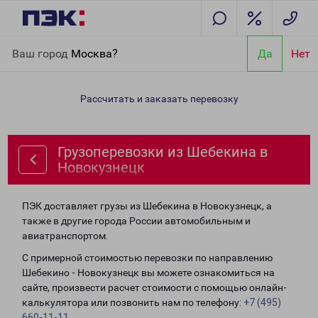
Главная
Направления
Грузоперевозки из Шебекина в
Ваш город
Москва?
Да
Нет
Новокузнецк
Рассчитать и заказать перевозку
Грузоперевозки из Шебекина в
Новокузнецк
ПЭК доставляет грузы из Шебекина в Новокузнецк, а
также в другие города России автомобильным и
авиатранспортом.
С примерной стоимостью перевозки по направлению
Шебекино - Новокузнецк вы можете ознакомиться на
сайте, произвести расчет стоимости с помощью онлайн-
калькулятора или позвонить нам по телефону:
+7 (495)
660-11-11
.