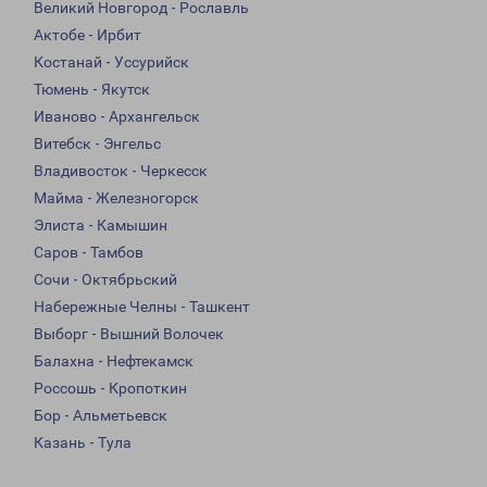
Великий Новгород - Рославль
Актобе - Ирбит
Костанай - Уссурийск
Тюмень - Якутск
Иваново - Архангельск
Витебск - Энгельс
Владивосток - Черкесск
Майма - Железногорск
Элиста - Камышин
Саров - Тамбов
Сочи - Октябрьский
Набережные Челны - Ташкент
Выборг - Вышний Волочек
Балахна - Нефтекамск
Россошь - Кропоткин
Бор - Альметьевск
Казань - Тула