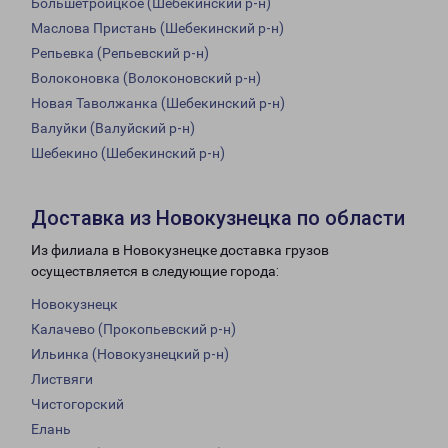
Большетроицкое (Шебекинский р-н)
Маслова Пристань (Шебекинский р-н)
Репьевка (Репьевский р-н)
Волоконовка (Волоконовский р-н)
Новая Таволжанка (Шебекинский р-н)
Валуйки (Валуйский р-н)
Шебекино (Шебекинский р-н)
Доставка из Новокузнецка по области
Из филиала в Новокузнецке доставка грузов
осуществляется в следующие города:
Новокузнецк
Калачево (Прокопьевский р-н)
Ильинка (Новокузнецкий р-н)
Листвяги
Чистогорский
Елань