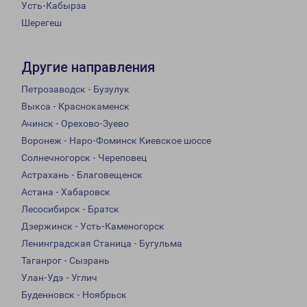
Усть-Кабырза
Шерегеш
Другие направления
Петрозаводск - Бузулук
Выкса - Краснокаменск
Ачинск - Орехово-Зуево
Воронеж - Наро-Фоминск Киевское шоссе
Солнечногорск - Череповец
Астрахань - Благовещенск
Астана - Хабаровск
Лесосибирск - Братск
Дзержинск - Усть-Каменогорск
Ленинградская Станица - Бугульма
Таганрог - Сызрань
Улан-Удэ - Углич
Буденновск - Ноябрьск