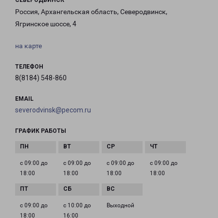
СЕВЕРОДВИНСК
Россия, Архангельская область, Северодвинск,
Ягринское шоссе, 4
на карте
ТЕЛЕФОН
8(8184) 548-860
EMAIL
severodvinsk@pecom.ru
ГРАФИК РАБОТЫ
с 09:00 до
с 09:00 до
с 09:00 до
с 09:00 до
18:00
18:00
18:00
18:00
с 09:00 до
с 10:00 до
Выходной
18:00
16:00