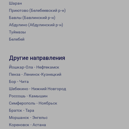
Шаран
Приютово (Белебеевский р-н)
Бавлы (Бавлинский р-н)
Абдулино (Абдулинский р-н)
Туймазы
Белебей
Другие направления
Йошкар-Ола - Нефтекамск
Пенза - Ленинск-Кузнецкий
Бор - Чита
Шебекино - Нижний Новгород
Россошь - Камышин
Симферополь - Ноябрьск
Братск - Тара
Моршанск - Энгельс
Кореновск - Астана