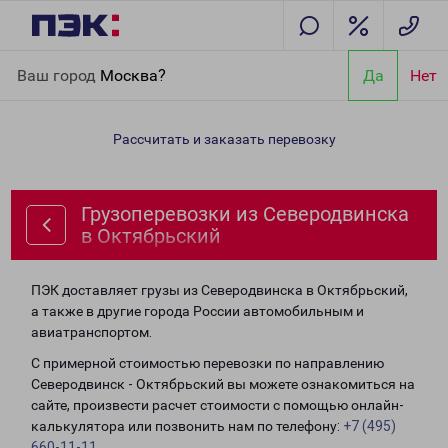
Главная
Направления
Грузоперевозки из Северодвинска в
Ваш город
Москва?
Да
Нет
Октябрьский
Рассчитать и заказать перевозку
Грузоперевозки из Северодвинска
в Октябрьский
ПЭК доставляет грузы из Северодвинска в Октябрьский,
а также в другие города России автомобильным и
авиатранспортом.
С примерной стоимостью перевозки по направлению
Северодвинск - Октябрьский вы можете ознакомиться на
сайте, произвести расчет стоимости с помощью онлайн-
калькулятора или позвонить нам по телефону:
+7 (495)
660-11-11
.