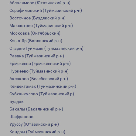
Абсалямово (Ютазинский р-н)
Серафимовский (Туймазинский р-н)
Восточное (Буздякский р-н)
Максютово (Туймазинский р-н)
Московка (Октябрьский)
Кзыл-Яр (Бавлинский р-н)
Старые Туймазы (Туймазинский р-н)
Раевка (Туймазинский р-н)
Ермекеево (Ермекеевский р-н)
Нуркеево (Туймазинский р-н)
Аксаково (Белебеевский р-н)
Кендектамак (Туймазинский р-н)
Субханкулово (Туймазинский р)
Буздяк
Бакалы (Бакалинский р-н)
Шафраново
Уруссу (Ютазинский р-н)
Кандры (Туймазинский р-н)