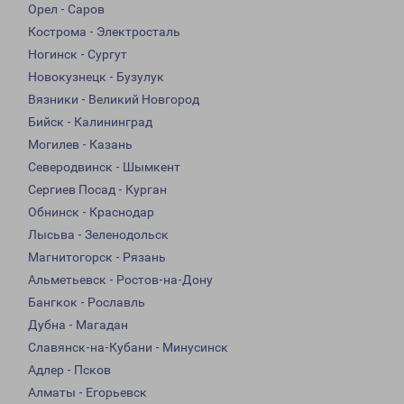
Орел - Саров
Кострома - Электросталь
Ногинск - Сургут
Новокузнецк - Бузулук
Вязники - Великий Новгород
Бийск - Калининград
Могилев - Казань
Северодвинск - Шымкент
Сергиев Посад - Курган
Обнинск - Краснодар
Лысьва - Зеленодольск
Магнитогорск - Рязань
Альметьевск - Ростов-на-Дону
Бангкок - Рославль
Дубна - Магадан
Славянск-на-Кубани - Минусинск
Адлер - Псков
Алматы - Егорьевск