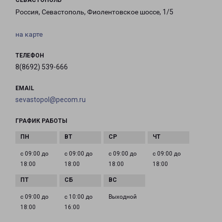
СЕВАСТОПОЛЬ
Россия, Севастополь, Фиолентовское шоссе, 1/5
на карте
ТЕЛЕФОН
8(8692) 539-666
EMAIL
sevastopol@pecom.ru
ГРАФИК РАБОТЫ
с 09:00 до
с 09:00 до
с 09:00 до
с 09:00 до
18:00
18:00
18:00
18:00
с 09:00 до
с 10:00 до
Выходной
18:00
16:00