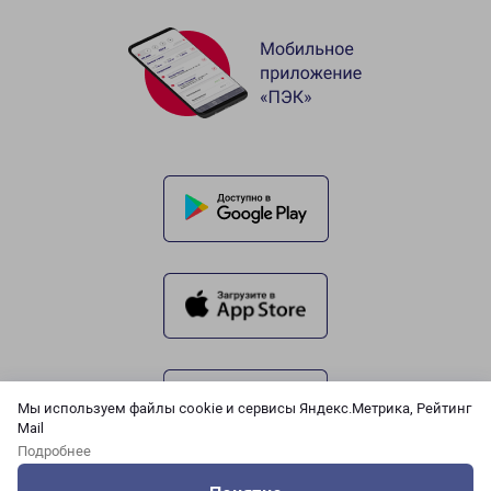
Мы используем файлы cookie и сервисы Яндекс.Метрика, Рейтинг
Mail
Подробнее