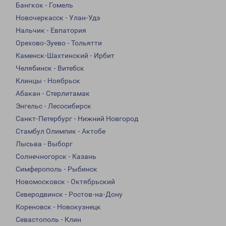
Бангкок - Гомель
Новочеркасск - Улан-Удэ
Нальчик - Евпатория
Орехово-Зуево - Тольятти
Каменск-Шахтинский - Ирбит
Челябинск - Витебск
Клинцы - Ноябрьск
Абакан - Стерлитамак
Энгельс - Лесосибирск
Санкт-Петербург - Нижний Новгород
Стамбул Олимпик - Актобе
Лысьва - Выборг
Солнечногорск - Казань
Симферополь - Рыбинск
Новомосковск - Октябрьский
Северодвинск - Ростов-на-Дону
Кореновск - Новокузнецк
Севастополь - Клин