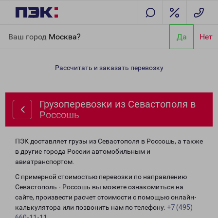
Главная
Направления
Грузоперевозки из Севастополя в
Ваш город
Москва?
Да
Нет
Россошь
Рассчитать и заказать перевозку
Грузоперевозки из Севастополя в
Россошь
ПЭК доставляет грузы из Севастополя в Россошь, а также
в другие города России автомобильным и
авиатранспортом.
С примерной стоимостью перевозки по направлению
Севастополь - Россошь вы можете ознакомиться на
сайте, произвести расчет стоимости с помощью онлайн-
калькулятора или позвонить нам по телефону:
+7 (495)
660-11-11
.