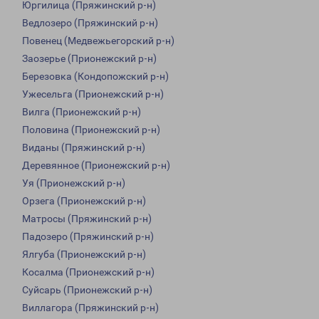
Юргилица (Пряжинский р-н)
Ведлозеро (Пряжинский р-н)
Повенец (Медвежьегорский р-н)
Заозерье (Прионежский р-н)
Березовка (Кондопожский р-н)
Ужесельга (Прионежский р-н)
Вилга (Прионежский р-н)
Половина (Прионежский р-н)
Виданы (Пряжинский р-н)
Деревянное (Прионежский р-н)
Уя (Прионежский р-н)
Орзега (Прионежский р-н)
Матросы (Пряжинский р-н)
Падозеро (Пряжинский р-н)
Ялгуба (Прионежский р-н)
Косалма (Прионежский р-н)
Суйсарь (Прионежский р-н)
Виллагора (Пряжинский р-н)