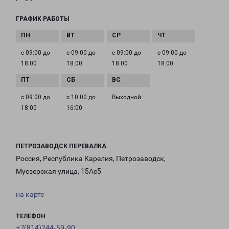
ГРАФИК РАБОТЫ
с 09:00 до
с 09:00 до
с 09:00 до
с 09:00 до
18:00
18:00
18:00
18:00
с 09:00 до
с 10:00 до
Выходной
18:00
16:00
ПЕТРОЗАВОДСК ПЕРЕВАЛКА
Россия, Республика Карелия, Петрозаводск,
Муезерская улица, 15Ас5
на карте
ТЕЛЕФОН
+7(814)244-59-90