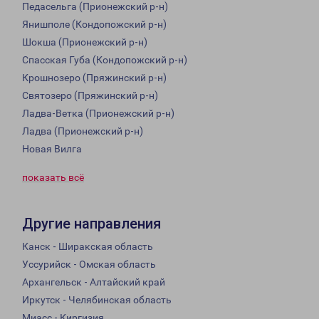
Педасельга (Прионежский р-н)
Янишполе (Кондопожский р-н)
Шокша (Прионежский р-н)
Спасская Губа (Кондопожский р-н)
Крошнозеро (Пряжинский р-н)
Святозеро (Пряжинский р-н)
Ладва-Ветка (Прионежский р-н)
Ладва (Прионежский р-н)
Новая Вилга
показать всё
Другие направления
Канск - Ширакская область
Уссурийск - Омская область
Архангельск - Алтайский край
Иркутск - Челябинская область
Миасс - Киргизия