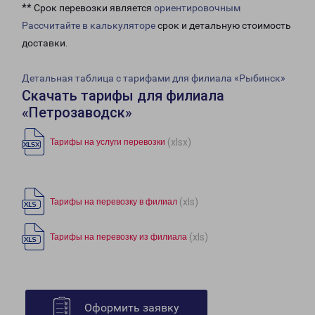
** Срок перевозки является
ориентировочным
Рассчитайте в калькуляторе
срок и детальную стоимость
доставки.
Детальная таблица с тарифами для филиала «Рыбинск»
Скачать тарифы для филиала
«Петрозаводск»
(xlsx)
Тарифы на услуги перевозки
(xls)
Тарифы на перевозку в филиал
(xls)
Тарифы на перевозку из филиала
Оформить заявку