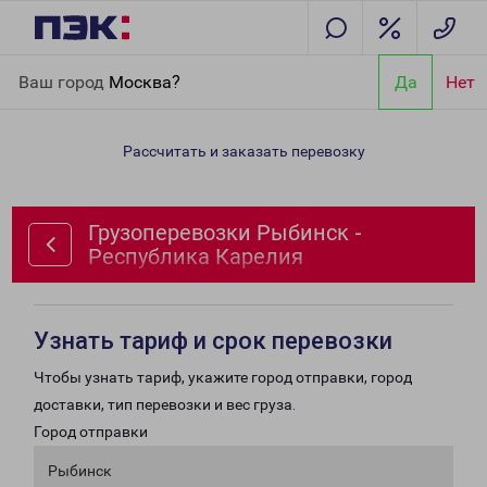
Главная
Направления
Грузоперевозки Рыбинск - Республика
Ваш город
Москва?
Да
Нет
Карелия
Рассчитать и заказать перевозку
Грузоперевозки Рыбинск -
Республика Карелия
Узнать тариф и срок перевозки
Чтобы узнать тариф, укажите город отправки, город
доставки, тип перевозки и вес груза.
Город отправки
Рыбинск