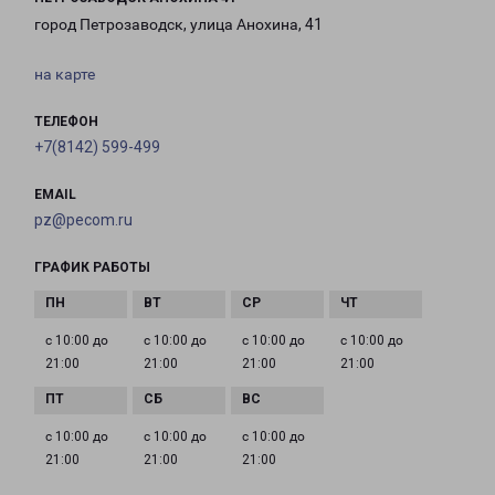
город Петрозаводск, улица Анохина, 41
на карте
ТЕЛЕФОН
+7(8142) 599-499
EMAIL
pz@pecom.ru
ГРАФИК РАБОТЫ
с 10:00 до
с 10:00 до
с 10:00 до
с 10:00 до
21:00
21:00
21:00
21:00
с 10:00 до
с 10:00 до
с 10:00 до
21:00
21:00
21:00