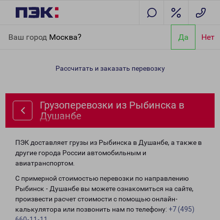
Главная
Направления
Грузоперевозки из Рыбинска в
Ваш город
Москва?
Да
Нет
Душанбе
Рассчитать и заказать перевозку
Грузоперевозки из Рыбинска в
Душанбе
ПЭК доставляет грузы из Рыбинска в Душанбе, а также в
другие города России автомобильным и
авиатранспортом.
С примерной стоимостью перевозки по направлению
Рыбинск - Душанбе вы можете ознакомиться на сайте,
произвести расчет стоимости с помощью онлайн-
калькулятора или позвонить нам по телефону:
+7 (495)
660-11-11
.