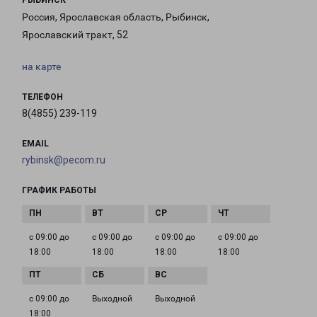
РЫБИНСК
Россия, Ярославская область, Рыбинск,
Ярославский тракт, 52
на карте
ТЕЛЕФОН
8(4855) 239-119
EMAIL
rybinsk@pecom.ru
ГРАФИК РАБОТЫ
с 09:00 до
с 09:00 до
с 09:00 до
с 09:00 до
18:00
18:00
18:00
18:00
с 09:00 до
Выходной
Выходной
18:00