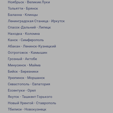
Ноябрьск - Великие Луки
Тольятти - Брянск
Балахна - Клинцы
Ленинградская Станица - Иркутск
Спасск-Дальний - Липецк
Находка - Коломна
Канск - Симферополь
Абакан - Ленинск-Кузнецкий
Острогожск - Камышин
Грозный - Актобе
Минусинск - Майма
Бийск - Березники
Урюпинск - Моршанск
Севастополь - Евпатория
Ессентуки - Орел
Якутск - Ташкент Горького
Новый Уренгой - Ставрополь
Тбилиси - Новокузнецк