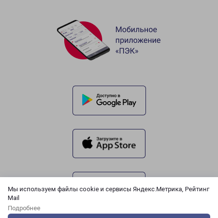
Мы используем файлы cookie и сервисы Яндекс.Метрика, Рейтинг
Mail
Подробнее