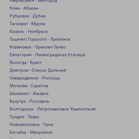
Нефтекамск - Белгород
Клин - Абакан
Рубцовск - Дубна
Таганрог - Муром
Казань - Ноябрьск
Ташкент Горького - Урюпинск
Кореновск - Орехово-Зуево
Евпатория - Ленинградская Станица
Вологда - Брест
Дмитров - Спасск-Дальний
Северодвинск - Россошь
Могилев - Саратов
Шымкент - Ижевск
Бузулук - Рославль
Волгодонск - Петропавловск-Камчатский
Гродно - Тверь
Новомосковск - Орск
Батайск - Минусинск