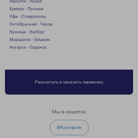
Иркутск - Аксай
Ереван - Лысьва
Уфа - Ставрополь
Октябрьский - Чехов
Кузнецк - Выборг
Моршанск - Бишкек
Ангарск - Саранск
Рассчитать и заказать перевозку
Мы в соцсетях
ВКонтакте