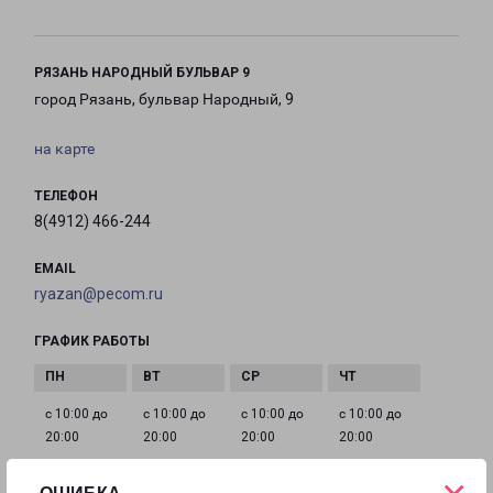
РЯЗАНЬ НАРОДНЫЙ БУЛЬВАР 9
город Рязань, бульвар Народный, 9
на карте
ТЕЛЕФОН
8(4912) 466-244
EMAIL
ryazan@pecom.ru
ГРАФИК РАБОТЫ
с 10:00 до
с 10:00 до
с 10:00 до
с 10:00 до
20:00
20:00
20:00
20:00