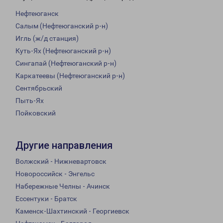
Нефтеюганск
Салым (Нефтеюганский р-н)
Игль (ж/д станция)
Куть-Ях (Нефтеюганский р-н)
Сингапай (Нефтеюганский р-н)
Каркатеевы (Нефтеюганский р-н)
Сентябрьский
Пыть-Ях
Пойковский
Другие направления
Волжский - Нижневартовск
Новороссийск - Энгельс
Набережные Челны - Ачинск
Ессентуки - Братск
Каменск-Шахтинский - Георгиевск