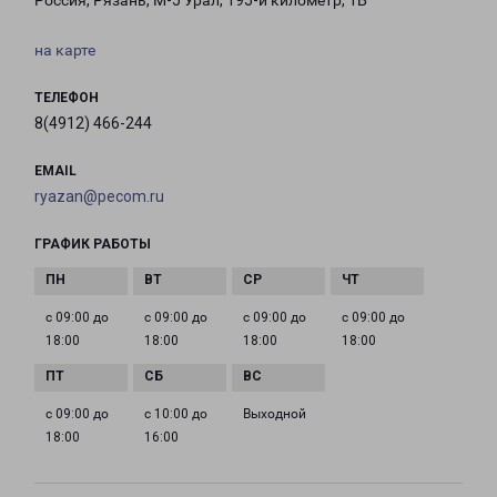
Россия, Рязань, М-5 Урал, 195-й километр, 1Б
на карте
ТЕЛЕФОН
8(4912) 466-244
EMAIL
ryazan@pecom.ru
ГРАФИК РАБОТЫ
с 09:00 до
с 09:00 до
с 09:00 до
с 09:00 до
18:00
18:00
18:00
18:00
с 09:00 до
с 10:00 до
Выходной
18:00
16:00