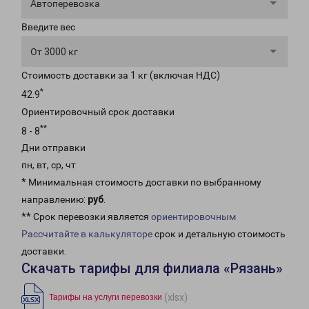
Автоперевозка
Введите вес
От 3000 кг
Стоимость доставки за 1 кг (включая НДС)
*
42.9
Ориентировочный срок доставки
**
8 - 8
Дни отправки
пн, вт, ср, чт
* Минимальная стоимость доставки по выбранному
направлению:
руб
.
** Срок перевозки является
ориентировочным
Рассчитайте в калькуляторе
срок и детальную стоимость
доставки.
Скачать тарифы для филиала «Рязань»
(xlsx)
Тарифы на услуги перевозки