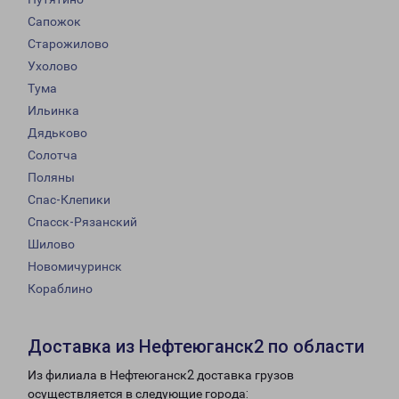
Сапожок
Старожилово
Ухолово
Тума
Ильинка
Дядьково
Солотча
Поляны
Спас-Клепики
Спасск-Рязанский
Шилово
Новомичуринск
Кораблино
Доставка из Нефтеюганск2 по области
Из филиала в Нефтеюганск2 доставка грузов
осуществляется в следующие города: