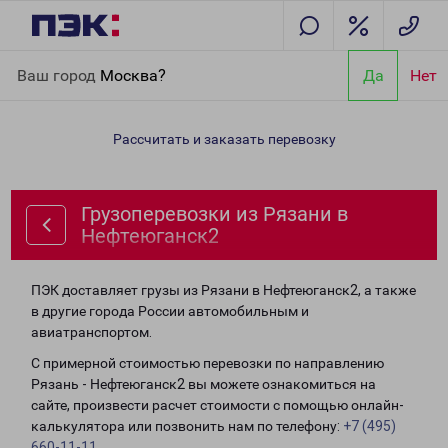
Главная
Направления
Грузоперевозки из Рязани в
Ваш город
Москва?
Да
Нет
Нефтеюганск2
Рассчитать и заказать перевозку
Грузоперевозки из Рязани в
Нефтеюганск2
ПЭК доставляет грузы из Рязани в Нефтеюганск2, а также
в другие города России автомобильным и
авиатранспортом.
С примерной стоимостью перевозки по направлению
Рязань - Нефтеюганск2 вы можете ознакомиться на
сайте, произвести расчет стоимости с помощью онлайн-
калькулятора или позвонить нам по телефону:
+7 (495)
660-11-11
.