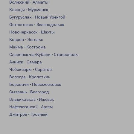
Волжский - Алматы
Клинцы - Мурманск
Бугуруслан - Новый Уренгой
Острогожск - Зеленодольск
Новочеркасск - Шахты
Ковров - Энгельс
Майма - Кострома
Славянск-на-Кубани - Ставрополь
Ачинск - Самара
Чебоксары - Саратов
Вологда - Кропоткин
Боровичи - Новомосковск
Сызрань - Белгород
Владикавказ - Ижевск
Нефтеюганск2 - Артем
Дмитров - Грозный