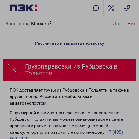
Главная
Направления
Грузоперевозки из Рубцовска в
Ваш город
Москва?
Да
Нет
Тольятти
Рассчитать и заказать перевозку
Грузоперевозки из Рубцовска в
Тольятти
ПЭК доставляет грузы из Рубцовска в Тольятти, а также в
другие города России автомобильным и
авиатранспортом.
С примерной стоимостью перевозки по направлению
Рубцовск - Тольятти вы можете ознакомиться на сайте,
произвести расчет стоимости с помощью онлайн-
калькулятора или позвонить нам по телефону:
+7 (495)
660-11-11
.