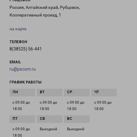
РУБЦОВСК
Россия, Алтайский край, Рубцовск,
Кооперативный проезд, 1
на карте
ТЕЛЕФОН
8(38525) 56-441
EMAIL
ru@pecom.ru
ГРАФИК РАБОТЫ
с 09:00 до
с 09:00 до
с 09:00 до
с 09:00 до
18:00
18:00
18:00
18:00
с 09:00 до
Выходной
Выходной
18:00