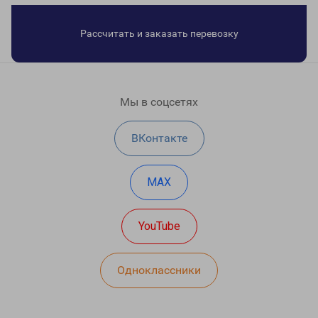
Рассчитать и заказать перевозку
Мы в соцсетях
ВКонтакте
MAX
YouTube
Одноклассники