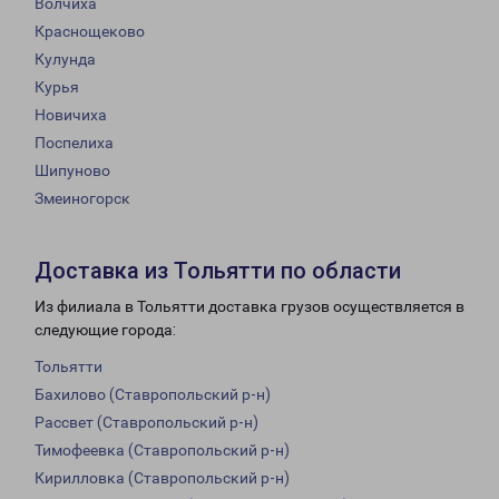
Волчиха
Краснощеково
Кулунда
Курья
Новичиха
Поспелиха
Шипуново
Змеиногорск
Доставка из Тольятти по области
Из филиала в Тольятти доставка грузов осуществляется в
следующие города:
Тольятти
Бахилово (Ставропольский р-н)
Рассвет (Ставропольский р-н)
Тимофеевка (Ставропольский р-н)
Кирилловка (Ставропольский р-н)