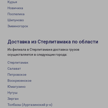
Курья
Новичиха
Поспелиха
Шипуново
Змеиногорск
Доставка из Стерлитамака по области
Из филиала в Стерлитамаке доставка грузов
осуществляется в следующие города:
Стерлитамак
Салават
Петровское
Воскресенское
Юмагузино
Нугуш
Зирган
Толбазы (Аургазинский р-н)