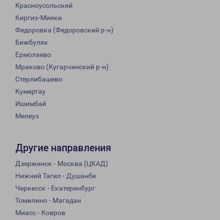
Красноусольский
Киргиз-Мияки
Федоровка (Федоровский р-н)
Бижбуляк
Ермолаево
Мраково (Кугарчинский р-н)
Стерлибашево
Кумертау
Ишимбай
Мелеуз
Другие направления
Дзержинск - Москва (ЦКАД)
Нижний Тагил - Душанбе
Черкесск - Екатеринбург
Томилино - Магадан
Миасс - Ковров