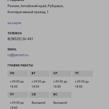
РУБЦОВСК
Россия, Алтайский край, Рубцовск,
Кооперативный проезд, 1
на карте
ТЕЛЕФОН
8(38525) 56-441
EMAIL
ru@pecom.ru
ГРАФИК РАБОТЫ
с 09:00 до
с 09:00 до
с 09:00 до
с 09:00 до
18:00
18:00
18:00
18:00
с 09:00 до
Выходной
Выходной
18:00