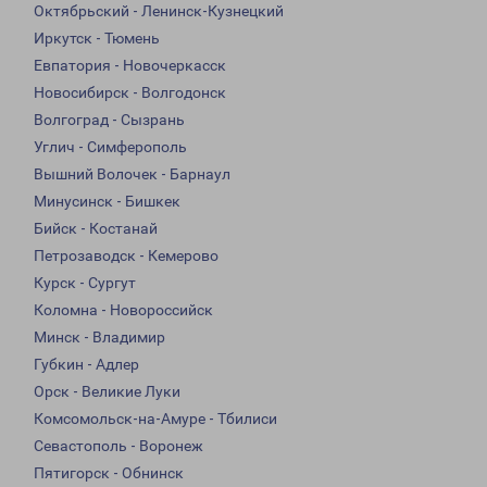
Октябрьский - Ленинск-Кузнецкий
Иркутск - Тюмень
Евпатория - Новочеркасск
Новосибирск - Волгодонск
Волгоград - Сызрань
Углич - Симферополь
Вышний Волочек - Барнаул
Минусинск - Бишкек
Бийск - Костанай
Петрозаводск - Кемерово
Курск - Сургут
Коломна - Новороссийск
Минск - Владимир
Губкин - Адлер
Орск - Великие Луки
Комсомольск-на-Амуре - Тбилиси
Севастополь - Воронеж
Пятигорск - Обнинск