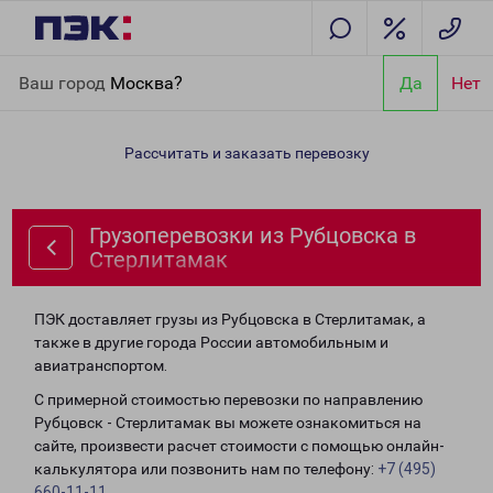
Главная
Направления
Грузоперевозки из Рубцовска в
Ваш город
Москва?
Да
Нет
Стерлитамак
Рассчитать и заказать перевозку
Грузоперевозки из Рубцовска в
Стерлитамак
ПЭК доставляет грузы из Рубцовска в Стерлитамак, а
также в другие города России автомобильным и
авиатранспортом.
С примерной стоимостью перевозки по направлению
Рубцовск - Стерлитамак вы можете ознакомиться на
сайте, произвести расчет стоимости с помощью онлайн-
калькулятора или позвонить нам по телефону:
+7 (495)
660-11-11
.