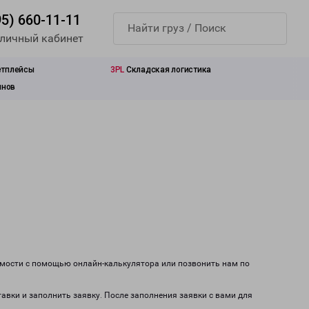
95) 660-11-11
 личный кабинет
етплейсы
3PL
Складская логистика
инов
имости с помощью онлайн-калькулятора или позвонить нам по
тавки и заполнить заявку. После заполнения заявки с вами для