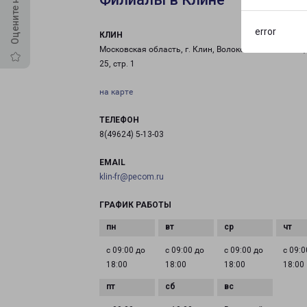
error
КЛИН
Московская область, г. Клин, Волоколамское шоссе, 
25, стр. 1
на карте
ТЕЛЕФОН
8(49624) 5-13-03
EMAIL
klin-fr@pecom.ru
ГРАФИК РАБОТЫ
с 09:00 до
с 09:00 до
с 09:00 до
с 09:0
18:00
18:00
18:00
18:00