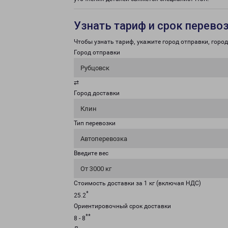
Узнать тариф и срок перево
Чтобы узнать тариф, укажите город отправки, город 
Город отправки
Рубцовск
⇄
Город доставки
Клин
Тип перевозки
Автоперевозка
Введите вес
От 3000 кг
Стоимость доставки за 1 кг (включая НДС)
*
25.2
Ориентировочный срок доставки
**
8 - 8