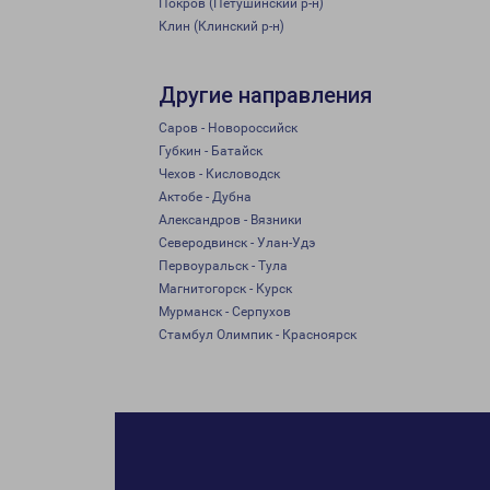
Покров (Петушинский р-н)
Клин (Клинский р-н)
Другие направления
Саров - Новороссийск
Губкин - Батайск
Чехов - Кисловодск
Актобе - Дубна
Александров - Вязники
Северодвинск - Улан-Удэ
Первоуральск - Тула
Магнитогорск - Курск
Мурманск - Серпухов
Стамбул Олимпик - Красноярск