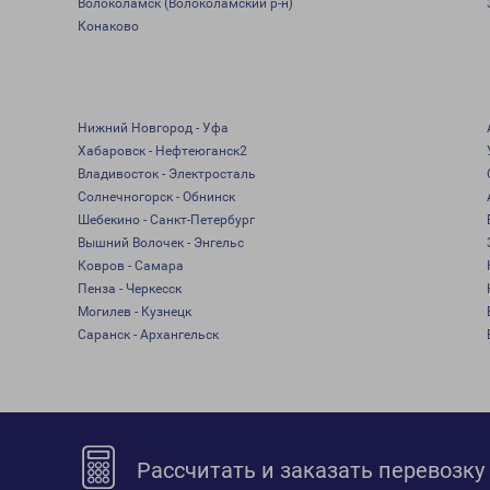
Волоколамск (Волоколамский р-н)
Конаково
Нижний Новгород - Уфа
Хабаровск - Нефтеюганск2
Владивосток - Электросталь
Солнечногорск - Обнинск
Шебекино - Санкт-Петербург
Вышний Волочек - Энгельс
Ковров - Самара
Пенза - Черкесск
Могилев - Кузнецк
Саранск - Архангельск
Рассчитать и заказать перевозку