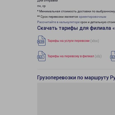
Дни отправки
пн, ср
* Минимальная стоимость доставки по выбранном
** Срок перевозки является
ориентировочным
Рассчитайте в калькуляторе
срок и детальную стои
Скачать тарифы для филиала 
(xlsx)
Тарифы на услуги перевозки
(xls)
Тарифы на перевозку в филиал
Грузоперевозки по маршруту Ру