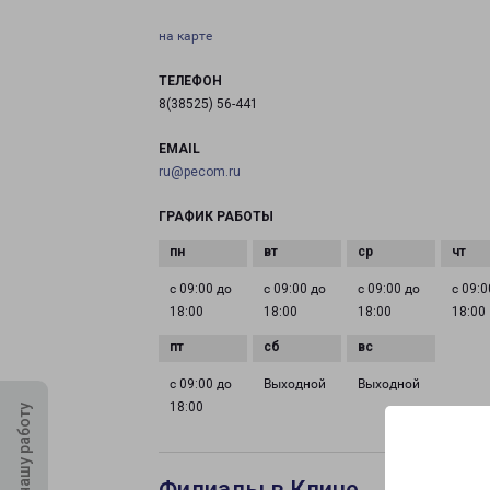
на карте
ТЕЛЕФОН
8(38525) 56-441
EMAIL
ru@pecom.ru
ГРАФИК РАБОТЫ
с 09:00 до
с 09:00 до
с 09:00 до
с 09:0
18:00
18:00
18:00
18:00
с 09:00 до
Выходной
Выходной
18:00
Оцените нашу работу
Филиалы в Клине