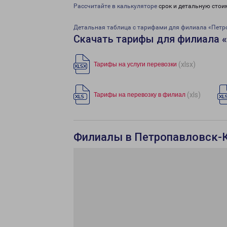
Рассчитайте в калькуляторе
срок и детальную стои
Детальная таблица с тарифами для филиала «Петр
Скачать тарифы для филиала «
(xlsx)
Тарифы на услуги перевозки
(xls)
Тарифы на перевозку в филиал
Филиалы в Петропавловск-