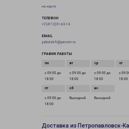
на карте
ТЕЛЕФОН
+7(4112)31-63-14
EMAIL
yakutsk-fr@pecom.ru
ГРАФИК РАБОТЫ
с 09:00 до
с 09:00 до
с 09:00 до
с 09:0
18:00
18:00
18:00
18:00
с 09:00 до
Выходной
Выходной
18:00
Доставка из Петропавловск-Ка