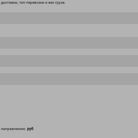
доставки, тип перевозки и вес груза.
у направлению:
руб
.