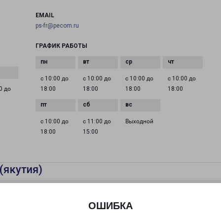
EMAIL
ps-fr@pecom.ru
ГРАФИК РАБОТЫ
с 10:00 до
с 10:00 до
с 10:00 до
с 10:00 до
0 до
18:00
18:00
18:00
18:00
с 10:00 до
с 11:00 до
Выходной
18:00
15:00
(якутия)
ОШИБКА