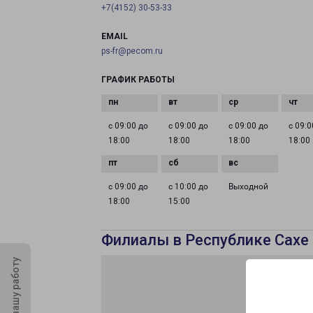
+7(4152) 30-53-33
EMAIL
ps-fr@pecom.ru
ГРАФИК РАБОТЫ
с 09:00 до
с 09:00 до
с 09:00 до
с 09:0
18:00
18:00
18:00
18:00
с 09:00 до
с 10:00 до
Выходной
18:00
15:00
Филиалы в Республике Сахе 
Оцените нашу работу