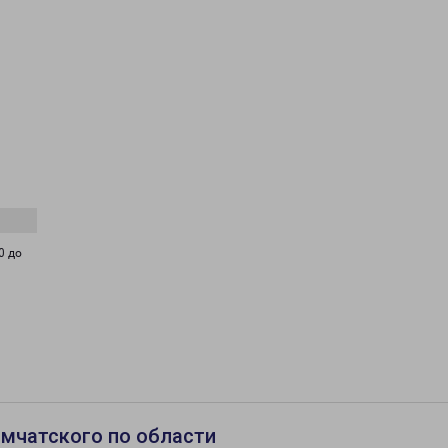
0 до
мчатского по области