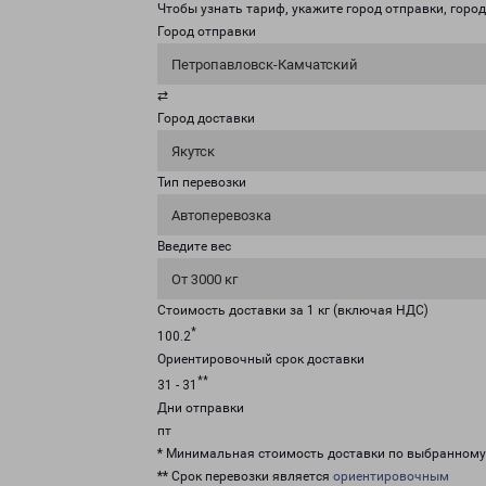
Чтобы узнать тариф, укажите город отправки, город 
Город отправки
Петропавловск-Камчатский
⇄
Город доставки
Якутск
Тип перевозки
Автоперевозка
Введите вес
От 3000 кг
Стоимость доставки за 1 кг (включая НДС)
*
100.2
Ориентировочный срок доставки
**
31 - 31
Дни отправки
пт
* Минимальная стоимость доставки по выбранном
** Срок перевозки является
ориентировочным