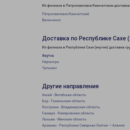
Из филиала в Петропавловск-Камчатском доставка 
Петропавловск-Камчатский
Вилючинск
Доставка по Республике Сахе (
Из филиала в Республике Сахе (якутия) доставка г
Якутск
Нерюнгри
Чульман
Другие направления
Аксай - Витебская область
Бор - Гомельская область
Кострома - Владимирская область
Самара - Кемеровская область
Лысьва - Минская область
Арзамас - Республика Северная Осетия — Алания