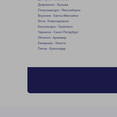
Дзержинск - Лысьва
Петрозаводск - Лесосибирск
Воронеж - Ханты-Мансийск
Ялта - Новочеркасск
Кисловодск - Томилино
Черкесск - Санкт-Петербург
Обнинск - Армавир
Кемерово - Элиста
Пенза - Краснодар