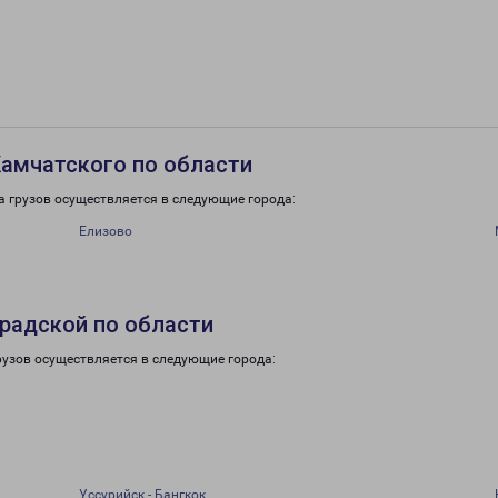
амчатского по области
 грузов осуществляется в следующие города:
Елизово
радской по области
рузов осуществляется в следующие города:
Уссурийск - Бангкок