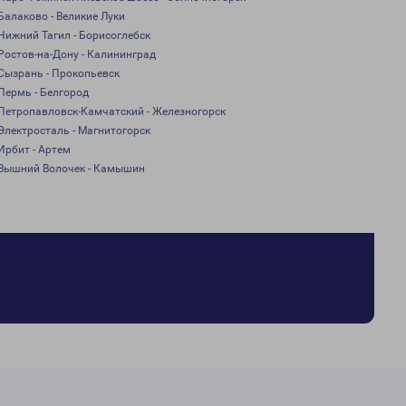
Балаково - Великие Луки
Нижний Тагил - Борисоглебск
Ростов-на-Дону - Калининград
Сызрань - Прокопьевск
Пермь - Белгород
Петропавловск-Камчатский - Железногорск
Электросталь - Магнитогорск
Ирбит - Артем
Вышний Волочек - Камышин