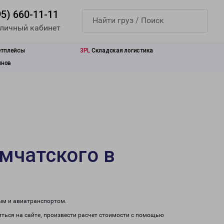
95) 660-11-11
 личный кабинет
етплейсы
3PL
Складская логистика
инов
мчатского в
ым и авиатранспортом.
ться на сайте, произвести расчет стоимости с помощью