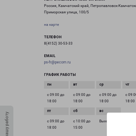
Россия, Камчатский край, Петропавловск-Камчатск
Приморская улица, 100/5
на карте
ТЕЛЕФОН
8(4152) 30-53-33
EMAIL
ps-fr@pecom.ru
ГРАФИК РАБОТЫ
с 09:00 до
с 09:00 до
с 09:00 до
с 09:0
18:00
18:00
18:00
18:00
Оцените нашу работу
с 09:00 до
с 10:00 до
Выходной
18:00
15:00