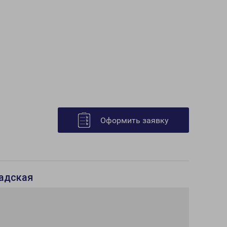
Оформить заявку
радская