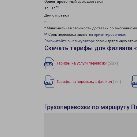
Ориентировочный срок доставки
**
60 - 60
Дни отправки
пн
* Минимальная стоимость доставки по выбранном
** Срок перевозки является
ориентировочным
Рассчитайте в калькуляторе
срок и детальную стои
Скачать тарифы для филиала 
(xlsx)
Тарифы на услуги перевозки
(xls)
Тарифы на перевозку в филиал
Грузоперевозки по маршруту П