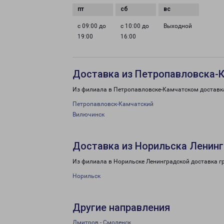
с 09:00 до
с 10:00 до
Выходной
19:00
16:00
Доставка из Петропавловска-К
Из филиала в Петропавловске-Камчатском доставка
Петропавловск-Камчатский
Вилючинск
Доставка из Норильска Ленинг
Из филиала в Норильске Ленинградской доставка г
Норильск
Другие направления
Дмитров - Смоленск