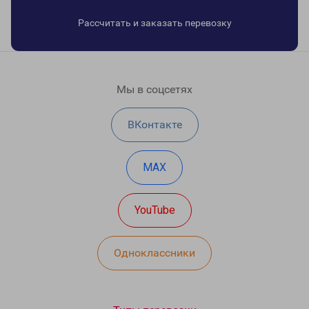
Рассчитать и заказать перевозку
Мы в соцсетях
ВКонтакте
MAX
YouTube
Одноклассники