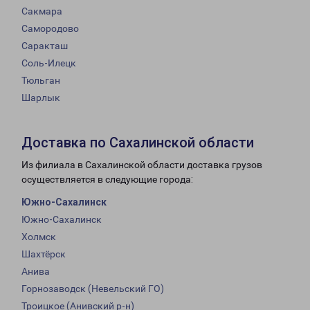
Сакмара
Самородово
Саракташ
Соль-Илецк
Тюльган
Шарлык
Доставка по Сахалинской области
Из филиала в Сахалинской области доставка грузов
осуществляется в следующие города:
Южно-Сахалинск
Южно-Сахалинск
Холмск
Шахтёрск
Анива
Горнозаводск (Невельский ГО)
Троицкое (Анивский р-н)