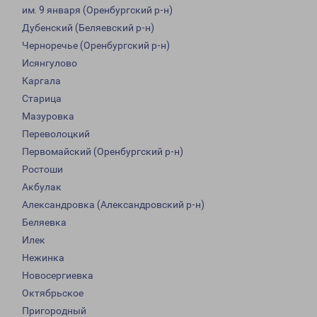
им. 9 января (Оренбургский р-н)
Дубенский (Беляевский р-н)
Черноречье (Оренбургский р-н)
Исянгулово
Каргала
Старица
Мазуровка
Переволоцкий
Первомайский (Оренбургский р-н)
Ростоши
Акбулак
Александровка (Александровский р-н)
Беляевка
Илек
Нежинка
Новосергиевка
Октябрьское
Пригородный