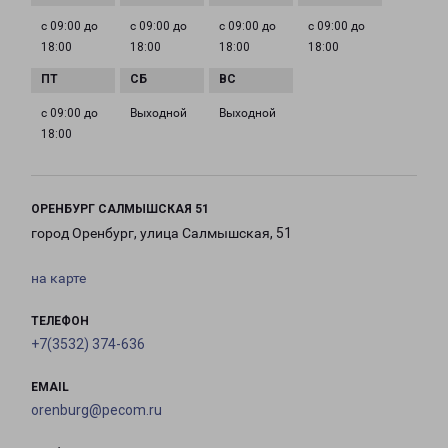
с 09:00 до
с 09:00 до
с 09:00 до
с 09:00 до
18:00
18:00
18:00
18:00
с 09:00 до
Выходной
Выходной
18:00
ОРЕНБУРГ САЛМЫШСКАЯ 51
город Оренбург, улица Салмышская, 51
на карте
ТЕЛЕФОН
+7(3532) 374-636
EMAIL
orenburg@pecom.ru