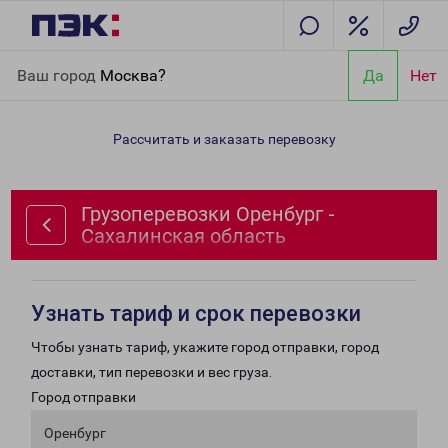
Главная
Направления
Грузоперевозки Оренбург -
Ваш город
Москва?
Да
Нет
Сахалинская область
Рассчитать и заказать перевозку
Грузоперевозки Оренбург -
Сахалинская область
Узнать тариф и срок перевозки
Чтобы узнать тариф, укажите город отправки, город
доставки, тип перевозки и вес груза.
Город отправки
Оренбург