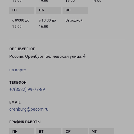
19:00
19:00
19:00
19:00
с 09:00 до
с 10:00 до
Выходной
19:00
16:00
ОРЕНБУРГ ЮГ
Россия, Оренбург, Беляевская улица, 4
на карте
ТЕЛЕФОН
+7(3532) 99-77-89
EMAIL
orenburg@pecom.ru
ГРАФИК РАБОТЫ