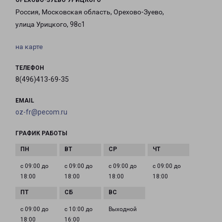
ОРЕХОВО-ЗУЕВО УРИЦКОГО
Россия, Московская область, Орехово-Зуево,
улица Урицкого, 98с1
на карте
ТЕЛЕФОН
8(496)413-69-35
EMAIL
oz-fr@pecom.ru
ГРАФИК РАБОТЫ
с 09:00 до
с 09:00 до
с 09:00 до
с 09:00 до
18:00
18:00
18:00
18:00
с 09:00 до
с 10:00 до
Выходной
18:00
16:00