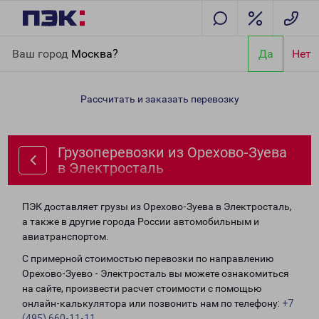
Главная
Направления
Грузоперевозки из Орехово-Зуева в
Ваш город
Москва?
Да
Нет
Электросталь
Рассчитать и заказать перевозку
Грузоперевозки из Орехово-Зуева
в Электросталь
ПЭК доставляет грузы из Орехово-Зуева в Электросталь,
а также в другие города России автомобильным и
авиатранспортом.
С примерной стоимостью перевозки по направлению
Орехово-Зуево - Электросталь вы можете ознакомиться
на сайте, произвести расчет стоимости с помощью
онлайн-калькулятора или позвонить нам по телефону:
+7
(495) 660-11-11
.