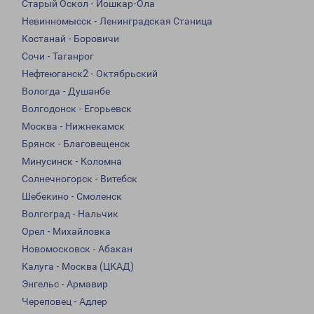
Старый Оскол - Йошкар-Ола
Невинномысск - Ленинградская Станица
Костанай - Боровичи
Сочи - Таганрог
Нефтеюганск2 - Октябрьский
Вологда - Душанбе
Волгодонск - Егорьевск
Москва - Нижнекамск
Брянск - Благовещенск
Минусинск - Коломна
Солнечногорск - Витебск
Шебекино - Смоленск
Волгоград - Нальчик
Орел - Михайловка
Новомосковск - Абакан
Калуга - Москва (ЦКАД)
Энгельс - Армавир
Череповец - Адлер