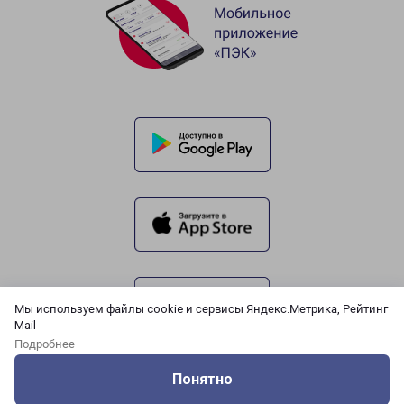
Мы используем файлы cookie и сервисы Яндекс.Метрика, Рейтинг
Mail
Подробнее
Понятно
Оцените нашу работу
Услуги
Сервисы
Меню
Кабинет
Контакты