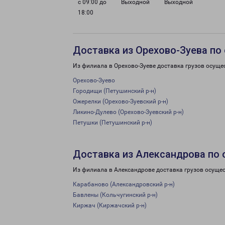
с 09:00 до
Выходной
Выходной
18:00
Доставка из Орехово-Зуева по
Из филиала в Орехово-Зуеве доставка грузов осуще
Орехово-Зуево
Городищи (Петушинский р-н)
Ожерелки (Орехово-Зуевский р-н)
Ликино-Дулево (Орехово-Зуевский р-н)
Петушки (Петушинский р-н)
Доставка из Александрова по 
Из филиала в Александрове доставка грузов осуще
Карабаново (Александровский р-н)
Бавлены (Кольчугинский р-н)
Киржач (Киржачский р-н)