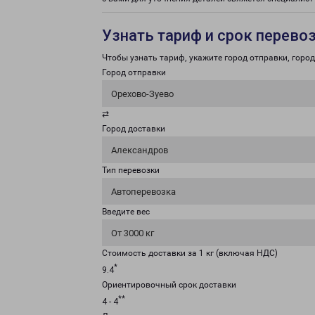
Узнать тариф и срок перево
Чтобы узнать тариф, укажите город отправки, город 
Город отправки
Орехово-Зуево
⇄
Город доставки
Александров
Тип перевозки
Автоперевозка
Введите вес
От 3000 кг
Стоимость доставки за 1 кг (включая НДС)
*
9.4
Ориентировочный срок доставки
**
4 - 4