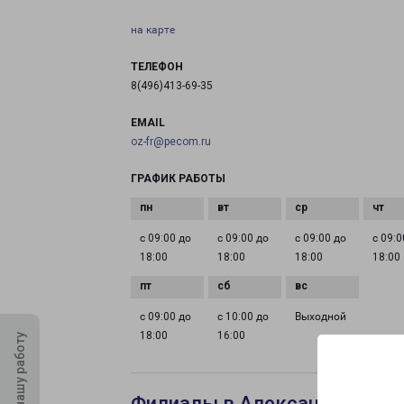
на карте
ТЕЛЕФОН
8(496)413-69-35
EMAIL
oz-fr@pecom.ru
ГРАФИК РАБОТЫ
с 09:00 до
с 09:00 до
с 09:00 до
с 09:0
18:00
18:00
18:00
18:00
с 09:00 до
с 10:00 до
Выходной
18:00
16:00
Оцените нашу работу
Филиалы в Александрове