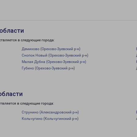
 области
ствляется в следующие города:
Демихово (Орехово-Зуевский р-н)
Снопок Новый (Орехово-Зуевский р-н)
Малая Дубна (Орехово-Зуевский р-н)
Губино (Орехово-Зуевский р-н)
области
ствляется в следующие города:
Струнино (Александровский р-н)
Кольчугино (Кольчугинский р-н)