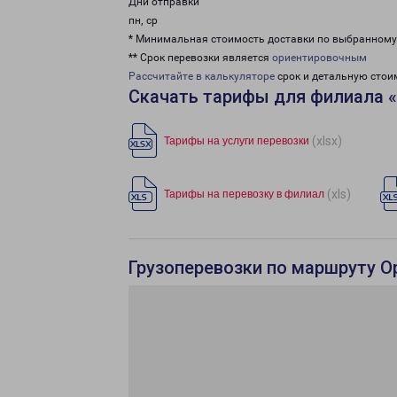
Дни отправки
пн, ср
* Минимальная стоимость доставки по выбранном
** Срок перевозки является
ориентировочным
Рассчитайте в калькуляторе
срок и детальную стои
Скачать тарифы для филиала 
(xlsx)
Тарифы на услуги перевозки
(xls)
Тарифы на перевозку в филиал
Грузоперевозки по маршруту О