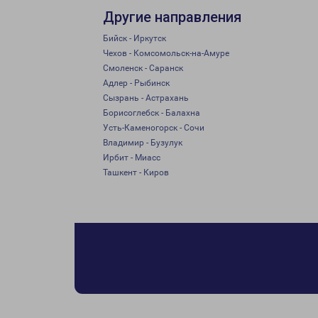
Другие направления
Бийск - Иркутск
Чехов - Комсомольск-на-Амуре
Смоленск - Саранск
Адлер - Рыбинск
Сызрань - Астрахань
Борисоглебск - Балахна
Усть-Каменогорск - Сочи
Владимир - Бузулук
Ирбит - Миасс
Ташкент - Киров