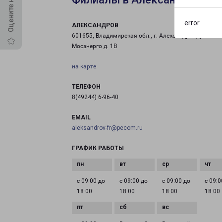
error
АЛЕКСАНДРОВ
601655, Владимирская обл., г. Александров, ул.
Мосэнерго д. 1В
на карте
ТЕЛЕФОН
8(49244) 6-96-40
EMAIL
aleksandrov-fr@pecom.ru
ГРАФИК РАБОТЫ
с 09:00 до
с 09:00 до
с 09:00 до
с 09:0
18:00
18:00
18:00
18:00