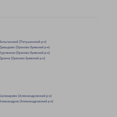
Вольгинский (Петушинский р-н)
Давыдово (Орехово-Зуевский р-н)
Куровское (Орехово-Зуевский р-н)
Дрезна (Орехово-Зуевский р-н)
Балакирево (Александровский р-н)
Александров (Александровский р-н)