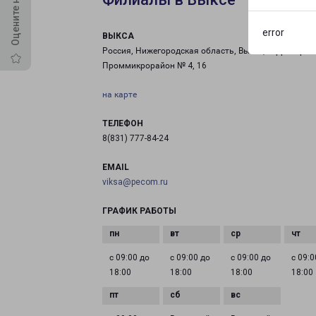
error
ВЫКСА
Россия, Нижегородская область, Выкса, территория
Проммикрорайон № 4, 16
на карте
ТЕЛЕФОН
8(831) 777-84-24
EMAIL
viksa@pecom.ru
ГРАФИК РАБОТЫ
с 09:00 до
с 09:00 до
с 09:00 до
с 09:0
18:00
18:00
18:00
18:00