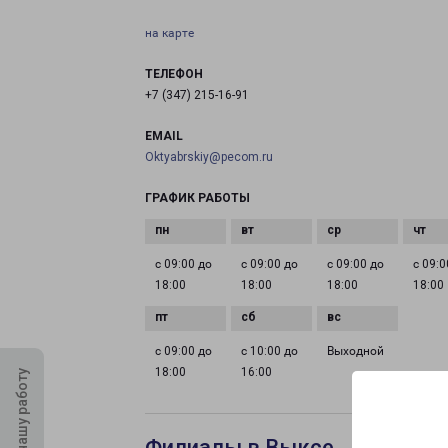
на карте
ТЕЛЕФОН
+7 (347) 215-16-91
EMAIL
Oktyabrskiy@pecom.ru
ГРАФИК РАБОТЫ
с 09:00 до
с 09:00 до
с 09:00 до
с 09:0
18:00
18:00
18:00
18:00
с 09:00 до
с 10:00 до
Выходной
18:00
16:00
Оцените нашу работу
Филиалы в Выксе