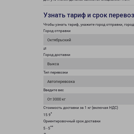
Узнать тариф и срок перево
Чтобы узнать тариф, укажите город отправки, город 
Город отправки
Октябрьский
⇄
Город доставки
Выкса
Тип перевозки
Автоперевозка
Введите вес
От 3000 кг
Стоимость доставки за 1 кг (включая НДС)
*
15.9
Ориентировочный срок доставки
**
5 - 5