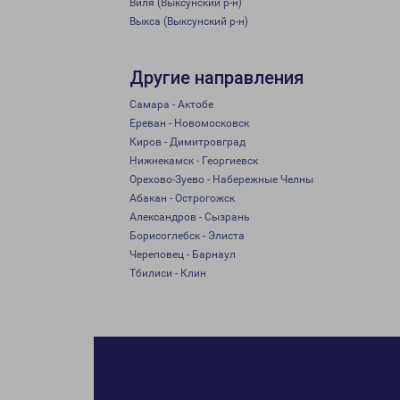
Виля (Выксунский р-н)
Выкса (Выксунский р-н)
Другие направления
Самара - Актобе
Ереван - Новомосковск
Киров - Димитровград
Нижнекамск - Георгиевск
Орехово-Зуево - Набережные Челны
Абакан - Острогожск
Александров - Сызрань
Борисоглебск - Элиста
Череповец - Барнаул
Тбилиси - Клин