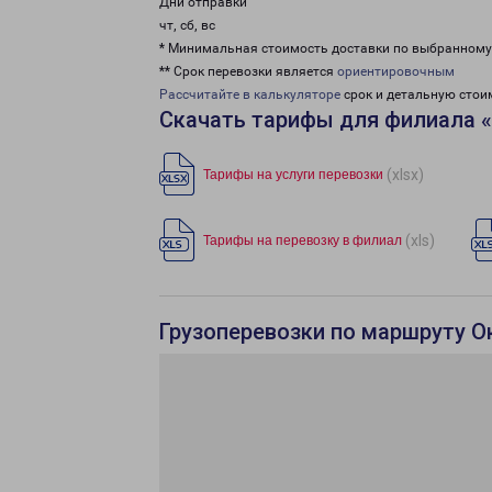
Дни отправки
чт, сб, вс
* Минимальная стоимость доставки по выбранном
** Срок перевозки является
ориентировочным
Рассчитайте в калькуляторе
срок и детальную стои
Скачать тарифы для филиала 
(xlsx)
Тарифы на услуги перевозки
(xls)
Тарифы на перевозку в филиал
Грузоперевозки по маршруту О