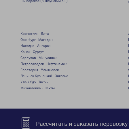
Шиморское (Выксунский р-н)
Кропоткин - Ялта
Оренбург - Магадан
Находка - Ангарск
Канск - Сургут
Серпухов - Минусинск
Петрозаводск - Нефтекамск
Евпатория - Ульяновск
Ленинск-Кузнецкий - Энгельс
Улан-Удэ - Тверь
Михайловка - Шахты
Рассчитать и заказать перевозку