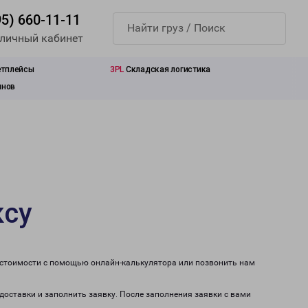
95) 660-11-11
 личный кабинет
етплейсы
3PL
Складская логистика
инов
ксу
т стоимости с помощью онлайн-калькулятора или позвонить нам
 доставки и заполнить заявку. После заполнения заявки с вами