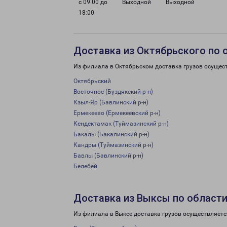
с 09:00 до
Выходной
Выходной
18:00
Доставка из Октябрьского по 
Из филиала в Октябрьском доставка грузов осущес
Октябрьский
Восточное (Буздякский р-н)
Кзыл-Яр (Бавлинский р-н)
Ермекеево (Ермекеевский р-н)
Кендектамак (Туймазинский р-н)
Бакалы (Бакалинский р-н)
Кандры (Туймазинский р-н)
Бавлы (Бавлинский р-н)
Белебей
Доставка из Выксы по област
Из филиала в Выксе доставка грузов осуществляетс