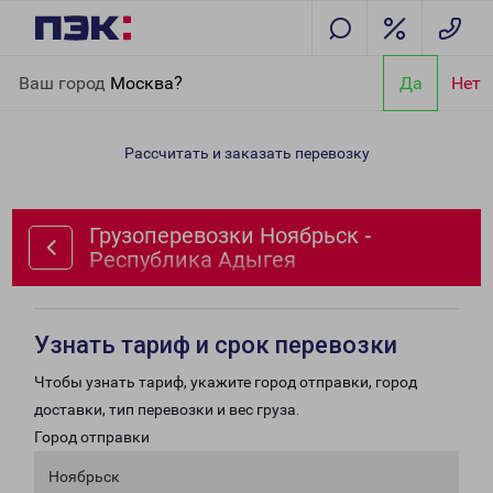
Главная
Направления
Грузоперевозки Ноябрьск -
Ваш город
Москва?
Да
Нет
Республика Адыгея
Рассчитать и заказать перевозку
Грузоперевозки Ноябрьск -
Республика Адыгея
Узнать тариф и срок перевозки
Чтобы узнать тариф, укажите город отправки, город
доставки, тип перевозки и вес груза.
Город отправки
Ноябрьск