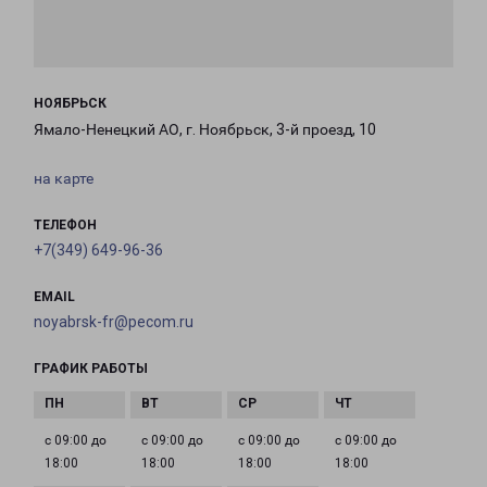
НОЯБРЬСК
Ямало-Ненецкий АО, г. Ноябрьск, 3-й проезд, 10
на карте
ТЕЛЕФОН
+7(349) 649-96-36
EMAIL
noyabrsk-fr@pecom.ru
ГРАФИК РАБОТЫ
с 09:00 до
с 09:00 до
с 09:00 до
с 09:00 до
18:00
18:00
18:00
18:00