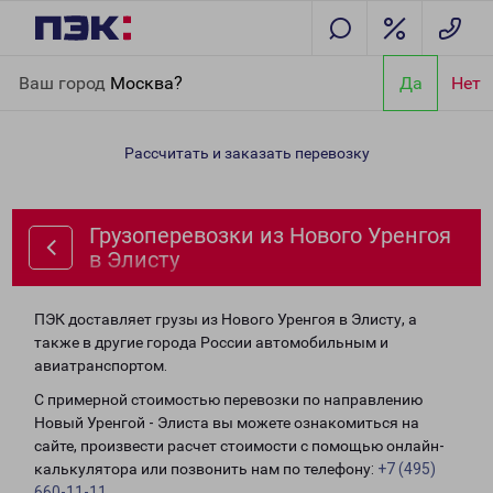
Главная
Направления
Грузоперевозки из Нового Уренгоя в
Ваш город
Москва?
Да
Нет
Элисту
Рассчитать и заказать перевозку
Грузоперевозки из Нового Уренгоя
в Элисту
ПЭК доставляет грузы из Нового Уренгоя в Элисту, а
также в другие города России автомобильным и
авиатранспортом.
С примерной стоимостью перевозки по направлению
Новый Уренгой - Элиста вы можете ознакомиться на
сайте, произвести расчет стоимости с помощью онлайн-
калькулятора или позвонить нам по телефону:
+7 (495)
660-11-11
.