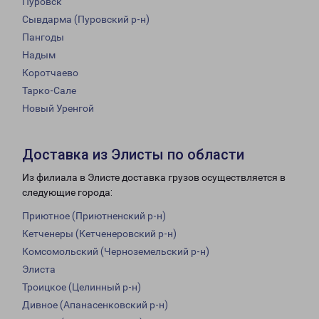
Пуровск
Сывдарма (Пуровский р-н)
Пангоды
Надым
Коротчаево
Тарко-Сале
Новый Уренгой
Доставка из Элисты по области
Из филиала в Элисте доставка грузов осуществляется в
следующие города:
Приютное (Приютненский р-н)
Кетченеры (Кетченеровский р-н)
Комсомольский (Черноземельский р-н)
Элиста
Троицкое (Целинный р-н)
Дивное (Апанасенковский р-н)