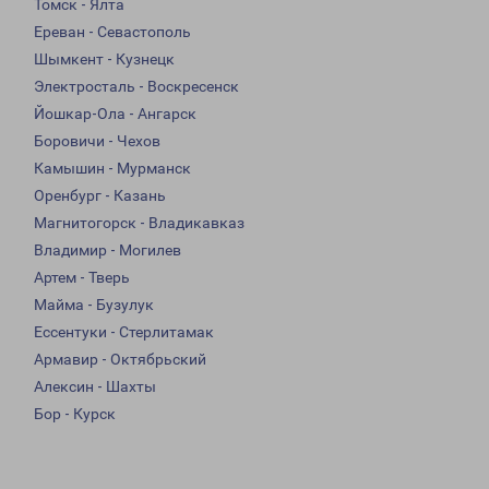
Томск - Ялта
Ереван - Севастополь
Шымкент - Кузнецк
Электросталь - Воскресенск
Йошкар-Ола - Ангарск
Боровичи - Чехов
Камышин - Мурманск
Оренбург - Казань
Магнитогорск - Владикавказ
Владимир - Могилев
Артем - Тверь
Майма - Бузулук
Ессентуки - Стерлитамак
Армавир - Октябрьский
Алексин - Шахты
Бор - Курск