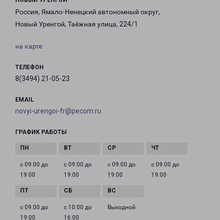
НОВЫЙ УРЕНГОЙ
Россия, Ямало-Ненецкий автономный округ,
Новый Уренгой, Таёжная улица, 224/1
на карте
ТЕЛЕФОН
8(3494) 21-05-23
EMAIL
novyi-urengoi-fr@pecom.ru
ГРАФИК РАБОТЫ
с 09:00 до
с 09:00 до
с 09:00 до
с 09:00 до
19:00
19:00
19:00
19:00
с 09:00 до
с 10:00 до
Выходной
19:00
16:00