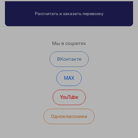
Рассчитать и заказать перевозку
Мы в соцсетях
ВКонтакте
MAX
YouTube
Одноклассники