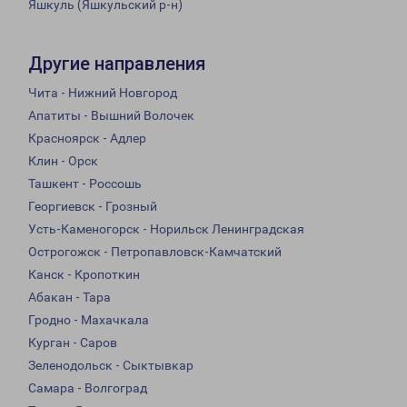
Яшкуль (Яшкульский р-н)
Другие направления
Чита - Нижний Новгород
Апатиты - Вышний Волочек
Красноярск - Адлер
Клин - Орск
Ташкент - Россошь
Георгиевск - Грозный
Усть-Каменогорск - Норильск Ленинградская
Острогожск - Петропавловск-Камчатский
Канск - Кропоткин
Абакан - Тара
Гродно - Махачкала
Курган - Саров
Зеленодольск - Сыктывкар
Самара - Волгоград