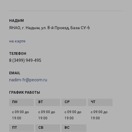
НАДЫМ
ЯНАО, г. Надым, ул. 8-й Проезд, База СУ-6
на карте
ТЕЛЕФОН
8 (3499) 949-495
EMAIL
nadim-fr@pecom.ru
ГРАФИК РАБОТЫ
с 09:00 до
с 09:00 до
с 09:00 до
с 09:00 до
19:00
19:00
19:00
19:00