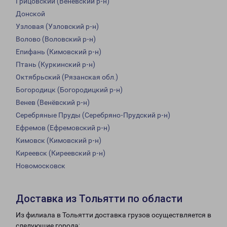
Грицовский (Веневский р-н)
Донской
Узловая (Узловский р-н)
Волово (Воловский р-н)
Епифань (Кимовский р-н)
Птань (Куркинский р-н)
Октябрьский (Рязанская обл.)
Богородицк (Богородицкий р-н)
Венев (Венёвский р-н)
Серебряные Пруды (Серебряно-Прудский р-н)
Ефремов (Ефремовский р-н)
Кимовск (Кимовский р-н)
Киреевск (Киреевский р-н)
Новомосковск
Доставка из Тольятти по области
Из филиала в Тольятти доставка грузов осуществляется в
следующие города: