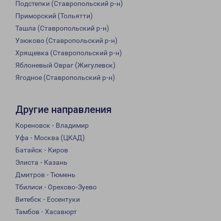
Подстепки (Ставропольский р-н)
Приморский (Тольятти)
Ташла (Ставропольский р-н)
Узюково (Ставропольский р-н)
Хрящевка (Ставропольский р-н)
Яблоневый Овраг (Жигулевск)
Ягодное (Ставропольский р-н)
Другие направления
Кореновск - Владимир
Уфа - Москва (ЦКАД)
Батайск - Киров
Элиста - Казань
Дмитров - Тюмень
Тбилиси - Орехово-Зуево
Витебск - Ессентуки
Тамбов - Хасавюрт