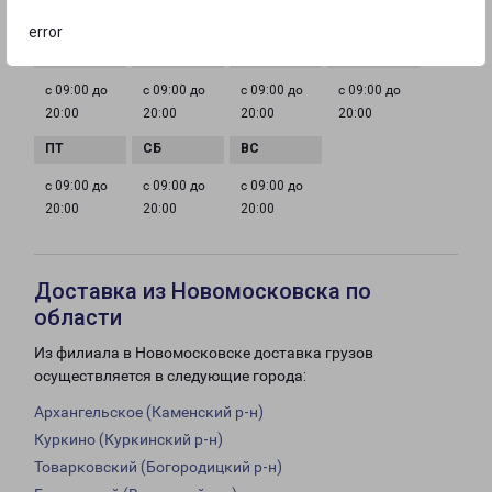
ГРАФИК РАБОТЫ
error
с 09:00 до
с 09:00 до
с 09:00 до
с 09:00 до
20:00
20:00
20:00
20:00
с 09:00 до
с 09:00 до
с 09:00 до
20:00
20:00
20:00
Доставка из Новомосковска по
области
Из филиала в Новомосковске доставка грузов
осуществляется в следующие города:
Архангельское (Каменский р-н)
Куркино (Куркинский р-н)
Товарковский (Богородицкий р-н)