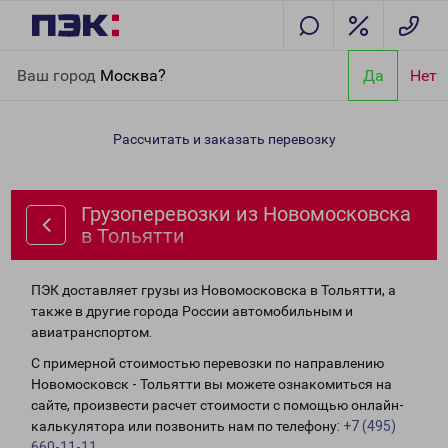
Главная
Направления
Грузоперевозки из Новомосковска в
Ваш город
Москва?
Да
Нет
Тольятти
Рассчитать и заказать перевозку
Грузоперевозки из Новомосковска
в Тольятти
ПЭК доставляет грузы из Новомосковска в Тольятти, а
также в другие города России автомобильным и
авиатранспортом.
С примерной стоимостью перевозки по направлению
Новомосковск - Тольятти вы можете ознакомиться на
сайте, произвести расчет стоимости с помощью онлайн-
калькулятора или позвонить нам по телефону:
+7 (495)
660-11-11
.