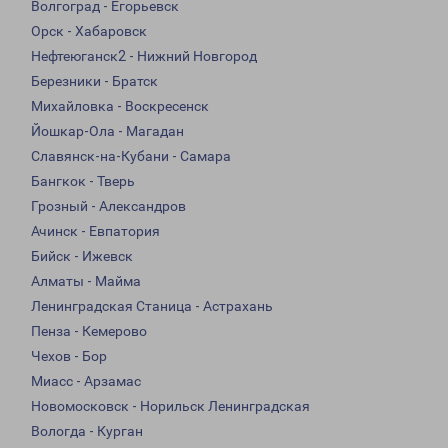
Волгоград - Егорьевск
Орск - Хабаровск
Нефтеюганск2 - Нижний Новгород
Березники - Братск
Михайловка - Воскресенск
Йошкар-Ола - Магадан
Славянск-на-Кубани - Самара
Бангкок - Тверь
Грозный - Александров
Ачинск - Евпатория
Бийск - Ижевск
Алматы - Майма
Ленинградская Станица - Астрахань
Пенза - Кемерово
Чехов - Бор
Миасс - Арзамас
Новомосковск - Норильск Ленинградская
Вологда - Курган