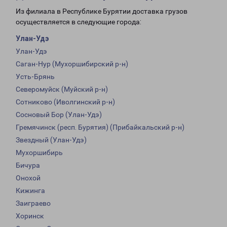
Из филиала в Республике Бурятии доставка грузов
осуществляется в следующие города:
Улан-Удэ
Улан-Удэ
Саган-Нур (Мухоршибирский р-н)
Усть-Брянь
Северомуйск (Муйский р-н)
Сотниково (Иволгинский р-н)
Сосновый Бор (Улан-Удэ)
Гремячинск (респ. Бурятия) (Прибайкальский р-н)
Звездный (Улан-Удэ)
Мухоршибирь
Бичура
Онохой
Кижинга
Заиграево
Хоринск