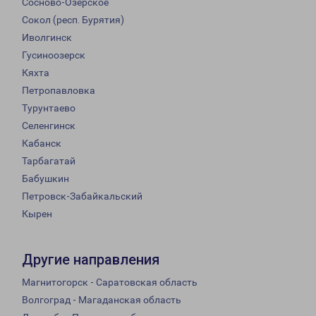
Сосново-Озерское
Сокол (респ. Бурятия)
Иволгинск
Гусиноозерск
Кяхта
Петропавловка
Турунтаево
Селенгинск
Кабанск
Тарбагатай
Бабушкин
Петровск-Забайкальский
Кырен
Другие направления
Магнитогорск - Саратовская область
Волгоград - Магаданская область