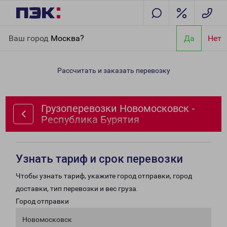
Главная
Направления
Грузоперевозки Новомосковск -
Ваш город
Москва?
Да
Нет
Республика Бурятия
Рассчитать и заказать перевозку
Грузоперевозки Новомосковск -
Республика Бурятия
Узнать тариф и срок перевозки
Чтобы узнать тариф, укажите город отправки, город
доставки, тип перевозки и вес груза.
Город отправки
Новомосковск