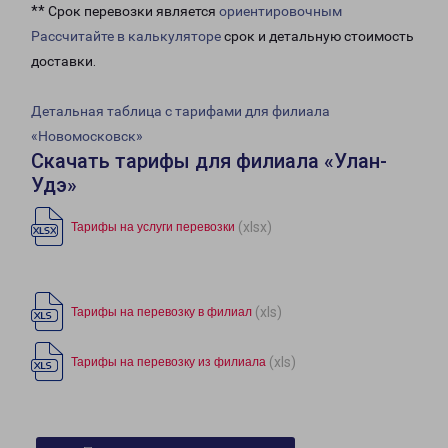
** Срок перевозки является
ориентировочным
Рассчитайте в калькуляторе
срок и детальную стоимость
доставки.
Детальная таблица с тарифами для филиала
«Новомосковск»
Скачать тарифы для филиала «Улан-
Удэ»
(xlsx)
Тарифы на услуги перевозки
(xls)
Тарифы на перевозку в филиал
(xls)
Тарифы на перевозку из филиала