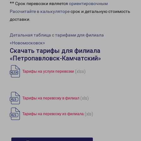
** Срок перевозки является
ориентировочным
Рассчитайте в калькуляторе
срок и детальную стоимость
доставки.
Детальная таблица с тарифами для филиала
«Новомосковск»
Скачать тарифы для филиала
«Петропавловск-Камчатский»
(xlsx)
Тарифы на услуги перевозки
(xls)
Тарифы на перевозку в филиал
(xls)
Тарифы на перевозку из филиала