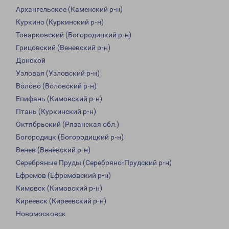
Архангельское (Каменский р-н)
Куркино (Куркинский р-н)
Товарковский (Богородицкий р-н)
Грицовский (Веневский р-н)
Донской
Узловая (Узловский р-н)
Волово (Воловский р-н)
Епифань (Кимовский р-н)
Птань (Куркинский р-н)
Октябрьский (Рязанская обл.)
Богородицк (Богородицкий р-н)
Венев (Венёвский р-н)
Серебряные Пруды (Серебряно-Прудский р-н)
Ефремов (Ефремовский р-н)
Кимовск (Кимовский р-н)
Киреевск (Киреевский р-н)
Новомосковск