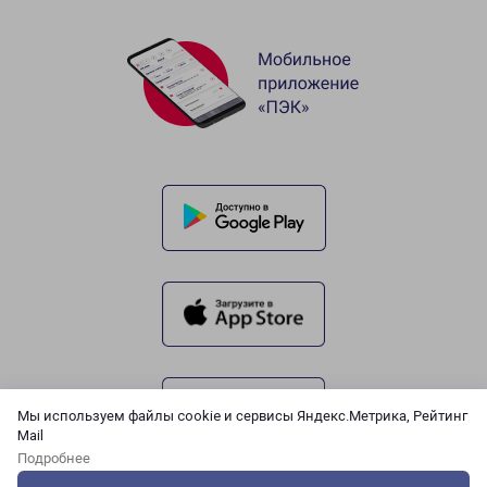
Мы используем файлы cookie и сервисы Яндекс.Метрика, Рейтинг
Mail
Подробнее