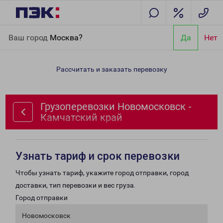
Главная
Направления
Грузоперевозки Новомосковск -
Ваш город
Москва?
Да
Нет
Камчатский край
Рассчитать и заказать перевозку
Грузоперевозки Новомосковск -
Камчатский край
Узнать тариф и срок перевозки
Чтобы узнать тариф, укажите город отправки, город
доставки, тип перевозки и вес груза.
Город отправки
Новомосковск