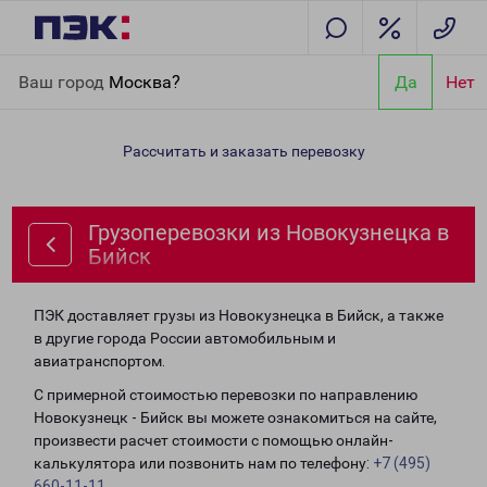
Главная
Направления
Грузоперевозки из Новокузнецка в
Ваш город
Москва?
Да
Нет
Бийск
Рассчитать и заказать перевозку
Грузоперевозки из Новокузнецка в
Бийск
ПЭК доставляет грузы из Новокузнецка в Бийск, а также
в другие города России автомобильным и
авиатранспортом.
С примерной стоимостью перевозки по направлению
Новокузнецк - Бийск вы можете ознакомиться на сайте,
произвести расчет стоимости с помощью онлайн-
калькулятора или позвонить нам по телефону:
+7 (495)
660-11-11
.