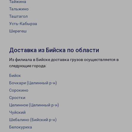
Тайжина
Тальжино
Таштагол
Усть-Кабырза
Шерегеш
Доставка из Бийска по области
Из филиала в Бийске доставка грузов осуществляется в
следующие города:
Бийск
Бочкари (Целинный р-н)
Сорокино
Сростки
Целинное (Целинный р-н)
Чуйский
Шебалино (Бийский р-н)
Белокуриха