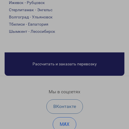
Ижевск - Рубцовск
Стерлитамак - Энгельс
Волгоград - Ульяновск
Тбилиси - Евпатория
Шымкент - Лесосибирск
Рассчитать и заказать перевозку
Мы в соцсетях
ВКонтакте
MAX