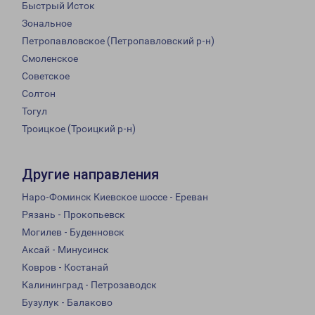
Быстрый Исток
Зональное
Петропавловское (Петропавловский р-н)
Смоленское
Советское
Солтон
Тогул
Троицкое (Троицкий р-н)
Другие направления
Наро-Фоминск Киевское шоссе - Ереван
Рязань - Прокопьевск
Могилев - Буденновск
Аксай - Минусинск
Ковров - Костанай
Калининград - Петрозаводск
Бузулук - Балаково