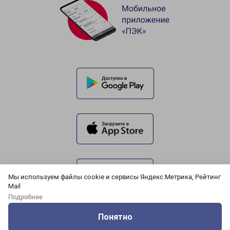
Мы используем файлы cookie и сервисы Яндекс.Метрика, Рейтинг
Mail
Подробнее
Понятно
Оцените нашу работу
Услуги
Сервисы
Меню
Кабинет
Контакты