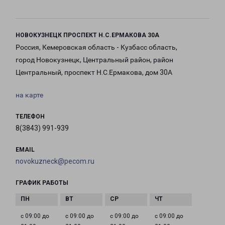
НОВОКУЗНЕЦК ПРОСПЕКТ Н.С.ЕРМАКОВА 30А
Россия, Кемеровская область - Кузбасс область,
город Новокузнецк, Центральный район, район
Центральный, проспект Н.С.Ермакова, дом 30А
на карте
ТЕЛЕФОН
8(3843) 991-939
EMAIL
novokuzneck@pecom.ru
ГРАФИК РАБОТЫ
с 09:00 до
с 09:00 до
с 09:00 до
с 09:00 до