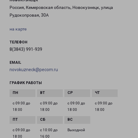
НОВОКУЗНЕЦК
Россия, Кемеровская область, Новокузнецк, улица
Рудокопровая, 30А
на карте
ТЕЛЕФОН
8(3843) 991-939
EMAIL
novokuzneck@pecom.ru
ГРАФИК РАБОТЫ
с 09:00 до
с 09:00 до
с 09:00 до
с 09:00 до
18:00
18:00
18:00
18:00
с 09:00 до
с 10:00 до
Выходной
18:00
16:00