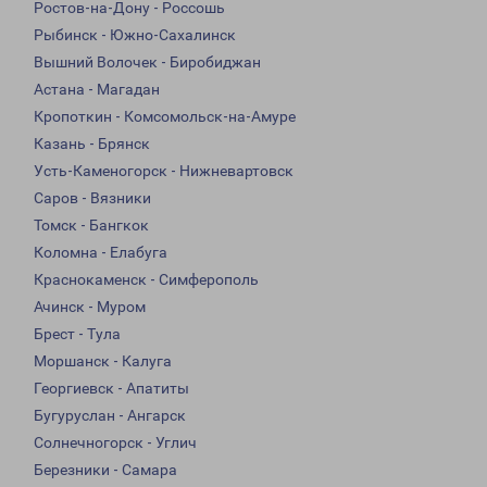
Ростов-на-Дону - Россошь
Рыбинск - Южно-Сахалинск
Вышний Волочек - Биробиджан
Астана - Магадан
Кропоткин - Комсомольск-на-Амуре
Казань - Брянск
Усть-Каменогорск - Нижневартовск
Саров - Вязники
Томск - Бангкок
Коломна - Елабуга
Краснокаменск - Симферополь
Ачинск - Муром
Брест - Тула
Моршанск - Калуга
Георгиевск - Апатиты
Бугуруслан - Ангарск
Солнечногорск - Углич
Березники - Самара