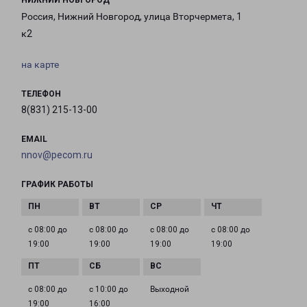
НИЖНИЙ НОВГОРОД
Россия, Нижний Новгород, улица Вторчермета, 1
к2
на карте
ТЕЛЕФОН
8(831) 215-13-00
EMAIL
nnov@pecom.ru
ГРАФИК РАБОТЫ
с 08:00 до
с 08:00 до
с 08:00 до
с 08:00 до
19:00
19:00
19:00
19:00
с 08:00 до
с 10:00 до
Выходной
19:00
16:00