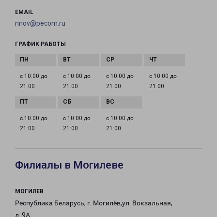
EMAIL
nnov@pecom.ru
ГРАФИК РАБОТЫ
с 10:00 до
с 10:00 до
с 10:00 до
с 10:00 до
21:00
21:00
21:00
21:00
с 10:00 до
с 10:00 до
с 10:00 до
21:00
21:00
21:00
Филиалы в Могилеве
МОГИЛЕВ
Республика Беларусь, г. Могилёв,ул. Вокзальная,
д. 9А