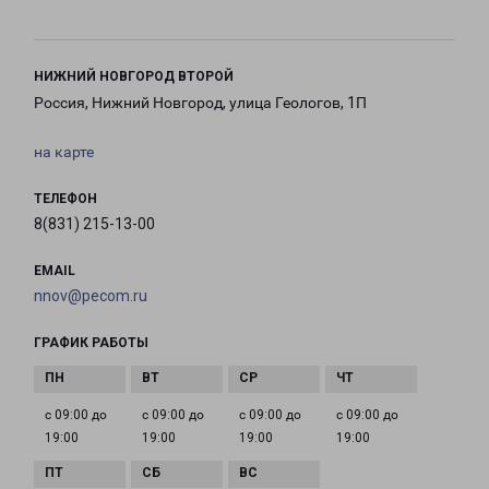
НИЖНИЙ НОВГОРОД ВТОРОЙ
Россия, Нижний Новгород, улица Геологов, 1П
на карте
ТЕЛЕФОН
8(831) 215-13-00
EMAIL
nnov@pecom.ru
ГРАФИК РАБОТЫ
с 09:00 до
с 09:00 до
с 09:00 до
с 09:00 до
19:00
19:00
19:00
19:00