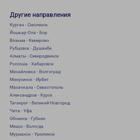
Другие направления
Курган - Смоленск
Йошкар-Ола - Бор
Вязьма - Кемерово
Рубцовск - Душанбе
Алматы - Северодвинск
Россошь - Хабаровск
Михайловка - Волгоград
Минусинск - Ирбит
Махачкала - Севастополь
Александров - Курск
Таганрог - Великий Новгород
Чита - Уфа
Обнинск - Губкин
Миасс - Вологда
Мурманск - Урюпинск