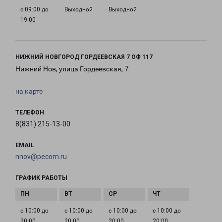
с 09:00 до
Выходной
Выходной
19:00
НИЖНИЙ НОВГОРОД ГОРДЕЕВСКАЯ 7 ОФ 117
Нижний Нов, улица Гордеевская, 7
на карте
ТЕЛЕФОН
8(831) 215-13-00
EMAIL
nnov@pecom.ru
ГРАФИК РАБОТЫ
с 10:00 до
с 10:00 до
с 10:00 до
с 10:00 до
20:00
20:00
20:00
20:00