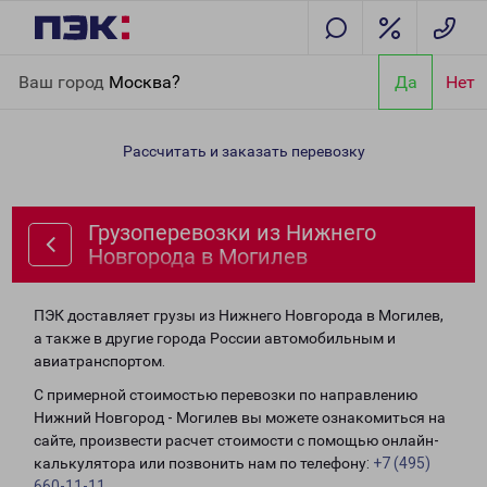
Главная
Направления
Грузоперевозки из Нижнего Новгорода
Ваш город
Москва?
Да
Нет
в Могилев
Рассчитать и заказать перевозку
Грузоперевозки из Нижнего
Новгорода в Могилев
ПЭК доставляет грузы из Нижнего Новгорода в Могилев,
а также в другие города России автомобильным и
авиатранспортом.
С примерной стоимостью перевозки по направлению
Нижний Новгород - Могилев вы можете ознакомиться на
сайте, произвести расчет стоимости с помощью онлайн-
калькулятора или позвонить нам по телефону:
+7 (495)
660-11-11
.