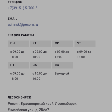
ТЕЛЕФОН
+7(39151) 5-700-5
EMAIL
achinsk@pecom.ru
ГРАФИК РАБОТЫ
с 09:00 до
с 09:00 до
с 09:00 до
с 09:00 до
18:00
18:00
18:00
18:00
с 09:00 до
с 10:00 до
Выходной
18:00
16:00
ЛЕСОСИБИРСК
Россия, Красноярский край, Лесосибирск,
Енисейская улица, 25Ас7