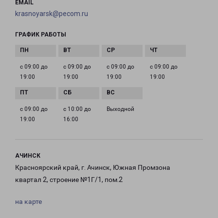
EMAIL
krasnoyarsk@pecom.ru
ГРАФИК РАБОТЫ
с 09:00 до
с 09:00 до
с 09:00 до
с 09:00 до
19:00
19:00
19:00
19:00
с 09:00 до
с 10:00 до
Выходной
19:00
16:00
АЧИНСК
Красноярский край, г. Ачинск, Южная Промзона
квартал 2, строение №1Г/1, пом.2
на карте