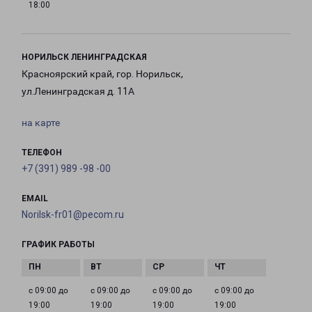
18:00
НОРИЛЬСК ЛЕНИНГРАДСКАЯ
Красноярский край, гор. Норильск,
ул.Ленинградская д. 11А
на карте
ТЕЛЕФОН
+7 (391) 989 -98 -00
EMAIL
Norilsk-fr01@pecom.ru
ГРАФИК РАБОТЫ
с 09:00 до
с 09:00 до
с 09:00 до
с 09:00 до
19:00
19:00
19:00
19:00