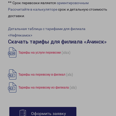
** Срок перевозки является
ориентировочным
Рассчитайте в калькуляторе
срок и детальную стоимость
доставки.
Детальная таблица с тарифами для филиала
«Нефтекамск»
Скачать тарифы для филиала «Ачинск»
(xlsx)
Тарифы на услуги перевозки
(xls)
Тарифы на перевозку в филиал
(xls)
Тарифы на перевозку из филиала
Оформить заявку