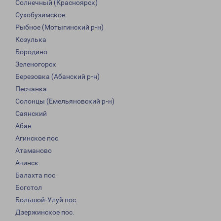
Солнечный (Красноярск)
Сухобузимское
Рыбное (Мотыгинский р-н)
Козулька
Бородино
Зеленогорск
Березовка (Абанский р-н)
Песчанка
Солонцы (Емельяновский р-н)
Саянский
Абан
Агинское пос.
Атаманово
Ачинск
Балахта пос.
Боготол
Большой-Улуй пос.
Дзержинское пос.