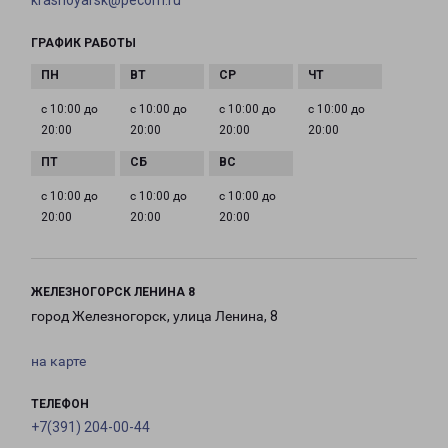
krasnoyarsk@pecom.ru
ГРАФИК РАБОТЫ
с 10:00 до
с 10:00 до
с 10:00 до
с 10:00 до
20:00
20:00
20:00
20:00
с 10:00 до
с 10:00 до
с 10:00 до
20:00
20:00
20:00
ЖЕЛЕЗНОГОРСК ЛЕНИНА 8
город Железногорск, улица Ленина, 8
на карте
ТЕЛЕФОН
+7(391) 204-00-44