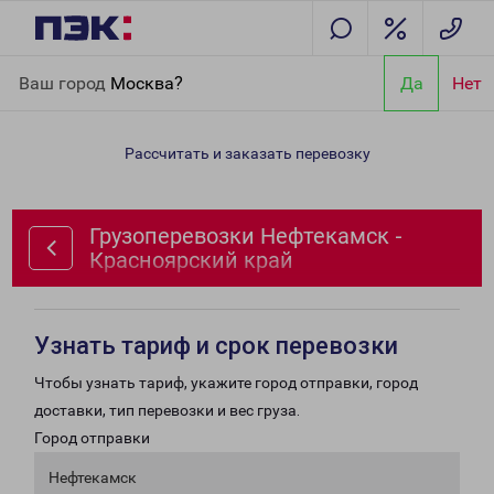
Главная
Направления
Грузоперевозки Нефтекамск -
Ваш город
Москва?
Да
Нет
Красноярский край
Рассчитать и заказать перевозку
Грузоперевозки Нефтекамск -
Красноярский край
Узнать тариф и срок перевозки
Чтобы узнать тариф, укажите город отправки, город
доставки, тип перевозки и вес груза.
Город отправки
Нефтекамск