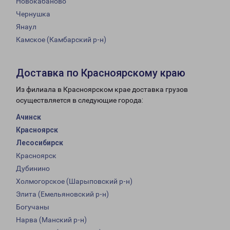
Новокабаново
Чернушка
Янаул
Камское (Камбарский р-н)
Доставка по Красноярскому краю
Из филиала в Красноярском крае доставка грузов
осуществляется в следующие города:
Ачинск
Красноярск
Лесосибирск
Красноярск
Дубинино
Холмогорское (Шарыповский р-н)
Элита (Емельяновский р-н)
Богучаны
Нарва (Манский р-н)