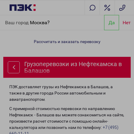
Главная
Направления
Грузоперевозки из Нефтекамска в
Ваш город
Москва?
Да
Нет
Балашов
Рассчитать и заказать перевозку
Грузоперевозки из Нефтекамска в
Балашов
ПЭК доставляет грузы из Нефтекамска в Балашов, а
также в другие города России автомобильным и
авиатранспортом.
С примерной стоимостью перевозки по направлению
Нефтекамск - Балашов вы можете ознакомиться на сайте,
произвести расчет стоимости с помощью онлайн-
калькулятора или позвонить нам по телефону:
+7 (495)
660-11-11
.