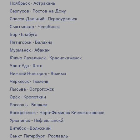
Ноябрьск - Астрахань
Серпухов - Ростов-на-Дону
Спасск-Дальний - Первоуральск
Сыктывкар - Челябинск
Бор - Елабуга
Пятигорск - Балахна
Мурманск - Абакан
Южно-Сахалинск - Краснокаменск
Улан-Удэ - Ялта
Нижний Новгород - Вязьма
Черкесск - Тюмень
Лысьва - Острогожск
Орск - Кропоткин
Россошь - Бишкек
Воскресенск - Наро-Фоминск Киевское шоссе
Урюпинск - Нефтеюганск2
Витебск - Волжский
Санкт-Петербург - Рославль