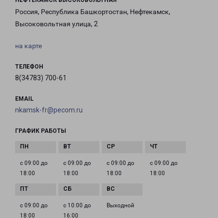
НЕФТЕКАМСК ВЫСОКОВОЛЬТНАЯ
Россия, Республика Башкортостан, Нефтекамск,
Высоковольтная улица, 2
на карте
ТЕЛЕФОН
8(34783) 700-61
EMAIL
nkamsk-fr@pecom.ru
ГРАФИК РАБОТЫ
с 09:00 до
с 09:00 до
с 09:00 до
с 09:00 до
18:00
18:00
18:00
18:00
с 09:00 до
с 10:00 до
Выходной
18:00
16:00