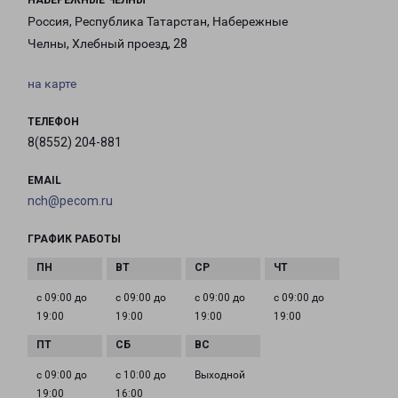
НАБЕРЕЖНЫЕ ЧЕЛНЫ
Россия, Республика Татарстан, Набережные
Челны, Хлебный проезд, 28
на карте
ТЕЛЕФОН
8(8552) 204-881
EMAIL
nch@pecom.ru
ГРАФИК РАБОТЫ
с 09:00 до
с 09:00 до
с 09:00 до
с 09:00 до
19:00
19:00
19:00
19:00
с 09:00 до
с 10:00 до
Выходной
19:00
16:00