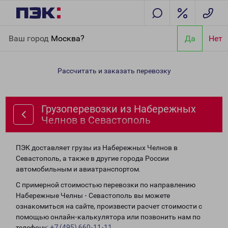
Главная
Направления
Грузоперевозки из Набережных
Ваш город
Москва?
Да
Нет
Челнов в Севастополь
Рассчитать и заказать перевозку
Грузоперевозки из Набережных
Челнов в Севастополь
ПЭК доставляет грузы из Набережных Челнов в
Севастополь, а также в другие города России
автомобильным и авиатранспортом.
С примерной стоимостью перевозки по направлению
Набережные Челны - Севастополь вы можете
ознакомиться на сайте, произвести расчет стоимости с
помощью онлайн-калькулятора или позвонить нам по
телефону:
+7 (495) 660-11-11
.