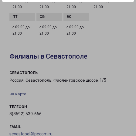
с 09:00 до
с 09:00 до
с 09:00 до
с 09:00 до
21:00
21:00
21:00
21:00
с 09:00 до
с 09:00 до
с 09:00 до
21:00
21:00
21:00
Филиалы в Севастополе
СЕВАСТОПОЛЬ
Россия, Севастополь, Фиолентовское шоссе, 1/5
на карте
ТЕЛЕФОН
8(8692) 539-666
EMAIL
sevastopol@pecom.ru