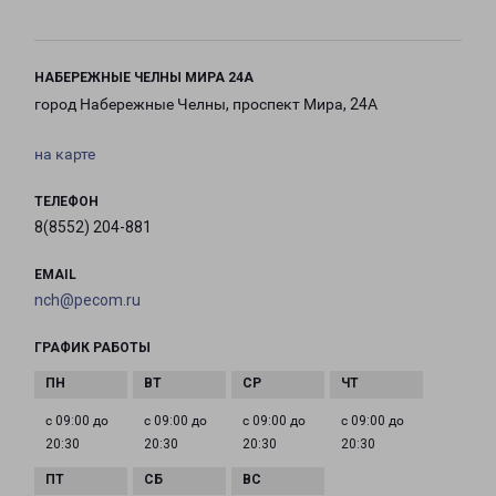
НАБЕРЕЖНЫЕ ЧЕЛНЫ МИРА 24А
город Набережные Челны, проспект Мира, 24А
на карте
ТЕЛЕФОН
8(8552) 204-881
EMAIL
nch@pecom.ru
ГРАФИК РАБОТЫ
с 09:00 до
с 09:00 до
с 09:00 до
с 09:00 до
20:30
20:30
20:30
20:30