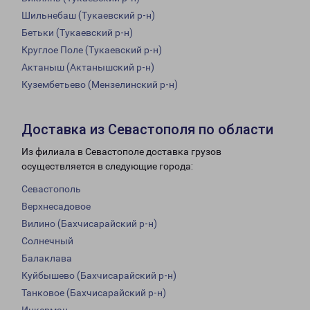
Шильнебаш (Тукаевский р-н)
Бетьки (Тукаевский р-н)
Круглое Поле (Тукаевский р-н)
Актаныш (Актанышский р-н)
Кузембетьево (Мензелинский р-н)
Доставка из Севастополя по области
Из филиала в Севастополе доставка грузов
осуществляется в следующие города:
Севастополь
Верхнесадовое
Вилино (Бахчисарайский р-н)
Солнечный
Балаклава
Куйбышево (Бахчисарайский р-н)
Танковое (Бахчисарайский р-н)