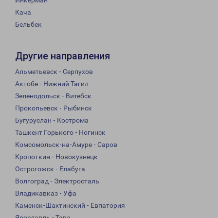
Инкерман
Кача
Бельбек
Другие направления
Альметьевск - Серпухов
Актобе - Нижний Тагил
Зеленодольск - Витебск
Прокопьевск - Рыбинск
Бугуруслан - Кострома
Ташкент Горького - Ногинск
Комсомольск-на-Амуре - Саров
Кропоткин - Новокузнецк
Острогожск - Елабуга
Волгоград - Электросталь
Владикавказ - Уфа
Каменск-Шахтинский - Евпатория
Ярославль - Тара