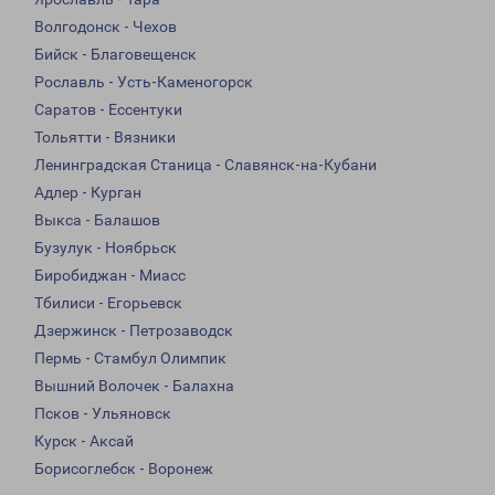
Волгодонск - Чехов
Бийск - Благовещенск
Рославль - Усть-Каменогорск
Саратов - Ессентуки
Тольятти - Вязники
Ленинградская Станица - Славянск-на-Кубани
Адлер - Курган
Выкса - Балашов
Бузулук - Ноябрьск
Биробиджан - Миасс
Тбилиси - Егорьевск
Дзержинск - Петрозаводск
Пермь - Стамбул Олимпик
Вышний Волочек - Балахна
Псков - Ульяновск
Курск - Аксай
Борисоглебск - Воронеж