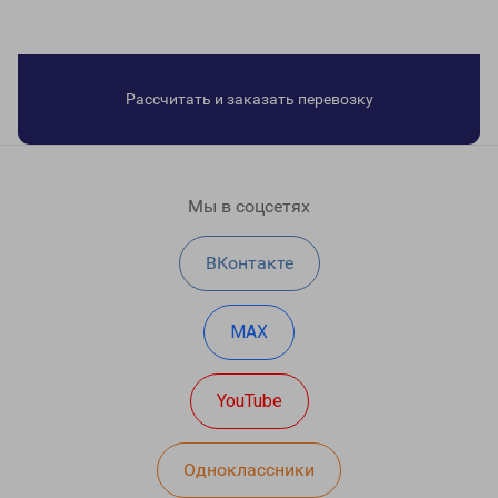
Рассчитать и заказать перевозку
Мы в соцсетях
ВКонтакте
MAX
YouTube
Одноклассники