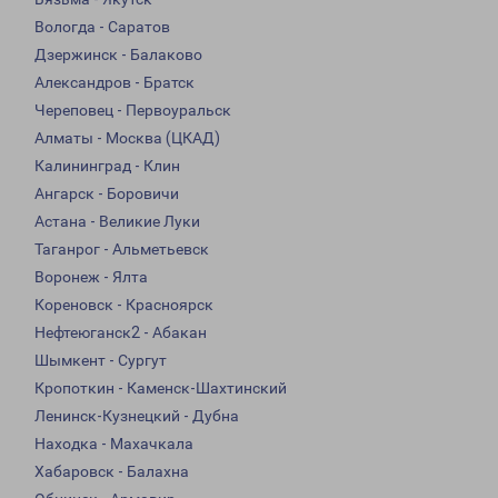
Вологда - Саратов
Дзержинск - Балаково
Александров - Братск
Череповец - Первоуральск
Алматы - Москва (ЦКАД)
Калининград - Клин
Ангарск - Боровичи
Астана - Великие Луки
Таганрог - Альметьевск
Воронеж - Ялта
Кореновск - Красноярск
Нефтеюганск2 - Абакан
Шымкент - Сургут
Кропоткин - Каменск-Шахтинский
Ленинск-Кузнецкий - Дубна
Находка - Махачкала
Хабаровск - Балахна