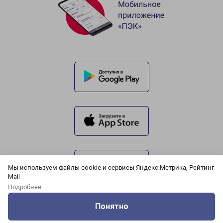
Мы используем файлы cookie и сервисы Яндекс.Метрика, Рейтинг
Mail
Подробнее
Понятно
Оцените нашу работу
Услуги
Сервисы
Меню
Кабинет
Контакты