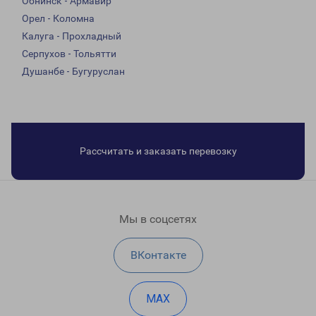
Обнинск - Армавир
Орел - Коломна
Калуга - Прохладный
Серпухов - Тольятти
Душанбе - Бугуруслан
Рассчитать и заказать перевозку
Мы в соцсетях
ВКонтакте
MAX