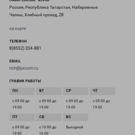
НАБЕРЕЖНЫЕ ЧЕЛНЫ
Россия, Республика Татарстан, Набережные
Челны, Хлебный проезд, 28
на карте
ТЕЛЕФОН
8(8552) 204-881
EMAIL
nch@pecom.ru
ГРАФИК РАБОТЫ
с 09:00 до
с 09:00 до
с 09:00 до
с 09:00 до
19:00
19:00
19:00
19:00
с 09:00 до
с 10:00 до
Выходной
19:00
16:00