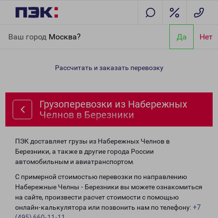
Главная
Направления
Грузоперевозки из Набережных
Ваш город
Москва?
Да
Нет
Челнов в Березники
Рассчитать и заказать перевозку
Грузоперевозки из Набережных
Челнов в Березники
ПЭК доставляет грузы из Набережных Челнов в
Березники, а также в другие города России
автомобильным и авиатранспортом.
С примерной стоимостью перевозки по направлению
Набережные Челны - Березники вы можете ознакомиться
на сайте, произвести расчет стоимости с помощью
онлайн-калькулятора или позвонить нам по телефону:
+7
(495) 660-11-11
.