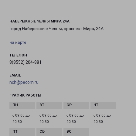
НАБЕРЕЖНЫЕ ЧЕЛНЫ МИРА 24А
город Набережные Челны, проспект Мира, 24А
на карте
ТЕЛЕФОН
8(8552) 204-881
EMAIL
nch@pecom.ru
ГРАФИК РАБОТЫ
с 09:00 до
с 09:00 до
с 09:00 до
с 09:00 до
20:30
20:30
20:30
20:30