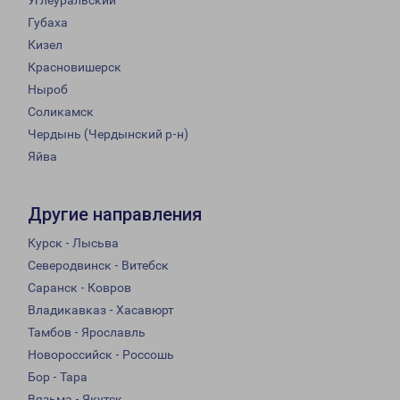
Углеуральский
Губаха
Кизел
Красновишерск
Ныроб
Соликамск
Чердынь (Чердынский р-н)
Яйва
Другие направления
Курск - Лысьва
Северодвинск - Витебск
Саранск - Ковров
Владикавказ - Хасавюрт
Тамбов - Ярославль
Новороссийск - Россошь
Бор - Тара
Вязьма - Якутск