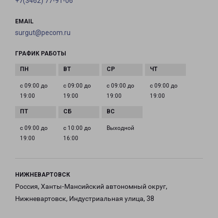
+7(3462) 77-91-06
EMAIL
surgut@pecom.ru
ГРАФИК РАБОТЫ
с 09:00 до
с 09:00 до
с 09:00 до
с 09:00 до
19:00
19:00
19:00
19:00
с 09:00 до
с 10:00 до
Выходной
19:00
16:00
НИЖНЕВАРТОВСК
Россия, Ханты-Мансийский автономный округ,
Нижневартовск, Индустриальная улица, 38