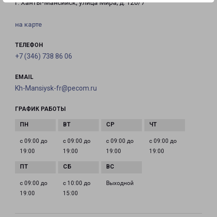
г. Ханты-Мансийск, улица Мира, д. 120/7
на карте
ТЕЛЕФОН
+7 (346) 738 86 06
EMAIL
Kh-Mansiysk-fr@pecom.ru
ГРАФИК РАБОТЫ
с 09:00 до
с 09:00 до
с 09:00 до
с 09:00 до
19:00
19:00
19:00
19:00
с 09:00 до
с 10:00 до
Выходной
19:00
15:00