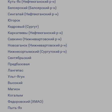
Куть-Ях (Нефтеюганский р-н)
Белоярский (Белоярский р-н)
Сингапай (Нефтеюганский р-н)
Югорск
Кедровый (Сургут)
Каркатеевы (Нефтеюганский р-н)
Савкино (Нижневартовский р-н)
Новоаганск (Нижневартовский р-н)
Нижнесортымский (Сургутский р-н)
Сентябрьский
Предбазовая
Лангепас
Ульт-Ягун
Высокий
Мегион
Когалым
Федоровский (ХМАО)
Пыть-Ях