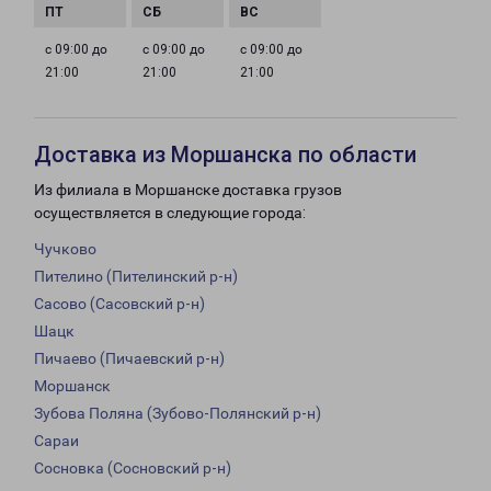
с 09:00 до
с 09:00 до
с 09:00 до
21:00
21:00
21:00
Доставка из Моршанска по области
Из филиала в Моршанске доставка грузов
осуществляется в следующие города:
Чучково
Пителино (Пителинский р-н)
Сасово (Сасовский р-н)
Шацк
Пичаево (Пичаевский р-н)
Моршанск
Зубова Поляна (Зубово-Полянский р-н)
Сараи
Сосновка (Сосновский р-н)