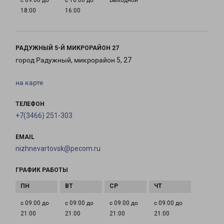
с 09:00 до
с 10:00 до
Выходной
18:00
16:00
РАДУЖНЫЙ 5-Й МИКРОРАЙОН 27
город Радужный, микрорайон 5, 27
на карте
ТЕЛЕФОН
+7(3466) 251-303
EMAIL
nizhnevartovsk@pecom.ru
ГРАФИК РАБОТЫ
с 09:00 до
с 09:00 до
с 09:00 до
с 09:00 до
21:00
21:00
21:00
21:00