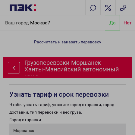
Главная
Направления
Грузоперевозки Моршанск - Ханты-
Ваш город
Москва?
Да
Нет
Мансийский автономный округ
Рассчитать и заказать перевозку
Грузоперевозки Моршанск -
Ханты-Мансийский автономный
округ
Узнать тариф и срок перевозки
Чтобы узнать тариф, укажите город отправки, город
доставки, тип перевозки и вес груза.
Город отправки
Моршанск