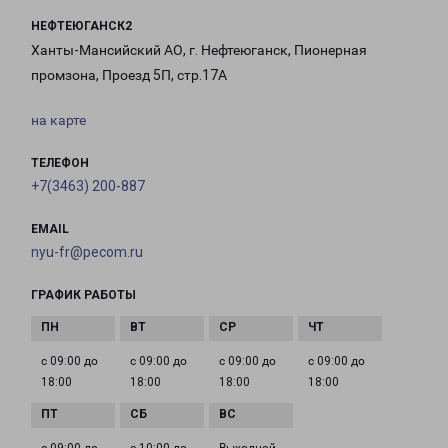
НЕФТЕЮГАНСК2
Ханты-Мансийский АО, г. Нефтеюганск, Пионерная
промзона, Проезд 5П, стр.17А
на карте
ТЕЛЕФОН
+7(3463) 200-887
EMAIL
nyu-fr@pecom.ru
ГРАФИК РАБОТЫ
с 09:00 до
с 09:00 до
с 09:00 до
с 09:00 до
18:00
18:00
18:00
18:00