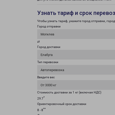
Узнать тариф и срок перево
Чтобы узнать тариф, укажите город отправки, город 
Город отправки
Могилев
⇄
Город доставки
Елабуга
Тип перевозки
Автоперевозка
Введите вес
От 3000 кг
Стоимость доставки за 1 кг (включая НДС)
*
29.7
Ориентировочный срок доставки
**
8 - 8