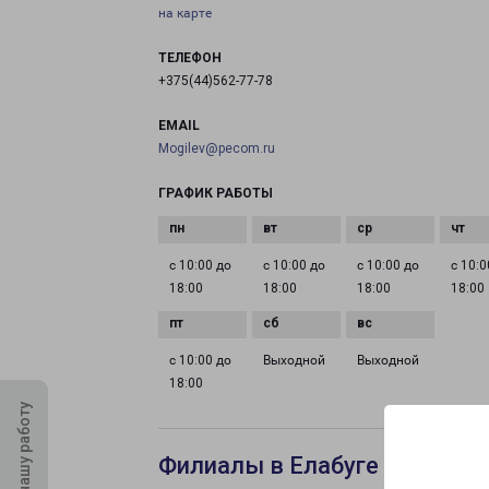
на карте
ТЕЛЕФОН
+375(44)562-77-78
EMAIL
Mogilev@pecom.ru
ГРАФИК РАБОТЫ
с 10:00 до
с 10:00 до
с 10:00 до
с 10:0
18:00
18:00
18:00
18:00
с 10:00 до
Выходной
Выходной
18:00
Оцените нашу работу
Филиалы в Елабуге