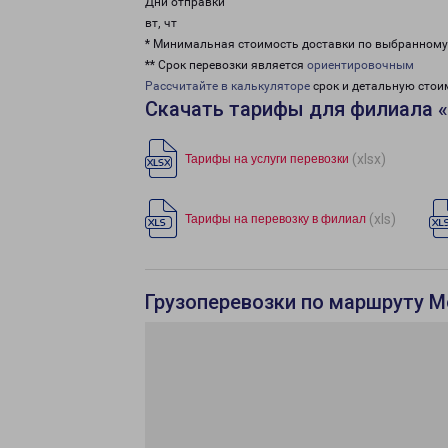
Дни отправки
вт, чт
* Минимальная стоимость доставки по выбранном
** Срок перевозки является
ориентировочным
Рассчитайте в калькуляторе
срок и детальную стои
Скачать тарифы для филиала 
(xlsx)
Тарифы на услуги перевозки
(xls)
Тарифы на перевозку в филиал
Грузоперевозки по маршруту М