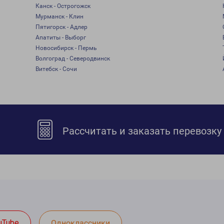
Канск - Острогожск
Мурманск - Клин
Пятигорск - Адлер
Апатиты - Выборг
Новосибирск - Пермь
Волгоград - Северодвинск
Витебск - Сочи
Рассчитать и заказать перевозку
uTube
Одноклассники