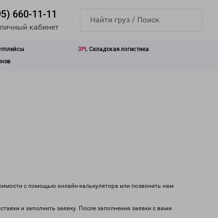
95) 660-11-11
 личный кабинет
етплейсы
3PL
Складская логистика
инов
стоимости с помощью онлайн-калькулятора или позвонить нам
оставки и заполнить заявку. После заполнения заявки с вами