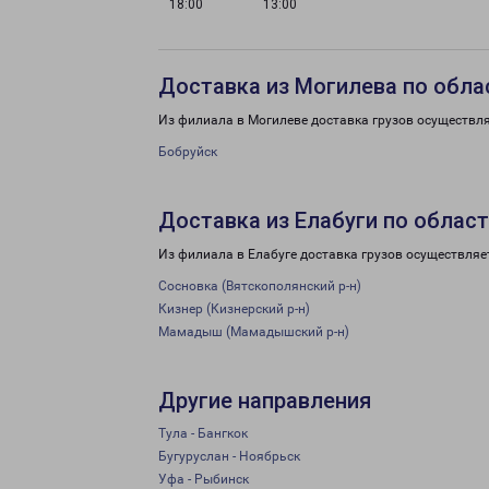
18:00
13:00
Доставка из Могилева по обла
Из филиала в Могилеве доставка грузов осуществля
Бобруйск
Доставка из Елабуги по облас
Из филиала в Елабуге доставка грузов осуществляе
Сосновка (Вятскополянский р-н)
Кизнер (Кизнерский р-н)
Мамадыш (Мамадышский р-н)
Другие направления
Тула - Бангкок
Бугуруслан - Ноябрьск
Уфа - Рыбинск