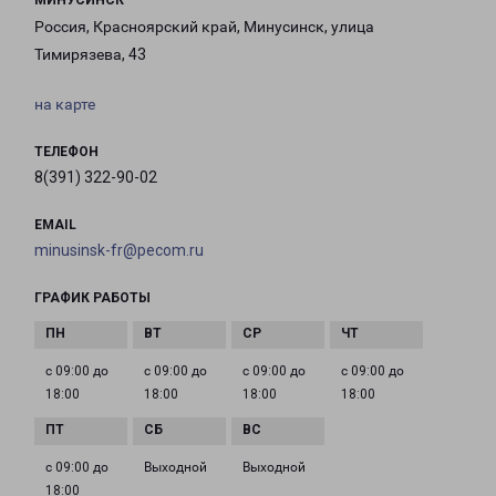
МИНУСИНСК
Россия, Красноярский край, Минусинск, улица
Тимирязева, 43
на карте
ТЕЛЕФОН
8(391) 322-90-02
EMAIL
minusinsk-fr@pecom.ru
ГРАФИК РАБОТЫ
с 09:00 до
с 09:00 до
с 09:00 до
с 09:00 до
18:00
18:00
18:00
18:00
с 09:00 до
Выходной
Выходной
18:00