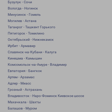
Бузулук - Сочи
Вологда - Ногинск
Минусинск - Гомель
Могилев - Астана
Таганрог - Ташкент Горького
Пятигорск - Томилино
Октябрьский - Нижнекамск
Ирбит - Армавир
Славянск-на-Кубани - Калуга
Кинешма - Камышин
Комсомольск-на-Амуре - Владимир
Евпатория - Бангкок
Артем - Арзамас
Адлер - Миасс
Грозный - Астрахань
Владивосток - Наро-Фоминск Киевское шоссе
Махачкала - Шахты
Балашов - Муром