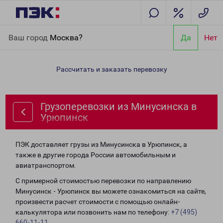
Главная
Направления
Грузоперевозки из Минусинска в
Ваш город
Москва?
Да
Нет
Урюпинск
Рассчитать и заказать перевозку
Грузоперевозки из Минусинска в
Урюпинск
ПЭК доставляет грузы из Минусинска в Урюпинск, а
также в другие города России автомобильным и
авиатранспортом.
С примерной стоимостью перевозки по направлению
Минусинск - Урюпинск вы можете ознакомиться на сайте,
произвести расчет стоимости с помощью онлайн-
калькулятора или позвонить нам по телефону:
+7 (495)
660-11-11
.