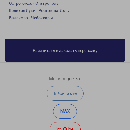
Острогожск - Ставрополь
Великие Луки - Ростов-на-Дону
Балаково - Чебоксары
Рассчитать и заказать перевозку
Мы в соцсетях
ВКонтакте
MAX
YouTube