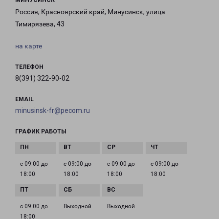
МИНУСИНСК
Россия, Красноярский край, Минусинск, улица
Тимирязева, 43
на карте
ТЕЛЕФОН
8(391) 322-90-02
EMAIL
minusinsk-fr@pecom.ru
ГРАФИК РАБОТЫ
с 09:00 до
с 09:00 до
с 09:00 до
с 09:00 до
18:00
18:00
18:00
18:00
с 09:00 до
Выходной
Выходной
18:00