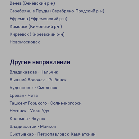
Венев (Венёвский р-н)
Серебряные Пруды (Серебряно-Прудский р-н)
Ефремов (Ефремовский р-н)
Кимовск (Кимовский р-н)
Киреевск (Киреевский р-н)
Новомосковск
Другие направления
Владикавказ - Нальчик
Вышний Волочек - Рыбинск
Буденновск - Смоленск
Ереван - Чита
Ташкент Горького - Солнечногорск
Ногинск - Улан-Удэ
Коломна - Якутск
Владивосток - Майкоп
Сыктывкар - Петропавловск-Камчатский