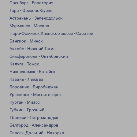
Оренбург - Евпатория
Тара - Орехово-Зуево
Астрахань - Зеленодольск
Мурманск - Москва
Наро-Фоминск Киевское шоссе - Саратов
Бангкок - Минск
Актобе - Нижний Тагил
Симферополь - Октябрьский
Калуга - Томск
Нижнекамск - Батайск
Казань - Лысьва
Боровичи - Биробиджан
Урюпинск - Магнитогорск
Курган - Миасс
Губкин - Грозный
Тбилиси - Петрозаводск
Белгород - Александров
Спасск-Дальний - Находка