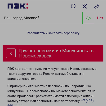
Главная
Направления
Грузоперевозки из Минусинска в
Ваш город
Москва?
Да
Нет
Новомосковск
Рассчитать и заказать перевозку
Грузоперевозки из Минусинска в
Новомосковск
ПЭК доставляет грузы из Минусинска в Новомосковск, а
также в другие города России автомобильным и
авиатранспортом.
С примерной стоимостью перевозки по направлению
Минусинск - Новомосковск вы можете ознакомиться на
сайте, произвести расчет стоимости с помощью онлайн-
калькулятора или позвонить нам по телефону:
+7 (495)
660-11-11
.