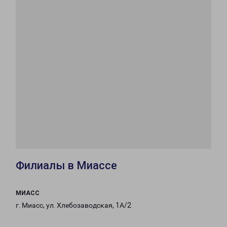
Филиалы в Миассе
МИАСС
г. Миасс, ул. Хлебозаводская, 1А/2