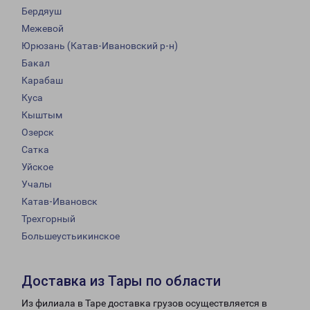
Бердяуш
Межевой
Юрюзань (Катав-Ивановский р-н)
Бакал
Карабаш
Куса
Кыштым
Озерск
Сатка
Уйское
Учалы
Катав-Ивановск
Трехгорный
Большеустьикинское
Доставка из Тары по области
Из филиала в Таре доставка грузов осуществляется в