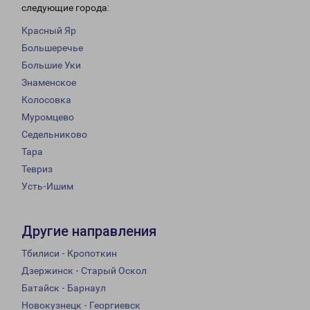
следующие города:
Красный Яр
Большеречье
Большие Уки
Знаменское
Колосовка
Муромцево
Седельниково
Тара
Тевриз
Усть-Ишим
Другие направления
Тбилиси - Кропоткин
Дзержинск - Старый Оскол
Батайск - Барнаул
Новокузнецк - Георгиевск