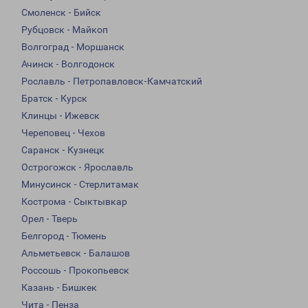
Смоленск - Бийск
Рубцовск - Майкоп
Волгоград - Моршанск
Ачинск - Волгодонск
Рославль - Петропавловск-Камчатский
Братск - Курск
Клинцы - Ижевск
Череповец - Чехов
Саранск - Кузнецк
Острогожск - Ярославль
Минусинск - Стерлитамак
Кострома - Сыктывкар
Орел - Тверь
Белгород - Тюмень
Альметьевск - Балашов
Россошь - Прокопьевск
Казань - Бишкек
Чита - Пенза