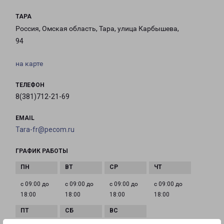
ТАРА
Россия, Омская область, Тара, улица Карбышева,
94
на карте
ТЕЛЕФОН
8(381)712-21-69
EMAIL
Tara-fr@pecom.ru
ГРАФИК РАБОТЫ
с 09:00 до
с 09:00 до
с 09:00 до
с 09:00 до
18:00
18:00
18:00
18:00