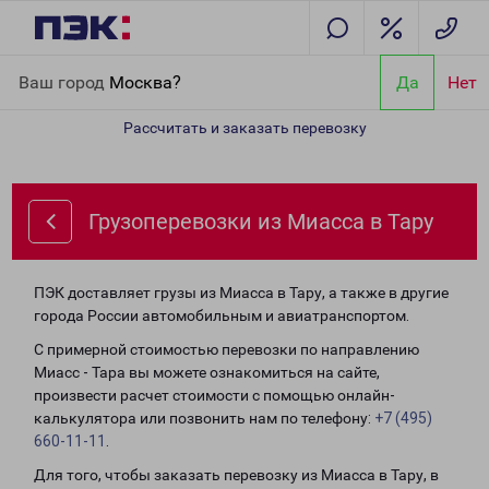
Главная
Направления
Грузоперевозки из Миасса в Тару
Ваш город
Москва?
Да
Нет
Рассчитать и заказать перевозку
Грузоперевозки из Миасса в Тару
ПЭК доставляет грузы из Миасса в Тару, а также в другие
города России автомобильным и авиатранспортом.
С примерной стоимостью перевозки по направлению
Миасс - Тара вы можете ознакомиться на сайте,
произвести расчет стоимости с помощью онлайн-
калькулятора или позвонить нам по телефону:
+7 (495)
660-11-11
.
Для того, чтобы заказать перевозку из Миасса в Тару, в