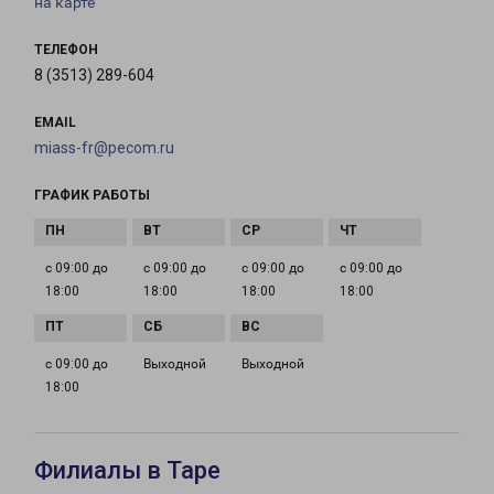
на карте
ТЕЛЕФОН
8 (3513) 289-604
EMAIL
miass-fr@pecom.ru
ГРАФИК РАБОТЫ
с 09:00 до
с 09:00 до
с 09:00 до
с 09:00 до
18:00
18:00
18:00
18:00
с 09:00 до
Выходной
Выходной
18:00
Филиалы в Таре