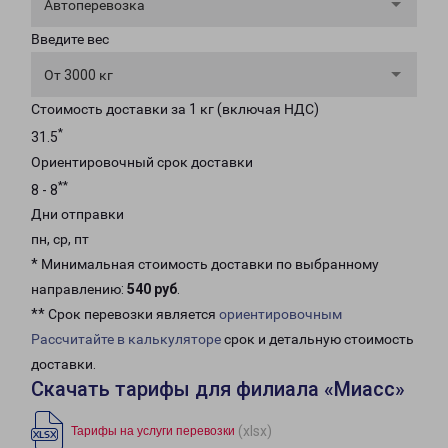
Автоперевозка
Введите вес
От 3000 кг
Стоимость доставки за 1 кг (включая НДС)
*
31.5
Ориентировочный срок доставки
**
8 - 8
Дни отправки
пн, ср, пт
* Минимальная стоимость доставки по выбранному
направлению:
540 руб
.
** Срок перевозки является
ориентировочным
Рассчитайте в калькуляторе
срок и детальную стоимость
доставки.
Скачать тарифы для филиала «Миасс»
(xlsx)
Тарифы на услуги перевозки