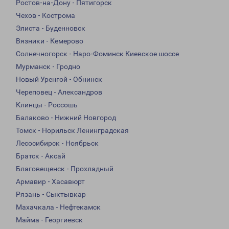
Ростов-на-Дону - Пятигорск
Чехов - Кострома
Элиста - Буденновск
Вязники - Кемерово
Солнечногорск - Наро-Фоминск Киевское шоссе
Мурманск - Гродно
Новый Уренгой - Обнинск
Череповец - Александров
Клинцы - Россошь
Балаково - Нижний Новгород
Томск - Норильск Ленинградская
Лесосибирск - Ноябрьск
Братск - Аксай
Благовещенск - Прохладный
Армавир - Хасавюрт
Рязань - Сыктывкар
Махачкала - Нефтекамск
Майма - Георгиевск