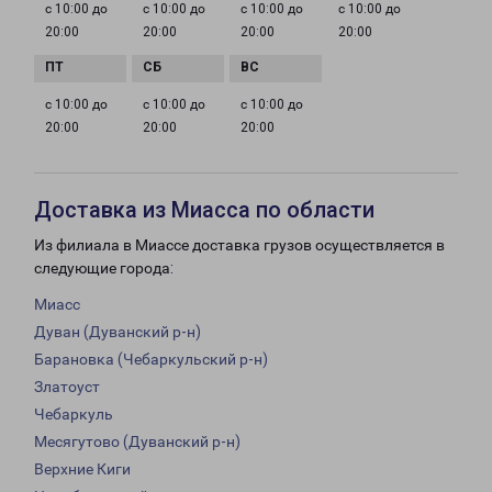
с 10:00 до
с 10:00 до
с 10:00 до
с 10:00 до
20:00
20:00
20:00
20:00
с 10:00 до
с 10:00 до
с 10:00 до
20:00
20:00
20:00
Доставка из Миасса по области
Из филиала в Миассе доставка грузов осуществляется в
следующие города:
Миасс
Дуван (Дуванский р-н)
Барановка (Чебаркульский р-н)
Златоуст
Чебаркуль
Месягутово (Дуванский р-н)
Верхние Киги