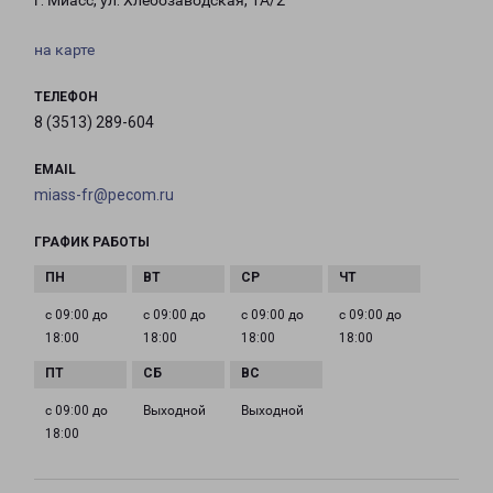
г. Миасс, ул. Хлебозаводская, 1А/2
на карте
ТЕЛЕФОН
8 (3513) 289-604
EMAIL
miass-fr@pecom.ru
ГРАФИК РАБОТЫ
с 09:00 до
с 09:00 до
с 09:00 до
с 09:00 до
18:00
18:00
18:00
18:00
с 09:00 до
Выходной
Выходной
18:00