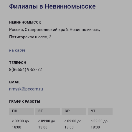
Филиалы в Невинномысске
НЕВИННОМЫССК
Россия, Ставропольский край, Невинномысск,
Пятигорское шоссе, 7
на карте
ТЕЛЕФОН
8(86554) 9-53-72
EMAIL
nmysk@pecom.ru
ГРАФИК РАБОТЫ
с 09:00 до
с 09:00 до
с 09:00 до
с 09:00 до
18:00
18:00
18:00
18:00