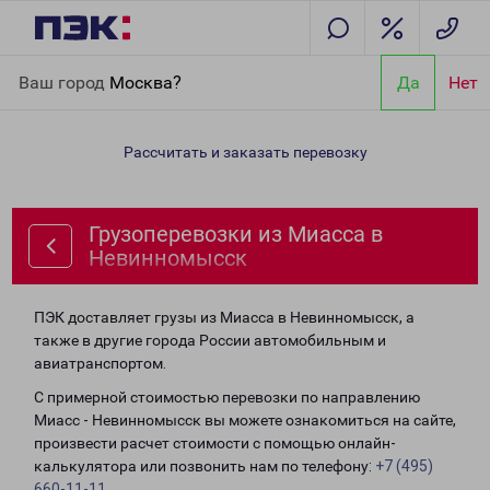
Главная
Направления
Грузоперевозки из Миасса в
Ваш город
Москва?
Да
Нет
Невинномысск
Рассчитать и заказать перевозку
Грузоперевозки из Миасса в
Невинномысск
ПЭК доставляет грузы из Миасса в Невинномысск, а
также в другие города России автомобильным и
авиатранспортом.
С примерной стоимостью перевозки по направлению
Миасс - Невинномысск вы можете ознакомиться на сайте,
произвести расчет стоимости с помощью онлайн-
калькулятора или позвонить нам по телефону:
+7 (495)
660-11-11
.