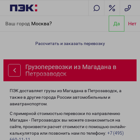
Главная
Направления
Грузоперевозки из Магадана в
Ваш город
Москва?
Да
Нет
Петрозаводск
Рассчитать и заказать перевозку
Грузоперевозки из Магадана в
Петрозаводск
ПЭК доставляет грузы из Магадана в Петрозаводск, а
также в другие города России автомобильным и
авиатранспортом.
С примерной стоимостью перевозки по направлению
Магадан - Петрозаводск вы можете ознакомиться на
сайте, произвести расчет стоимости с помощью онлайн-
калькулятора или позвонить нам по телефону:
+7 (495)
660-11-11
.