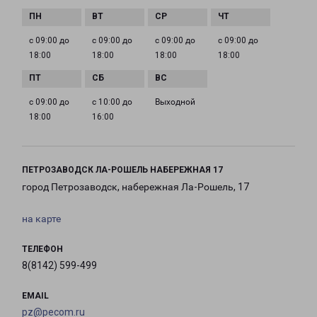
с 09:00 до
с 09:00 до
с 09:00 до
с 09:00 до
18:00
18:00
18:00
18:00
с 09:00 до
с 10:00 до
Выходной
18:00
16:00
ПЕТРОЗАВОДСК ЛА-РОШЕЛЬ НАБЕРЕЖНАЯ 17
город Петрозаводск, набережная Ла-Рошель, 17
на карте
ТЕЛЕФОН
8(8142) 599-499
EMAIL
pz@pecom.ru