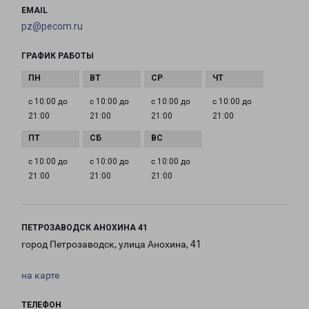
EMAIL
pz@pecom.ru
ГРАФИК РАБОТЫ
с 10:00 до
с 10:00 до
с 10:00 до
с 10:00 до
21:00
21:00
21:00
21:00
с 10:00 до
с 10:00 до
с 10:00 до
21:00
21:00
21:00
ПЕТРОЗАВОДСК АНОХИНА 41
город Петрозаводск, улица Анохина, 41
на карте
ТЕЛЕФОН