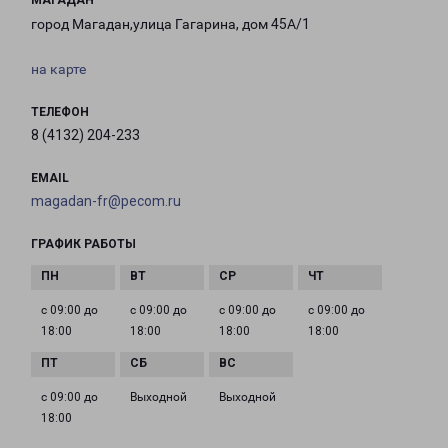
МАГАДАН
город Магадан,улица Гагарина, дом 45А/1
на карте
ТЕЛЕФОН
8 (4132) 204-233
EMAIL
magadan-fr@pecom.ru
ГРАФИК РАБОТЫ
с 09:00 до
с 09:00 до
с 09:00 до
с 09:00 до
18:00
18:00
18:00
18:00
с 09:00 до
Выходной
Выходной
18:00