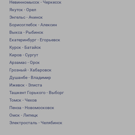
Невинномысск - Черкесск
Якутск - Орел
Энгельс - Ачинск
Борисоглебск - Алексин
Выкса - Рыбинск
Екатеринбург - Егорьевск
Курск - Батайск
Киров - Сургут
Арзамас - Орск
Грозный - Хабаровск
Душанбе - Владимир
Ижевск - Элиста
Ташкент Горького - Выборг
Томск - Чехов
Пенза - Новомосковск
Омск - Липецк
Электросталь - Челябинск