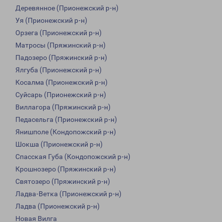
Деревянное (Прионежский р-н)
Уя (Прионежский р-н)
Орзега (Прионежский р-н)
Матросы (Пряжинский р-н)
Падозеро (Пряжинский р-н)
Ялгуба (Прионежский р-н)
Косалма (Прионежский р-н)
Суйсарь (Прионежский р-н)
Виллагора (Пряжинский р-н)
Педасельга (Прионежский р-н)
Янишполе (Кондопожский р-н)
Шокша (Прионежский р-н)
Спасская Губа (Кондопожский р-н)
Крошнозеро (Пряжинский р-н)
Святозеро (Пряжинский р-н)
Ладва-Ветка (Прионежский р-н)
Ладва (Прионежский р-н)
Новая Вилга