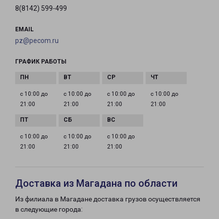
8(8142) 599-499
EMAIL
pz@pecom.ru
ГРАФИК РАБОТЫ
с 10:00 до
с 10:00 до
с 10:00 до
с 10:00 до
21:00
21:00
21:00
21:00
с 10:00 до
с 10:00 до
с 10:00 до
21:00
21:00
21:00
Доставка из Магадана по области
Из филиала в Магадане доставка грузов осуществляется
в следующие города: