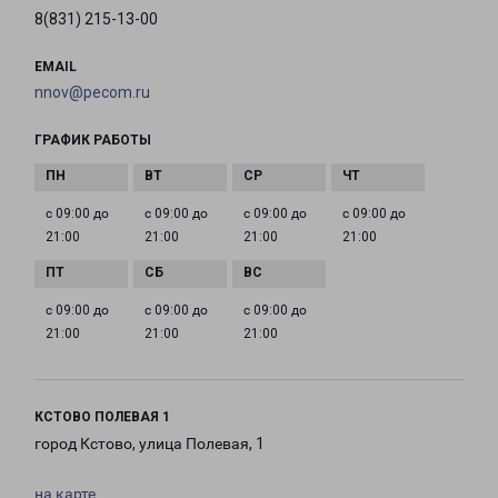
8(831) 215-13-00
EMAIL
nnov@pecom.ru
ГРАФИК РАБОТЫ
с 09:00 до
с 09:00 до
с 09:00 до
с 09:00 до
21:00
21:00
21:00
21:00
с 09:00 до
с 09:00 до
с 09:00 до
21:00
21:00
21:00
КСТОВО ПОЛЕВАЯ 1
город Кстово, улица Полевая, 1
на карте