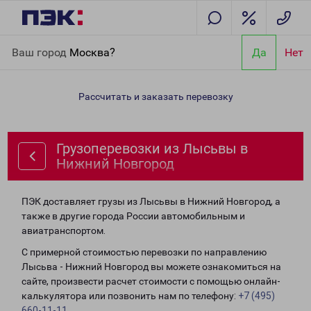
Главная
Направления
Грузоперевозки из Лысьвы в Нижний
Ваш город
Москва?
Да
Нет
Новгород
Рассчитать и заказать перевозку
Грузоперевозки из Лысьвы в
Нижний Новгород
ПЭК доставляет грузы из Лысьвы в Нижний Новгород, а
также в другие города России автомобильным и
авиатранспортом.
С примерной стоимостью перевозки по направлению
Лысьва - Нижний Новгород вы можете ознакомиться на
сайте, произвести расчет стоимости с помощью онлайн-
калькулятора или позвонить нам по телефону:
+7 (495)
660-11-11
.