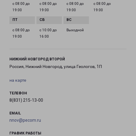
с 08:00 до
с 08:00 до
с 08:00 до
с 08:00 до
19:00
19:00
19:00
19:00
с 08:00 до
с 10:00 до
Выходной
19:00
16:00
НИЖНИЙ НОВГОРОД ВТОРОЙ
Россия, Нижний Новгород, улица Геологов, 1П
на карте
ТЕЛЕФОН
8(831) 215-13-00
EMAIL
nnov@pecom.ru
ГРАФИК РАБОТЫ