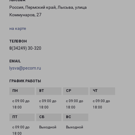
ЛЫСЬВА
Россия, Пермский край, Лысьва, улица
Коммунаров, 27
на карте
ТЕЛЕФОН
8(34249) 30-320
EMAIL
lysva@pecom.ru
ГРАФИК РАБОТЫ
с 09:00 до
с 09:00 до
с 09:00 до
с 09:00 до
18:00
18:00
18:00
18:00
с 09:00 до
Выходной
Выходной
18:00