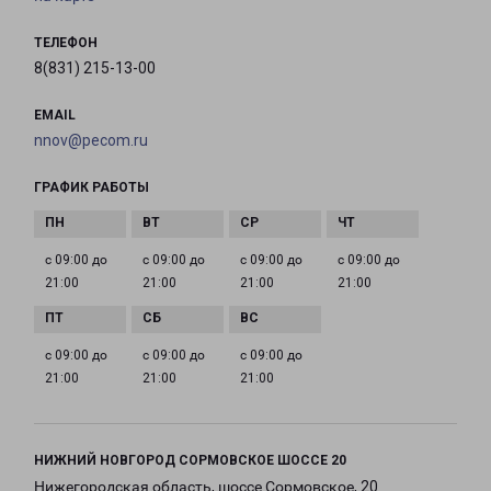
ТЕЛЕФОН
8(831) 215-13-00
EMAIL
nnov@pecom.ru
ГРАФИК РАБОТЫ
с 09:00 до
с 09:00 до
с 09:00 до
с 09:00 до
21:00
21:00
21:00
21:00
с 09:00 до
с 09:00 до
с 09:00 до
21:00
21:00
21:00
НИЖНИЙ НОВГОРОД СОРМОВСКОЕ ШОССЕ 20
Нижегородская область, шоссе Сормовское, 20