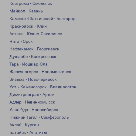
Кострома - Смоленск
Майкоп - Казань
Каменск-Шахтинский - Белгород
Красноярск - Клин
Астана - Южно-Сахалинск
Чита - Орск
Нефтекамск - Георгиевск
Душанбе - Воскресенск
Тара - Йошкар-Ола
Железногорск - Новомосковск
Вязьма - Новочеркасск
Усть-Каменогорск - Владивосток
Димитровград - Артем
Адлер - Невинномысск
Улан-Удэ - Новосибирск
Нижний Тагил - Симферополь
Аксай - Курган
Батайск - Апатиты