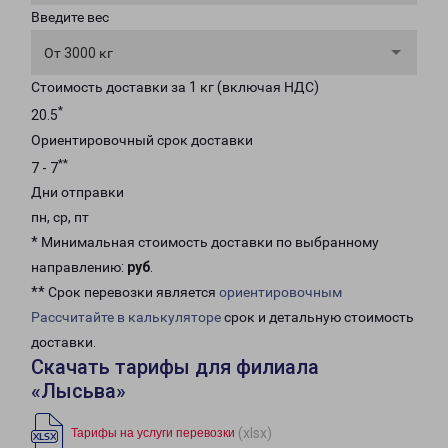
Введите вес
От 3000 кг
Стоимость доставки за 1 кг (включая НДС)
*
20.5
Ориентировочный срок доставки
**
7 - 7
Дни отправки
пн, ср, пт
* Минимальная стоимость доставки по выбранному
направлению:
руб
.
** Срок перевозки является
ориентировочным
Рассчитайте в калькуляторе
срок и детальную стоимость
доставки.
Скачать тарифы для филиала
«Лысьва»
(xlsx)
Тарифы на услуги перевозки