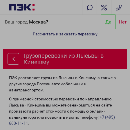
Главная
Направления
Грузоперевозки из Лысьвы в Кинешму
Ваш город
Москва?
Да
Нет
Рассчитать и заказать перевозку
Грузоперевозки из Лысьвы в
Кинешму
ПЭК доставляет грузы из Лысьвы в Кинешму, а также в
другие города России автомобильным и
авиатранспортом.
С примерной стоимостью перевозки по направлению
Лысьва - Кинешма вы можете ознакомиться на сайте,
произвести расчет стоимости с помощью онлайн-
калькулятора или позвонить нам по телефону:
+7 (495)
660-11-11
.