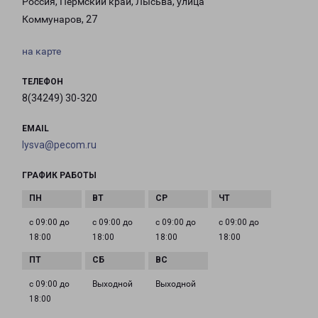
Россия, Пермский край, Лысьва, улица
Коммунаров, 27
на карте
ТЕЛЕФОН
8(34249) 30-320
EMAIL
lysva@pecom.ru
ГРАФИК РАБОТЫ
с 09:00 до
с 09:00 до
с 09:00 до
с 09:00 до
18:00
18:00
18:00
18:00
с 09:00 до
Выходной
Выходной
18:00