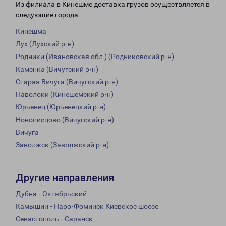
Из филиала в Кинешме доставка грузов осуществляется в
следующие города:
Кинешма
Лух (Лухский р-н)
Родники (Ивановская обл.) (Родниковский р-н)
Каменка (Вичугский р-н)
Старая Вичуга (Вичугский р-н)
Наволоки (Кинешемский р-н)
Юрьевец (Юрьевецкий р-н)
Новописцово (Вичугский р-н)
Вичуга
Заволжск (Заволжский р-н)
Другие направления
Дубна - Октябрьский
Камышин - Наро-Фоминск Киевское шоссе
Севастополь - Саранск