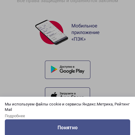
Все права защищены и охраняются законом
Мы используем файлы cookie и сервисы Яндекс.Метрика, Рейтинг
Mail
Подробнее
Понятно
Оцените нашу работу
Услуги
Сервисы
Меню
Кабинет
Контакты