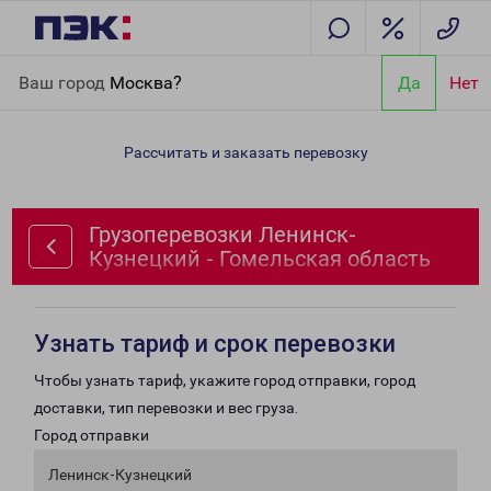
Главная
Направления
Грузоперевозки Ленинск-Кузнецкий -
Ваш город
Москва?
Да
Нет
Гомельская область
Рассчитать и заказать перевозку
Грузоперевозки Ленинск-
Кузнецкий - Гомельская область
Узнать тариф и срок перевозки
Чтобы узнать тариф, укажите город отправки, город
доставки, тип перевозки и вес груза.
Город отправки
Ленинск-Кузнецкий