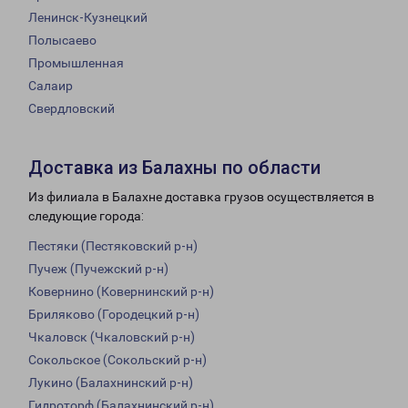
Ленинск-Кузнецкий
Полысаево
Промышленная
Салаир
Свердловский
Доставка из Балахны по области
Из филиала в Балахне доставка грузов осуществляется в
следующие города:
Пестяки (Пестяковский р-н)
Пучеж (Пучежский р-н)
Ковернино (Ковернинский р-н)
Бриляково (Городецкий р-н)
Чкаловск (Чкаловский р-н)
Сокольское (Сокольский р-н)
Лукино (Балахнинский р-н)
Гидроторф (Балахнинский р-н)