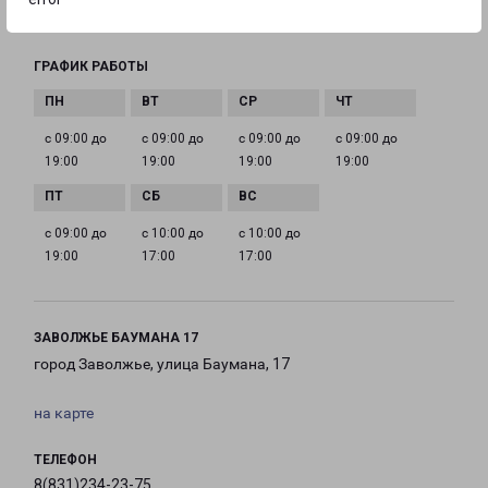
balakhna@pecom.ru
ГРАФИК РАБОТЫ
с 09:00 до
с 09:00 до
с 09:00 до
с 09:00 до
19:00
19:00
19:00
19:00
с 09:00 до
с 10:00 до
с 10:00 до
19:00
17:00
17:00
ЗАВОЛЖЬЕ БАУМАНА 17
город Заволжье, улица Баумана, 17
на карте
ТЕЛЕФОН
8(831)234-23-75