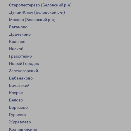
Старопестерево (Беловский р-н)
Дунай-Ключ (Беловский р-н)
Мохово (Беловский р-н)
Ваганово
Драченино
Красное
Инской
Грамотеино
Новый Городок
Зеленогорский
Бабанаково
Бачатский
Коурак
Белово
Борисово
Гурьевск
Журавлево
Крапивинский