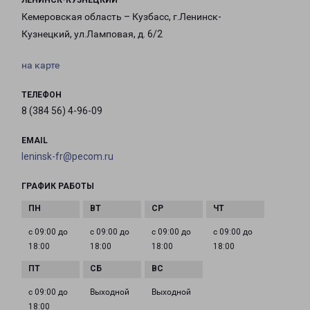
ЛЕНИНСК-КУЗНЕЦКИЙ
Кемеровская область – Кузбасс, г.Ленинск-
Кузнецкий, ул.Ламповая, д. 6/2
на карте
ТЕЛЕФОН
8 (384 56) 4-96-09
EMAIL
leninsk-fr@pecom.ru
ГРАФИК РАБОТЫ
с 09:00 до
с 09:00 до
с 09:00 до
с 09:00 до
18:00
18:00
18:00
18:00
с 09:00 до
Выходной
Выходной
18:00