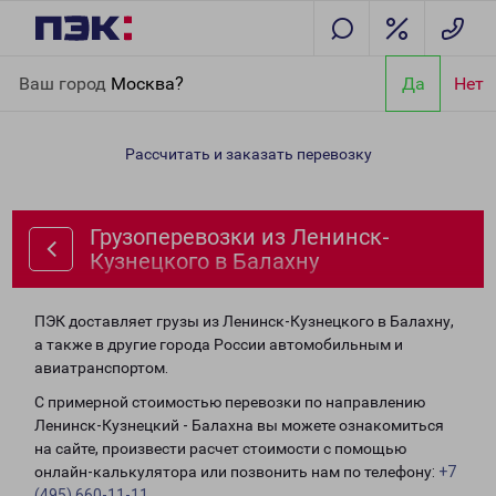
Главная
Направления
Грузоперевозки из Ленинск-
Ваш город
Москва?
Да
Нет
Кузнецкого в Балахну
Рассчитать и заказать перевозку
Грузоперевозки из Ленинск-
Кузнецкого в Балахну
ПЭК доставляет грузы из Ленинск-Кузнецкого в Балахну,
а также в другие города России автомобильным и
авиатранспортом.
С примерной стоимостью перевозки по направлению
Ленинск-Кузнецкий - Балахна вы можете ознакомиться
на сайте, произвести расчет стоимости с помощью
онлайн-калькулятора или позвонить нам по телефону:
+7
(495) 660-11-11
.