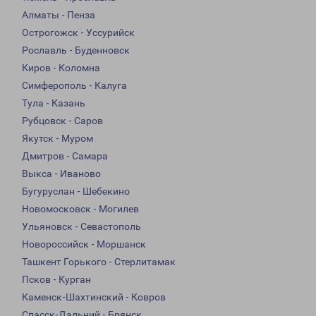
Алматы - Пенза
Острогожск - Уссурийск
Рославль - Буденновск
Киров - Коломна
Симферополь - Калуга
Тула - Казань
Рубцовск - Саров
Якутск - Муром
Дмитров - Самара
Выкса - Иваново
Бугуруслан - Шебекино
Новомосковск - Могилев
Ульяновск - Севастополь
Новороссийск - Моршанск
Ташкент Горького - Стерлитамак
Псков - Курган
Каменск-Шахтинский - Ковров
Спасск-Дальний - Брянск