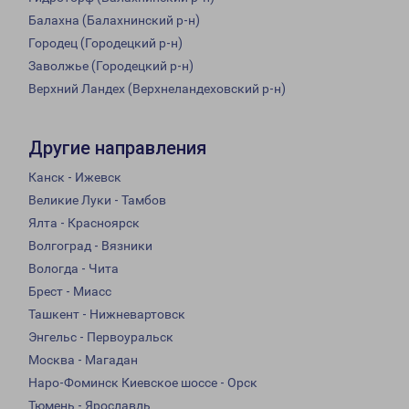
Балахна (Балахнинский р-н)
Городец (Городецкий р-н)
Заволжье (Городецкий р-н)
Верхний Ландех (Верхнеландеховский р-н)
Другие направления
Канск - Ижевск
Великие Луки - Тамбов
Ялта - Красноярск
Волгоград - Вязники
Вологда - Чита
Брест - Миасс
Ташкент - Нижневартовск
Энгельс - Первоуральск
Москва - Магадан
Наро-Фоминск Киевское шоссе - Орск
Тюмень - Ярославль