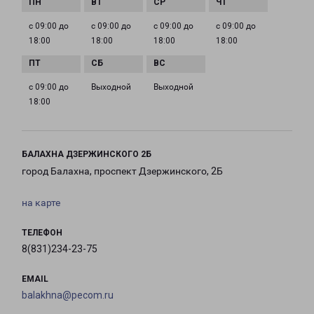
с 09:00 до
с 09:00 до
с 09:00 до
с 09:00 до
18:00
18:00
18:00
18:00
с 09:00 до
Выходной
Выходной
18:00
БАЛАХНА ДЗЕРЖИНСКОГО 2Б
город Балахна, проспект Дзержинского, 2Б
на карте
ТЕЛЕФОН
8(831)234-23-75
EMAIL
balakhna@pecom.ru