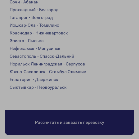
Сочи - Абакан
Прохладный - Белгород
Таганрог - Волгоград
Йошкар-Ола - Томилино
Краснодар - Нижневартовск
Элиста - Лысьва
Нефтекамск - Минусинск
Севастополь - Спасск-Дальний
Норильск Ленинградская - Серпухов
Южно-Сахалинск - Стамбул Олимпик
Евпатория - Дзержинск
Сыктывкар - Первоуральск
Рассчитать и заказать перевозку