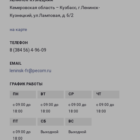
ЛЕНИНСК-КУЗНЕЦКИЙ
Кемеровская область – Кузбасс, г.Ленинск-
Кузнецкий, ул.Ламповая, д. 6/2
на карте
ТЕЛЕФОН
8 (384 56) 4-96-09
EMAIL
leninsk-fr@pecom.ru
ГРАФИК РАБОТЫ
с 09:00 до
с 09:00 до
с 09:00 до
с 09:00 до
18:00
18:00
18:00
18:00
с 09:00 до
Выходной
Выходной
18:00