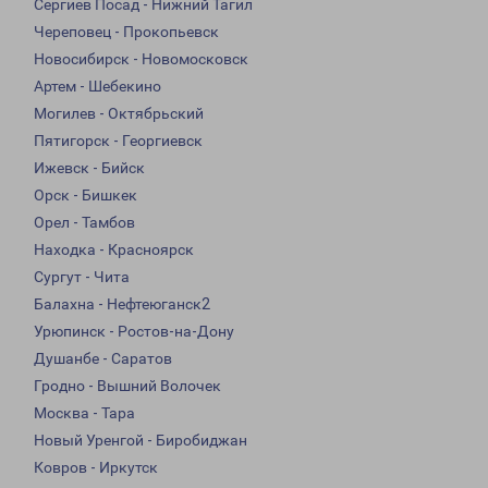
Сергиев Посад - Нижний Тагил
Череповец - Прокопьевск
Новосибирск - Новомосковск
Артем - Шебекино
Могилев - Октябрьский
Пятигорск - Георгиевск
Ижевск - Бийск
Орск - Бишкек
Орел - Тамбов
Находка - Красноярск
Сургут - Чита
Балахна - Нефтеюганск2
Урюпинск - Ростов-на-Дону
Душанбе - Саратов
Гродно - Вышний Волочек
Москва - Тара
Новый Уренгой - Биробиджан
Ковров - Иркутск