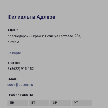
Филиалы в Адлере
АДЛЕР
Краснодарский край, г. Сочи, ул.Гастелло, 23а,
литер А
на карте
ТЕЛЕФОН
8 (8622) 915-152
EMAIL
sochi@pecom.ru
ГРАФИК РАБОТЫ