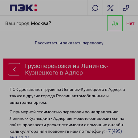
Главная
Направления
Грузоперевозки из Ленинск-
Ваш город
Москва?
Да
Нет
Кузнецкого в Адлер
Рассчитать и заказать перевозку
Грузоперевозки из Ленинск-
Кузнецкого в Адлер
ПЭК доставляет грузы из Ленинск-Кузнецкого в Адлер, а
также в другие города России автомобильным и
авиатранспортом.
С примерной стоимостью перевозки по направлению
Ленинск-Кузнецкий - Адлер вы можете ознакомиться на
сайте, произвести расчет стоимости с помощью онлайн-
калькулятора или позвонить нам по телефону:
+7 (495)
660-11-11
.