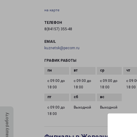
на карте
ТЕЛЕФОН
8(84157) 355-48
EMAIL
kuznetsk@pecom.ru
ГРАФИК РАБОТЫ
с 09:00 до
с 09:00 до
с 09:00 до
с 09:0
18:00
18:00
18:00
18:00
с 09:00 до
Выходной
Выходной
18:00
Оцените нашу работу
Филиалы в Железногорске