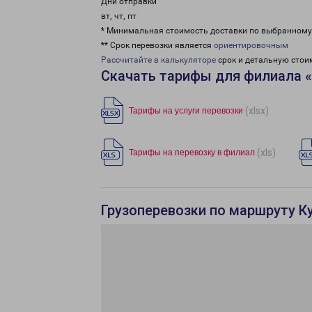
Дни отправки
вт, чт, пт
* Минимальная стоимость доставки по выбранном
** Срок перевозки является
ориентировочным
Рассчитайте в калькуляторе
срок и детальную стои
Скачать тарифы для филиала 
(xlsx)
Тарифы на услуги перевозки
(xls)
Тарифы на перевозку в филиал
Грузоперевозки по маршруту К