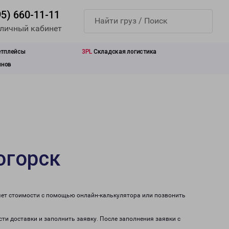
95) 660-11-11
 личный кабинет
етплейсы
3PL
Складская логистика
инов
огорск
счет стоимости с помощью онлайн-калькулятора или позвонить
сти доставки и заполнить заявку. После заполнения заявки с