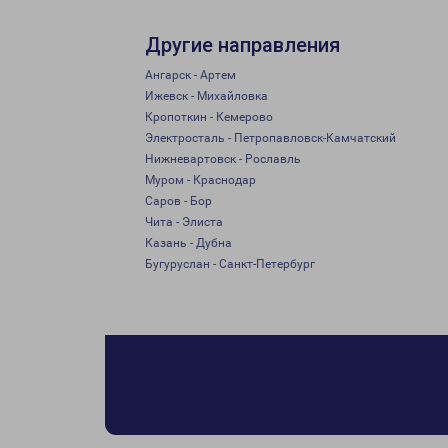
Другие направления
Ангарск - Артем
Ижевск - Михайловка
Кропоткин - Кемерово
Электросталь - Петропавловск-Камчатский
Нижневартовск - Рославль
Муром - Краснодар
Саров - Бор
Чита - Элиста
Казань - Дубна
Бугуруслан - Санкт-Петербург