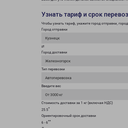
Узнать тариф и срок перево
Чтобы узнать тариф, укажите город отправки, город 
Город отправки
Кузнецк
⇄
Город доставки
Железногорск
Тип перевозки
Автоперевозка
Введите вес
От 3000 кг
Стоимость доставки за 1 кг (включая НДС)
*
25.5
Ориентировочный срок доставки
**
6 - 6