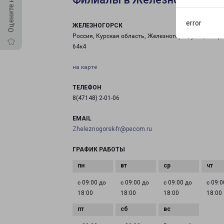
error
ЖЕЛЕЗНОГОРСК
Россия, Курская область, Железногорск, улица Мира
64к4
на карте
ТЕЛЕФОН
8(47148) 2-01-06
EMAIL
Zheleznogorsk-fr@pecom.ru
ГРАФИК РАБОТЫ
с 09:00 до
с 09:00 до
с 09:00 до
с 09:0
18:00
18:00
18:00
18:00