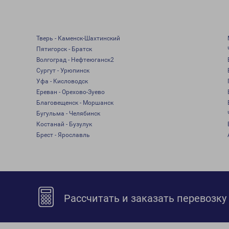
Тверь - Каменск-Шахтинский
Пятигорск - Братск
Волгоград - Нефтеюганск2
Сургут - Урюпинск
Уфа - Кисловодск
Ереван - Орехово-Зуево
Благовещенск - Моршанск
Бугульма - Челябинск
Костанай - Бузулук
Брест - Ярославль
Рассчитать и заказать перевозку