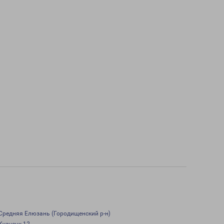
Средняя Елюзань (Городищенский р-н)