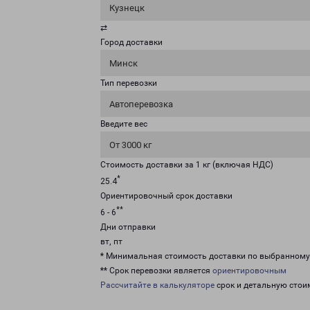
Кузнецк
⇄
Город доставки
Минск
Тип перевозки
Автоперевозка
Введите вес
От 3000 кг
Стоимость доставки за 1 кг (включая НДС)
*
25.4
Ориентировочный срок доставки
**
6 - 6
Дни отправки
вт, пт
* Минимальная стоимость доставки по выбранном
** Срок перевозки является
ориентировочным
Рассчитайте в калькуляторе
срок и детальную стои