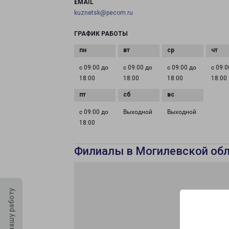
EMAIL
kuznetsk@pecom.ru
ГРАФИК РАБОТЫ
с 09:00 до
с 09:00 до
с 09:00 до
с 09:0
18:00
18:00
18:00
18:00
с 09:00 до
Выходной
Выходной
18:00
Филиалы в Могилевской об
Оцените нашу работу