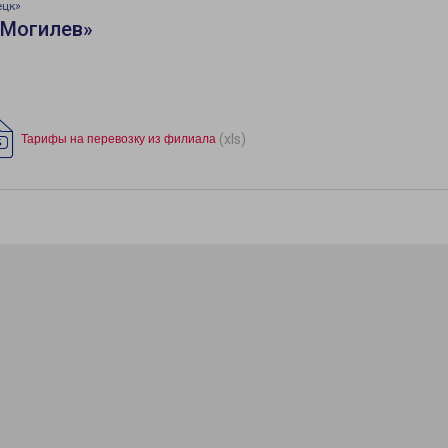
ецк»
«Могилев»
(xls)
Тарифы на перевозку из филиала