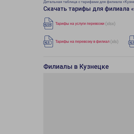
Детальная таблица с тарифами для филиала «Кузн
Скачать тарифы для филиала 
(xlsx)
Тарифы на услуги перевозки
(xls)
Тарифы на перевозку в филиал
Филиалы в Кузнецке