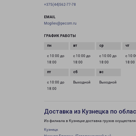
+375(44)562-77-78
EMAIL
Mogilev@pecom.ru
ГРАФИК РАБОТЫ
с 10:00 до
с 10:00 до
с 10:00 до
с 10:0
18:00
18:00
18:00
18:00
с 10:00 до
Выходной
Выходной
18:00
Доставка из Кузнецка по обла
Из филиала в Кузнецке доставка грузов осуществля
Кузнецк