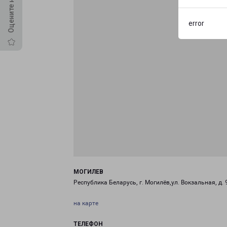
error
МОГИЛЕВ
Республика Беларусь, г. Могилёв,ул. Вокзальная, д. 
на карте
ТЕЛЕФОН