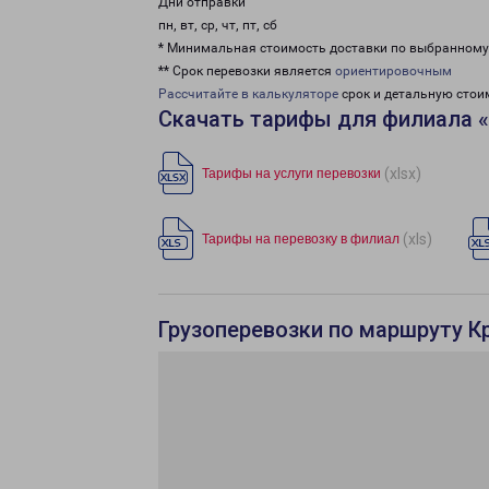
Дни отправки
пн, вт, ср, чт, пт, сб
* Минимальная стоимость доставки по выбранном
** Срок перевозки является
ориентировочным
Рассчитайте в калькуляторе
срок и детальную стои
Скачать тарифы для филиала 
(xlsx)
Тарифы на услуги перевозки
(xls)
Тарифы на перевозку в филиал
Грузоперевозки по маршруту К