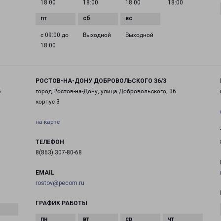
18:00
18:00
18:00
18:00
с 09:00 до
Выходной
Выходной
18:00
РОСТОВ-НА-ДОНУ ДОБРОВОЛЬСКОГО З6/3
5
город Ростов-на-Дону, улица Добровольского, 36
корпус 3
на карте
ТЕЛЕФОН
8(863) 307-80-68
EMAIL
rostov@pecom.ru
ГРАФИК РАБОТЫ