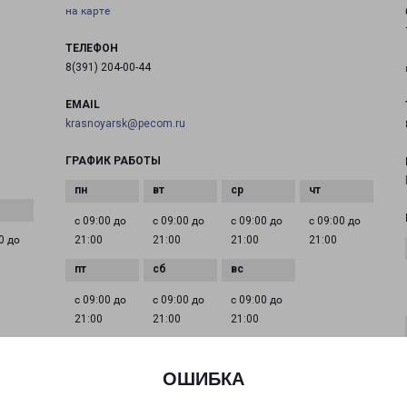
на карте
ТЕЛЕФОН
8(391) 204-00-44
EMAIL
krasnoyarsk@pecom.ru
ГРАФИК РАБОТЫ
с 09:00 до
с 09:00 до
с 09:00 до
с 09:00 до
0 до
21:00
21:00
21:00
21:00
с 09:00 до
с 09:00 до
с 09:00 до
21:00
21:00
21:00
ОШИБКА