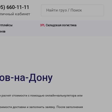
95) 660-11-11
 личный кабинет
етплейсы
3PL
Складская логистика
инов
тов-на-Дону
и расчет стоимости с помощью онлайн-калькулятора или
тоимости доставки и заполнить заявку. После заполнения