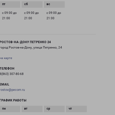
с 09:00 до
с 09:00 до
с 09:00 до
21:00
21:00
21:00
РОСТОВ-НА-ДОНУ ПЕТРЕНКО 24
город Ростов-на-Дону, улица Петренко, 24
на карте
ТЕЛЕФОН
8(863) 307-80-68
EMAIL
rostov@pecom.ru
ГРАФИК РАБОТЫ