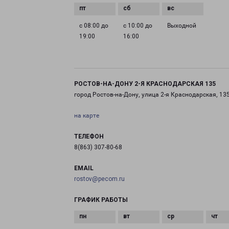
с 08:00 до
с 10:00 до
Выходной
19:00
16:00
РОСТОВ-НА-ДОНУ 2-Я КРАСНОДАРСКАЯ 135
город Ростов-на-Дону, улица 2-я Краснодарская, 13
на карте
ТЕЛЕФОН
8(863) 307-80-68
EMAIL
rostov@pecom.ru
ГРАФИК РАБОТЫ