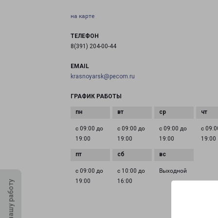
на карте
ТЕЛЕФОН
8(391) 204-00-44
EMAIL
krasnoyarsk@pecom.ru
ГРАФИК РАБОТЫ
с 09:00 до
с 09:00 до
с 09:00 до
с 09:0
19:00
19:00
19:00
19:00
с 09:00 до
с 10:00 до
Выходной
19:00
16:00
Оцените нашу работу