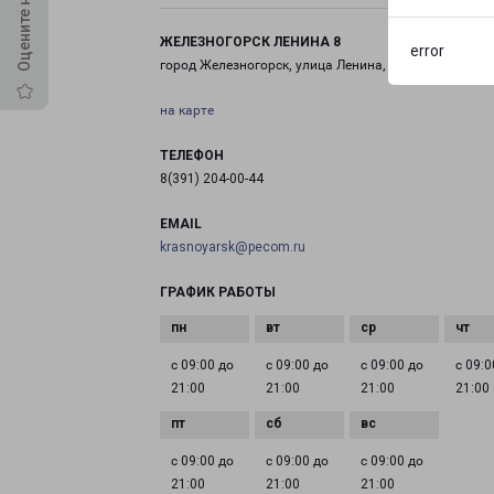
ЖЕЛЕЗНОГОРСК ЛЕНИНА 8
error
город Железногорск, улица Ленина, 8
на карте
ТЕЛЕФОН
8(391) 204-00-44
EMAIL
krasnoyarsk@pecom.ru
ГРАФИК РАБОТЫ
с 09:00 до
с 09:00 до
с 09:00 до
с 09:0
21:00
21:00
21:00
21:00
с 09:00 до
с 09:00 до
с 09:00 до
21:00
21:00
21:00