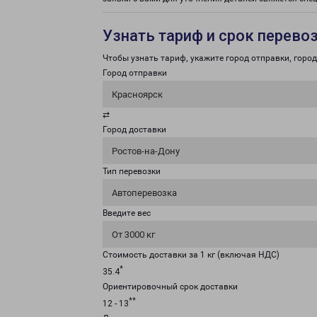
Узнать тариф и срок перево
Чтобы узнать тариф, укажите город отправки, город 
Город отправки
Красноярск
⇄
Город доставки
Ростов-на-Дону
Тип перевозки
Автоперевозка
Введите вес
От 3000 кг
Стоимость доставки за 1 кг (включая НДС)
*
35.4
Ориентировочный срок доставки
**
12 - 13