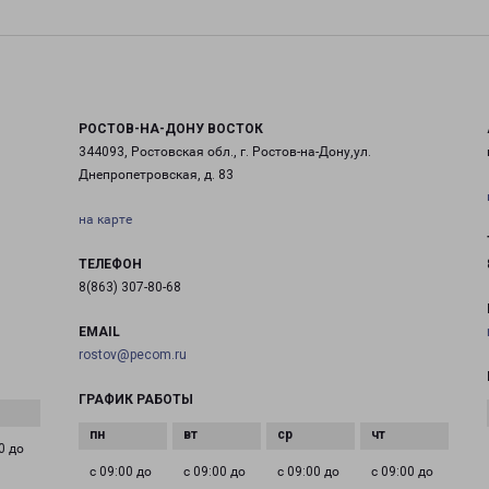
РОСТОВ-НА-ДОНУ ВОСТОК
344093, Ростовская обл., г. Ростов-на-Дону,ул.
Днепропетровская, д. 83
на карте
ТЕЛЕФОН
8(863) 307-80-68
EMAIL
rostov@pecom.ru
ГРАФИК РАБОТЫ
0 до
с 09:00 до
с 09:00 до
с 09:00 до
с 09:00 до