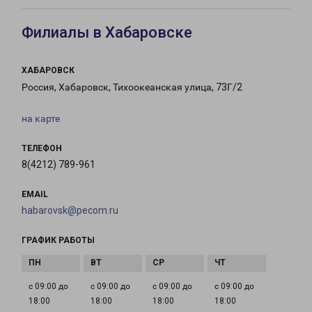
Филиалы в Хабаровске
ХАБАРОВСК
Россия, Хабаровск, Тихоокеанская улица, 73Г/2
на карте
ТЕЛЕФОН
8(4212) 789-961
EMAIL
habarovsk@pecom.ru
ГРАФИК РАБОТЫ
с 09:00 до
с 09:00 до
с 09:00 до
с 09:00 до
18:00
18:00
18:00
18:00