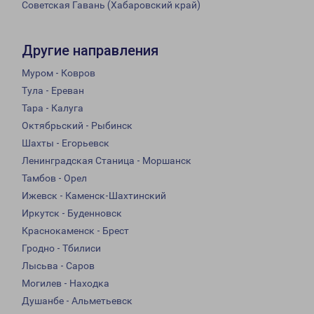
Советская Гавань (Хабаровский край)
Другие направления
Муром - Ковров
Тула - Ереван
Тара - Калуга
Октябрьский - Рыбинск
Шахты - Егорьевск
Ленинградская Станица - Моршанск
Тамбов - Орел
Ижевск - Каменск-Шахтинский
Иркутск - Буденновск
Краснокаменск - Брест
Гродно - Тбилиси
Лысьва - Саров
Могилев - Находка
Душанбе - Альметьевск