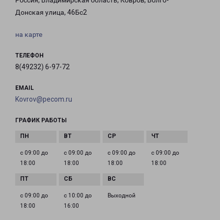
Россия, Владимирская область, Ковров, Волго-
Донская улица, 46Бс2
на карте
ТЕЛЕФОН
8(49232) 6-97-72
EMAIL
Kovrov@pecom.ru
ГРАФИК РАБОТЫ
с 09:00 до
с 09:00 до
с 09:00 до
с 09:00 до
18:00
18:00
18:00
18:00
с 09:00 до
с 10:00 до
Выходной
18:00
16:00