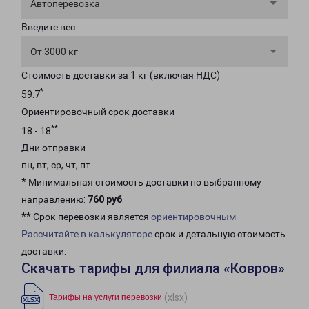
Автоперевозка
Введите вес
От 3000 кг
Стоимость доставки за 1 кг (включая НДС)
*
59.7
Ориентировочный срок доставки
**
18 - 18
Дни отправки
пн, вт, ср, чт, пт
* Минимальная стоимость доставки по выбранному
направлению:
760 руб
.
** Срок перевозки является
ориентировочным
Рассчитайте в калькуляторе
срок и детальную стоимость
доставки.
Скачать тарифы для филиала «Ковров»
(xlsx)
Тарифы на услуги перевозки