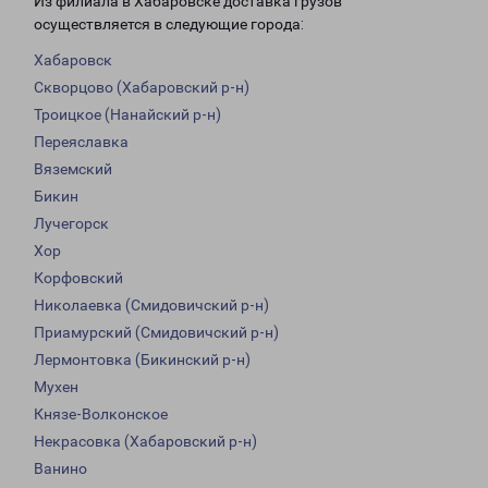
Из филиала в Хабаровске доставка грузов
осуществляется в следующие города:
Хабаровск
Скворцово (Хабаровский р-н)
Троицкое (Нанайский р-н)
Переяславка
Вяземский
Бикин
Лучегорск
Хор
Корфовский
Николаевка (Смидовичский р-н)
Приамурский (Смидовичский р-н)
Лермонтовка (Бикинский р-н)
Мухен
Князе-Волконское
Некрасовка (Хабаровский р-н)
Ванино