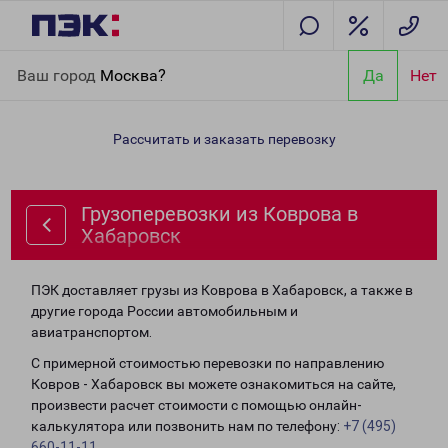
Главная
Направления
Грузоперевозки из Коврова в
Ваш город
Москва?
Да
Нет
Хабаровск
Рассчитать и заказать перевозку
Грузоперевозки из Коврова в
Хабаровск
ПЭК доставляет грузы из Коврова в Хабаровск, а также в
другие города России автомобильным и
авиатранспортом.
С примерной стоимостью перевозки по направлению
Ковров - Хабаровск вы можете ознакомиться на сайте,
произвести расчет стоимости с помощью онлайн-
калькулятора или позвонить нам по телефону:
+7 (495)
660-11-11
.