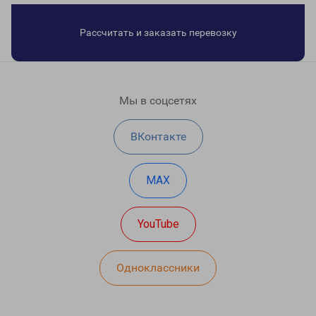
Рассчитать и заказать перевозку
Мы в соцсетях
ВКонтакте
MAX
YouTube
Одноклассники