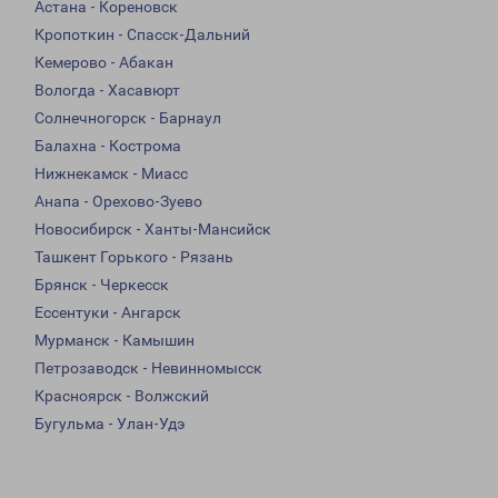
Астана - Кореновск
Кропоткин - Спасск-Дальний
Кемерово - Абакан
Вологда - Хасавюрт
Солнечногорск - Барнаул
Балахна - Кострома
Нижнекамск - Миасс
Анапа - Орехово-Зуево
Новосибирск - Ханты-Мансийск
Ташкент Горького - Рязань
Брянск - Черкесск
Ессентуки - Ангарск
Мурманск - Камышин
Петрозаводск - Невинномысск
Красноярск - Волжский
Бугульма - Улан-Удэ