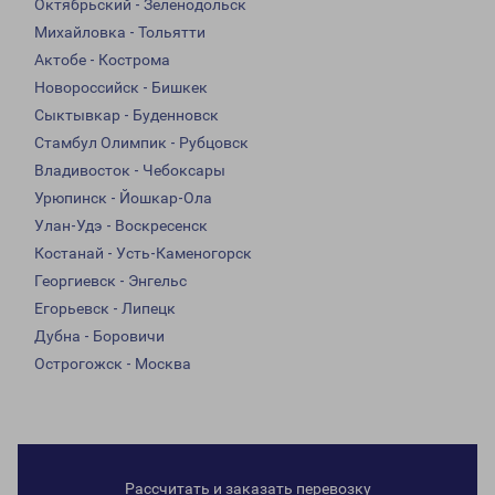
Октябрьский - Зеленодольск
Михайловка - Тольятти
Актобе - Кострома
Новороссийск - Бишкек
Сыктывкар - Буденновск
Стамбул Олимпик - Рубцовск
Владивосток - Чебоксары
Урюпинск - Йошкар-Ола
Улан-Удэ - Воскресенск
Костанай - Усть-Каменогорск
Георгиевск - Энгельс
Егорьевск - Липецк
Дубна - Боровичи
Острогожск - Москва
Рассчитать и заказать перевозку