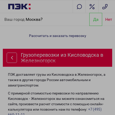
Главная
Направления
Грузоперевозки из Кисловодска в
Ваш город
Москва?
Да
Нет
Железногорск
Рассчитать и заказать перевозку
Грузоперевозки из Кисловодска в
Железногорск
ПЭК доставляет грузы из Кисловодска в Железногорск, а
также в другие города России автомобильным и
авиатранспортом.
С примерной стоимостью перевозки по направлению
Кисловодск - Железногорск вы можете ознакомиться на
сайте, произвести расчет стоимости с помощью онлайн-
калькулятора или позвонить нам по телефону:
+7 (495)
660-11-11
.