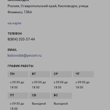
КИСЛОВОДСК
Россия, Ставропольский край, Кисловодск, улица
Фоменко, 136А
на карте
ТЕЛЕФОН
8(804) 333-37-44
EMAIL
kislovodsk@pecom.ru
ГРАФИК РАБОТЫ
с 09:00 до
с 09:00 до
с 09:00 до
с 09:00 до
18:00
18:00
18:00
18:00
с 09:00 до
Выходной
Выходной
18:00