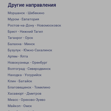
Другие направления
Моршанск - Шебекино
Муром - Евпатория
Ростов-на-Дону - Новомосковск
Брест - Нижний Тагил
Таганрог - Орск
Балахна - Минск
Бузулук - Южно-Сахалинск
Артем - Ялта
Новокузнецк - Оренбург
Волгоград - Северодвинск
Находка - Уссурийск
Клин - Батайск
Благовещенск - Томилино
Хасавюрт - Дмитров
Миасс - Орехово-Зуево
Майкоп - Омск