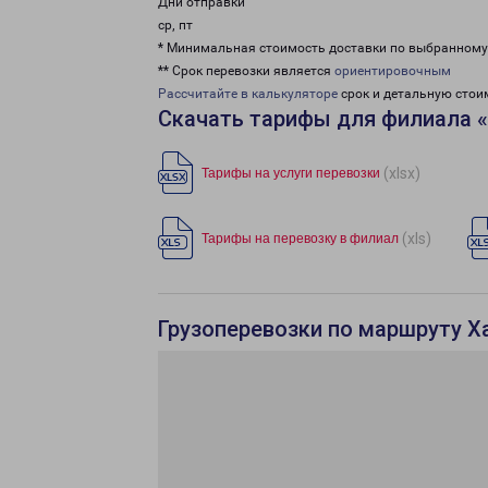
Дни отправки
ср, пт
* Минимальная стоимость доставки по выбранном
** Срок перевозки является
ориентировочным
Рассчитайте в калькуляторе
срок и детальную стои
Скачать тарифы для филиала 
(xlsx)
Тарифы на услуги перевозки
(xls)
Тарифы на перевозку в филиал
Грузоперевозки по маршруту Х