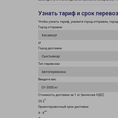
Узнать тариф и срок перево
Чтобы узнать тариф, укажите город отправки, город 
Город отправки
Хасавюрт
⇄
Город доставки
Сыктывкар
Тип перевозки
Автоперевозка
Введите вес
От 3000 кг
Стоимость доставки за 1 кг (включая НДС)
*
20.2
Ориентировочный срок доставки
**
9 - 9