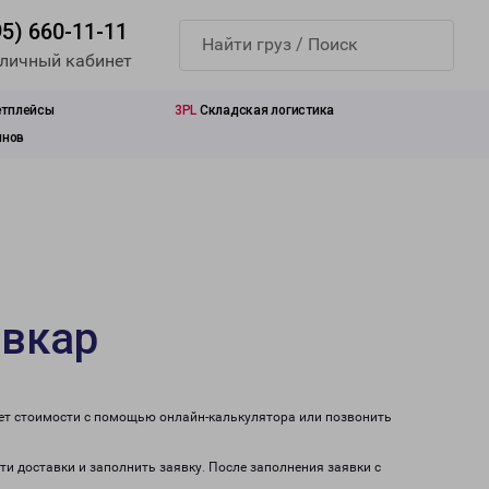
95) 660-11-11
 личный кабинет
етплейсы
3PL
Складская логистика
инов
ывкар
ет стоимости с помощью онлайн-калькулятора или позвонить
ти доставки и заполнить заявку. После заполнения заявки с