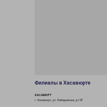
Филиалы в Хасавюрте
ХАСАВЮРТ
г. Хасавюрт, ул. Набережная, д.14Г