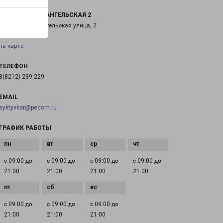
КОРЯЖМА АРХАНГЕЛЬСКАЯ 2
Коряжма, Архангельская улица, 2
на карте
ТЕЛЕФОН
8(8212) 239-229
EMAIL
syktyvkar@pecom.ru
ГРАФИК РАБОТЫ
с 09:00 до
с 09:00 до
с 09:00 до
с 09:00 до
21:00
21:00
21:00
21:00
с 09:00 до
с 09:00 до
с 09:00 до
21:00
21:00
21:00